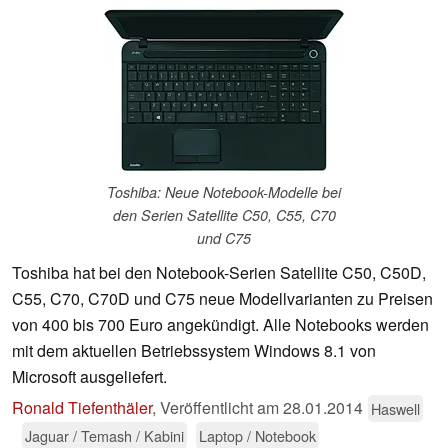
Toshiba: Neue Notebook-Modelle bei
den Serien Satellite C50, C55, C70
und C75
Toshiba hat bei den Notebook-Serien Satellite C50, C50D,
C55, C70, C70D und C75 neue Modellvarianten zu Preisen
von 400 bis 700 Euro angekündigt. Alle Notebooks werden
mit dem aktuellen Betriebssystem Windows 8.1 von
Microsoft ausgeliefert.
Ronald Tiefenthäler
,
Veröffentlicht am
28.01.2014
Haswell
Jaguar / Temash / Kabini
Laptop / Notebook