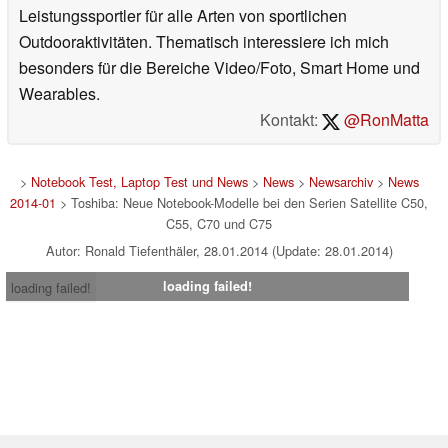
Leistungssportler für alle Arten von sportlichen
Outdooraktivitäten. Thematisch interessiere ich mich
besonders für die Bereiche Video/Foto, Smart Home und
Wearables.
Kontakt:
@RonMatta
>
Notebook Test, Laptop Test und News
>
News
>
Newsarchiv
>
News
2014-01
> Toshiba: Neue Notebook-Modelle bei den Serien Satellite C50,
C55, C70 und C75
Autor: Ronald Tiefenthäler, 28.01.2014 (Update: 28.01.2014)
loading failed!
loading failed!