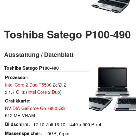
Toshiba Satego P100-490
Ausstattung / Datenblatt
Toshiba Satego P100-490
Prozessor
Intel Core 2 Duo T5500
2c/2t 2
x 1.7 GHz (
Intel Core 2 Duo
)
Grafikkarte
NVIDIA GeForce Go 7900 GS
-
512 MB VRAM
Bildschirm
17.10 Zoll 16:10, 1440 x 900 Pixel
Massenspeicher
: 0GB, 0rpm