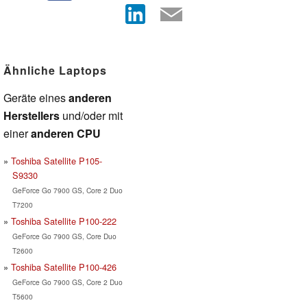
Ähnliche Laptops
Geräte eines
anderen
Herstellers
und/oder mit
einer
anderen CPU
Toshiba Satellite P105-
S9330
GeForce Go 7900 GS, Core 2 Duo
T7200
Toshiba Satellite P100-222
GeForce Go 7900 GS, Core Duo
T2600
Toshiba Satellite P100-426
GeForce Go 7900 GS, Core 2 Duo
T5600