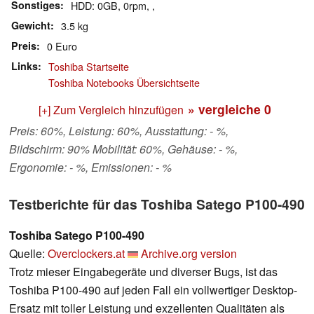
Sonstiges
HDD: 0GB, 0rpm, ,
Gewicht
3.5 kg
Preis
0 Euro
Links
Toshiba Startseite
Toshiba Notebooks Übersichtseite
» vergleiche
0
[+] Zum Vergleich hinzufügen
Preis: 60%, Leistung: 60%, Ausstattung: - %,
Bildschirm: 90% Mobilität: 60%, Gehäuse: - %,
Ergonomie: - %, Emissionen: - %
Testberichte für das Toshiba Satego P100-490
Toshiba Satego P100-490
Quelle:
Overclockers.at
Archive.org version
Trotz mieser Eingabegeräte und diverser Bugs, ist das
Toshiba P100-490 auf jeden Fall ein vollwertiger Desktop-
Ersatz mit toller Leistung und exzellenten Qualitäten als