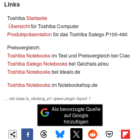
Links
Toshiba
Startseite
Übersicht
für Toshiba Computer
Produktpräsentation
für das Toshiba Satego P100-490
Preisvergleich:
Toshiba Notebooks
im Test und Preisvergleich bei Ciao
Toshiba Satego Notebooks
bei Geizhals.at/eu
Toshiba Notebooks
bei Idealo.de
Toshiba Notebooks
im Notebookshop.de
... old class.tx_nbclang_pi1 specs plugin layout 1
Als bevorzugte Quelle
auf Google
hinzufügen