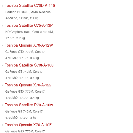
Toshiba Satellite C70D-A-115
Radeon HD 8400, AMD A-Series
A6-5200, 17.30", 2.7 kg
Toshiba Satellite C75-A-13P
HD Graphics 4600, Core i5 4200M,
17.30", 2.7 kg
Toshiba Qosmio X70-A-12W
GeForce GTX 770M, Core i7
4700MQ, 17.30", 3.4 kg
Toshiba Satellite S70t-A-108
GeForce GT 740M, Core i7
4700MQ, 17.30", 3.1 kg
Toshiba Qosmio X70-A-122
GeForce GTX 770M, Core i7
4700MQ, 17.30", 3.4 kg
Toshiba Satellite P70-A-10w
GeForce GT 745M, Core i7
4700MQ, 17.30", 3 kg
Toshiba Qosmio X70-A-10F
GeForce GTX 770M, Core i7