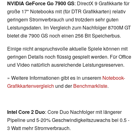
NVIDIA GeForce Go 7900 GS
: DirectX 9 Grafikkarte für
große 17" Notebooks mit (für DTR Grafikkarten) relativ
geringem Stromverbrauch und trotzdem sehr guten
Leistungsdaten. Im Vergleich zum Nachfolger 8700M GT
bietet die 7900 GS noch einen 256 Bit Speicherbus.
Einige nicht anspruchsvolle aktuelle Spiele können mit
geringen Details noch flüssig gespielt werden. Für Office
und Video natürlich ausreichende Leistungsreserven.
» Weitere Informationen gibt es in unserem
Notebook-
Grafikkartenvergleich
und der
Benchmarkliste
.
Intel Core 2 Duo
: Core Duo Nachfolger mit längerer
Pipeline und 5-20% Geschwindigkeitszuwachs bei 0.5 -
3 Watt mehr Stromverbrauch.