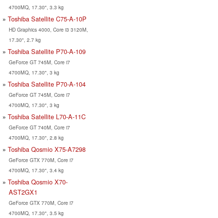
4700MQ, 17.30", 3.3 kg
Toshiba Satellite C75-A-10P
HD Graphics 4000, Core i3 3120M,
17.30", 2.7 kg
Toshiba Satellite P70-A-109
GeForce GT 745M, Core i7
4700MQ, 17.30", 3 kg
Toshiba Satellite P70-A-104
GeForce GT 745M, Core i7
4700MQ, 17.30", 3 kg
Toshiba Satellite L70-A-11C
GeForce GT 740M, Core i7
4700MQ, 17.30", 2.8 kg
Toshiba Qosmio X75-A7298
GeForce GTX 770M, Core i7
4700MQ, 17.30", 3.4 kg
Toshiba Qosmio X70-
AST2GX1
GeForce GTX 770M, Core i7
4700MQ, 17.30", 3.5 kg