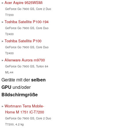
Acer Aspire 9525WSMi
GeForce Go 7900 GS, Core 2 Duo
T7200
Toshiba Satellite P100-194
GeForce Go 7900 GS, Core Duo
T2400
Toshiba Satellite P100
GeForce Go 7900 GS, Core Duo
T2400
Alienware Aurora m9700
GeForce Go 7900 GS, Turion 64
ML-44
Geräte mit der
selben
GPU
und/oder
Bildschirmgröße
Wortmann Terra Mobile-
Home M 1751 iC-T7200
GeForce Go 7900 GS, Core 2 Duo
T7200, 4.2 kg