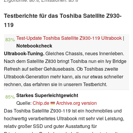
Testberichte für das Toshiba Satellite Z930-
119
Test-Update Toshiba Satellite Z930-119 Ultrabook
|
83%
Notebookcheck
Ultrabook-Tuning.
Gleiches Chassis, neues Innenleben.
Nach dem Satellite Z830 bringt Toshiba nun ein Ivy Bridge
Refresh auf selber Gehäusebasis. Ob Toshibas zweite
Ultrabook-Generation mehr kann, als nur etwas schneller
rechnen, das erfahren sie in unserem Testbericht.
Starkes Superleichtgewicht
85%
Quelle:
Chip.de
Archive.org version
Das Toshiba Satellite Z930-119 ist ein hochmobiles und
hochwertig verarbeitetes Ultrabook mit sehr viel Leistung,
relativ großer SSD und guter Ausstattung für