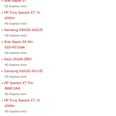
Acer Aspire S7
HD Graphics 4000
HP Envy Spectre XT 13-
2050nr
HD Graphics 4000
Samsung 530U3C-A02US
HD Graphics 4000
Acer Aspire S5-391-
53314G12akk
HD Graphics 4000
Asus UX32A-DB51
HD Graphics 4000
Samsung 530U3C-A01US
HD Graphics 4000
HP Spectre XT Pro-
B8W13AA
HD Graphics 4000
HP Envy Spectre XT 13-
2006tu
HD Graphics 4000