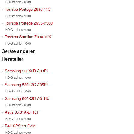
HD Graphics 4000
Toshiba Portege Z930-11C
HD Graphics 4000
Toshiba Portege Z935-P300
HD Graphics 4000
Toshiba Satellite Z930-10X
HD Graphics 4000
Geräte
anderer
Hersteller
Samsung 900X3D-A03PL
HD Graphics 4000
Samsung 530U3C-A05PL
HD Graphics 4000
Samsung 900X3D-A01HU
HD Graphics 4000
Asus UX31A-BHI5T
HD Graphics 4000
Dell XPS 13 Gold
HD Graphics 4000