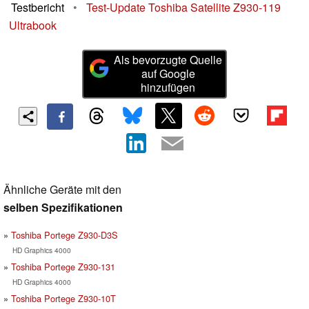
Testbericht
•
Test-Update Toshiba Satellite Z930-119
Ultrabook
Als bevorzugte Quelle
auf Google
hinzufügen
Ähnliche Geräte mit den
selben Spezifikationen
Toshiba Portege Z930-D3S
HD Graphics 4000
Toshiba Portege Z930-131
HD Graphics 4000
Toshiba Portege Z930-10T