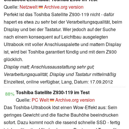
Quelle:
Netzwelt
Archive.org version
Perfekt ist das Toshiba Satellite Z930-119 nicht - dafür
hapert es etwa zu sehr bei der Verarbeitungsqualität, beim
Display und bei der Tastatur. Wer jedoch auf der Suche
nach einem konsequent auf Leichtbau ausgelegten
Ultrabook mit voller Anschlusspalette und mattem Display
ist, wird bei Toshiba garantiert fündig und mit dem Z930
glücklich.
Display matt; Anschlussausstattung sehr gut;
Verarbeitungsqualität, Display und Tastatur mittelmäßig
Einzeltest, online verfügbar, Lang, Datum: 17.09.2012
Toshiba Satellite Z930-119 im Test
88%
Quelle:
PC Welt
Archive.org version
Das Toshiba-Ultrabook löst einen Wow-Effekt aus: Sein
geringes Gewicht und die flache Bauhöhe beeindrucken
sofort. Dazu kommt noch die rasend schnelle SSD - fertig