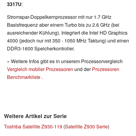
3317U
:
Stromspar-Doppelkernprozessor mit nur 1.7 GHz
Basisfrequenz aber einem Turbo bis zu 2.6 GHz (bei
ausreichender Kühlung). Integriert die Intel HD Graphics
4000 (jedoch nur mit 350 - 1050 MHz Taktung) und einen
DDR3-1600 Speicherkontroller.
» Weitere Infos gibt es in unserem Prozessorvergleich
Vergleich mobiler Prozessoren
und der
Prozessoren
Benchmarkliste
.
Weitere Artikel zur Serie
Toshiba Satellite Z930-119
(
Satellite Z930 Serie
)