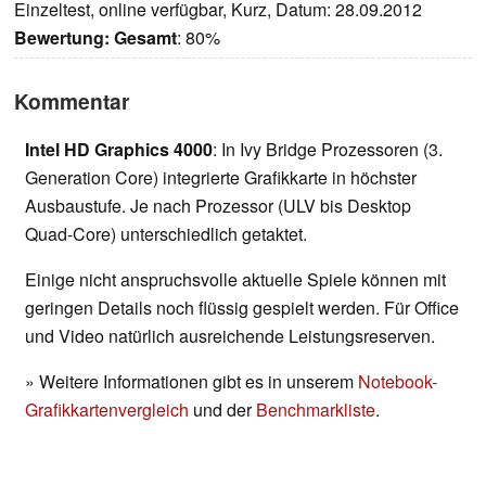
Einzeltest, online verfügbar, Kurz, Datum: 28.09.2012
Bewertung:
Gesamt
: 80%
Kommentar
Intel HD Graphics 4000
: In Ivy Bridge Prozessoren (3.
Generation Core) integrierte Grafikkarte in höchster
Ausbaustufe. Je nach Prozessor (ULV bis Desktop
Quad-Core) unterschiedlich getaktet.
Einige nicht anspruchsvolle aktuelle Spiele können mit
geringen Details noch flüssig gespielt werden. Für Office
und Video natürlich ausreichende Leistungsreserven.
» Weitere Informationen gibt es in unserem
Notebook-
Grafikkartenvergleich
und der
Benchmarkliste
.