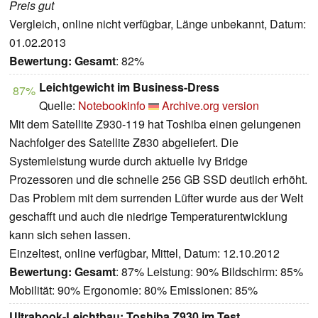
Preis gut
Vergleich, online nicht verfügbar, Länge unbekannt, Datum:
01.02.2013
Bewertung:
Gesamt
: 82%
Leichtgewicht im Business-Dress
87%
Quelle:
Notebookinfo
Archive.org version
Mit dem Satellite Z930-119 hat Toshiba einen gelungenen
Nachfolger des Satellite Z830 abgeliefert. Die
Systemleistung wurde durch aktuelle Ivy Bridge
Prozessoren und die schnelle 256 GB SSD deutlich erhöht.
Das Problem mit dem surrenden Lüfter wurde aus der Welt
geschafft und auch die niedrige Temperaturentwicklung
kann sich sehen lassen.
Einzeltest, online verfügbar, Mittel, Datum: 12.10.2012
Bewertung:
Gesamt
: 87% Leistung: 90% Bildschirm: 85%
Mobilität: 90% Ergonomie: 80% Emissionen: 85%
Ultrabook-Leichtbau: Toshiba Z930 im Test