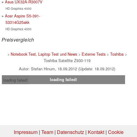
Asus UX32A-R3007V
HD Graphics 4000
Acer Aspire S5-391-
53314G25akk
HD Graphics 4000
Preisvergleich
>
Notebook Test, Laptop Test und News
>
Externe Tests
>
Toshiba
>
Toshiba Satellite Z930-119
Autor: Stefan Hinum, 18.09.2012 (Update: 18.09.2012)
loading failed!
loading failed!
Impressum
|
Team
|
Datenschutz
|
Kontakt
|
Cookie