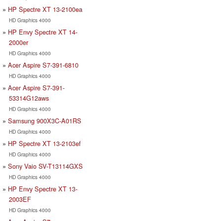
HP Spectre XT 13-2100ea
HD Graphics 4000
HP Envy Spectre XT 14-
2000er
HD Graphics 4000
Acer Aspire S7-391-6810
HD Graphics 4000
Acer Aspire S7-391-
53314G12aws
HD Graphics 4000
Samsung 900X3C-A01RS
HD Graphics 4000
HP Spectre XT 13-2103ef
HD Graphics 4000
Sony Vaio SV-T13114GXS
HD Graphics 4000
HP Envy Spectre XT 13-
2003EF
HD Graphics 4000