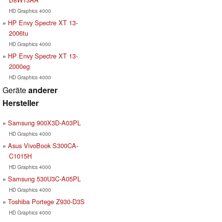
HD Graphics 4000
HP Envy Spectre XT 13-
2006tu
HD Graphics 4000
HP Envy Spectre XT 13-
2000eg
HD Graphics 4000
Geräte
anderer
Hersteller
Samsung 900X3D-A03PL
HD Graphics 4000
Asus VivoBook S300CA-
C1015H
HD Graphics 4000
Samsung 530U3C-A05PL
HD Graphics 4000
Toshiba Portege Z930-D3S
HD Graphics 4000