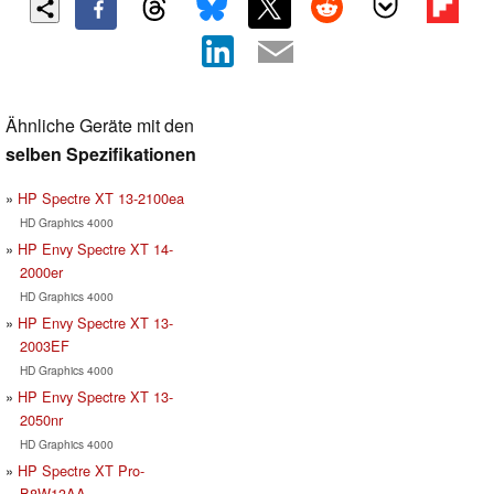
Ähnliche Geräte mit den
selben Spezifikationen
HP Spectre XT 13-2100ea
HD Graphics 4000
HP Envy Spectre XT 14-
2000er
HD Graphics 4000
HP Envy Spectre XT 13-
2003EF
HD Graphics 4000
HP Envy Spectre XT 13-
2050nr
HD Graphics 4000
HP Spectre XT Pro-
B8W13AA