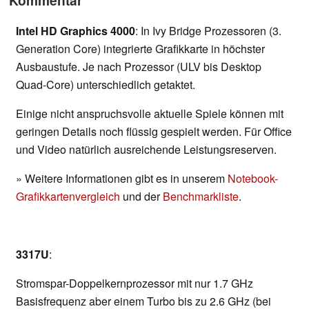
Kommentar
Intel HD Graphics 4000
: In Ivy Bridge Prozessoren (3.
Generation Core) integrierte Grafikkarte in höchster
Ausbaustufe. Je nach Prozessor (ULV bis Desktop
Quad-Core) unterschiedlich getaktet.
Einige nicht anspruchsvolle aktuelle Spiele können mit
geringen Details noch flüssig gespielt werden. Für Office
und Video natürlich ausreichende Leistungsreserven.
» Weitere Informationen gibt es in unserem
Notebook-
Grafikkartenvergleich
und der
Benchmarkliste
.
3317U
:
Stromspar-Doppelkernprozessor mit nur 1.7 GHz
Basisfrequenz aber einem Turbo bis zu 2.6 GHz (bei