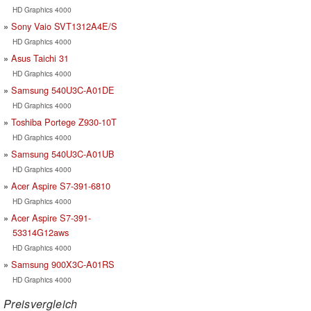
HD Graphics 4000
Sony Vaio SVT1312A4E/S
HD Graphics 4000
Asus Taichi 31
HD Graphics 4000
Samsung 540U3C-A01DE
HD Graphics 4000
Toshiba Portege Z930-10T
HD Graphics 4000
Samsung 540U3C-A01UB
HD Graphics 4000
Acer Aspire S7-391-6810
HD Graphics 4000
Acer Aspire S7-391-
53314G12aws
HD Graphics 4000
Samsung 900X3C-A01RS
HD Graphics 4000
Preisvergleich