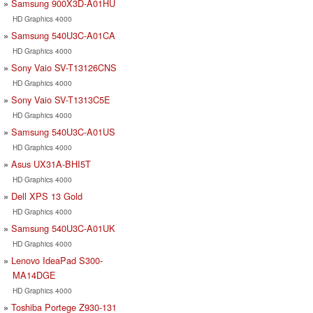
Samsung 900X3D-A01HU
HD Graphics 4000
Samsung 540U3C-A01CA
HD Graphics 4000
Sony Vaio SV-T13126CNS
HD Graphics 4000
Sony Vaio SV-T1313C5E
HD Graphics 4000
Samsung 540U3C-A01US
HD Graphics 4000
Asus UX31A-BHI5T
HD Graphics 4000
Dell XPS 13 Gold
HD Graphics 4000
Samsung 540U3C-A01UK
HD Graphics 4000
Lenovo IdeaPad S300-
MA14DGE
HD Graphics 4000
Toshiba Portege Z930-131