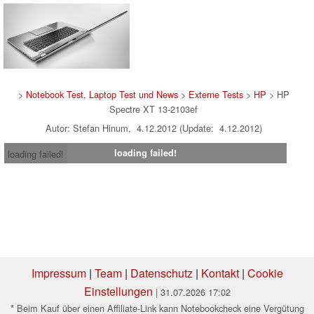
>
Notebook Test, Laptop Test und News
>
Externe Tests
>
HP
> HP
Spectre XT 13-2103ef
Autor: Stefan Hinum, 4.12.2012 (Update: 4.12.2012)
loading failed!
loading failed!
Impressum
|
Team
|
Datenschutz
|
Kontakt
|
Cookie
Einstellungen
| 31.07.2026 17:02
* Beim Kauf über einen Affiliate-Link kann Notebookcheck eine Vergütung