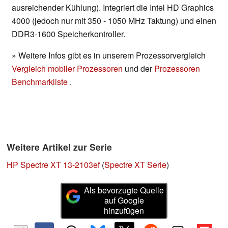
ausreichender Kühlung). Integriert die Intel HD Graphics
4000 (jedoch nur mit 350 - 1050 MHz Taktung) und einen
DDR3-1600 Speicherkontroller.
» Weitere Infos gibt es in unserem Prozessorvergleich
Vergleich mobiler Prozessoren
und der
Prozessoren
Benchmarkliste
.
Weitere Artikel zur Serie
HP Spectre XT 13-2103ef
(
Spectre XT Serie
)
Als bevorzugte Quelle
auf Google
hinzufügen