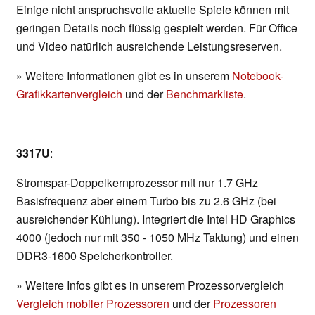
Einige nicht anspruchsvolle aktuelle Spiele können mit
geringen Details noch flüssig gespielt werden. Für Office
und Video natürlich ausreichende Leistungsreserven.
» Weitere Informationen gibt es in unserem
Notebook-
Grafikkartenvergleich
und der
Benchmarkliste
.
3317U
:
Stromspar-Doppelkernprozessor mit nur 1.7 GHz
Basisfrequenz aber einem Turbo bis zu 2.6 GHz (bei
ausreichender Kühlung). Integriert die Intel HD Graphics
4000 (jedoch nur mit 350 - 1050 MHz Taktung) und einen
DDR3-1600 Speicherkontroller.
» Weitere Infos gibt es in unserem Prozessorvergleich
Vergleich mobiler Prozessoren
und der
Prozessoren