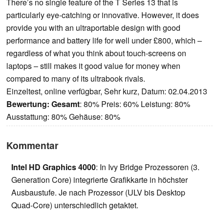
There’s no single feature of the T Series 13 that is
particularly eye-catching or innovative. However, it does
provide you with an ultraportable design with good
performance and battery life for well under £800, which –
regardless of what you think about touch-screens on
laptops – still makes it good value for money when
compared to many of its ultrabook rivals.
Einzeltest, online verfügbar, Sehr kurz, Datum: 02.04.2013
Bewertung:
Gesamt
: 80% Preis: 60% Leistung: 80%
Ausstattung: 80% Gehäuse: 80%
Kommentar
Intel HD Graphics 4000
: In Ivy Bridge Prozessoren (3.
Generation Core) integrierte Grafikkarte in höchster
Ausbaustufe. Je nach Prozessor (ULV bis Desktop
Quad-Core) unterschiedlich getaktet.