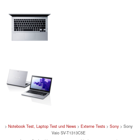
>
Notebook Test, Laptop Test und News
>
Externe Tests
>
Sony
> Sony
Vaio SV-T1313C5E