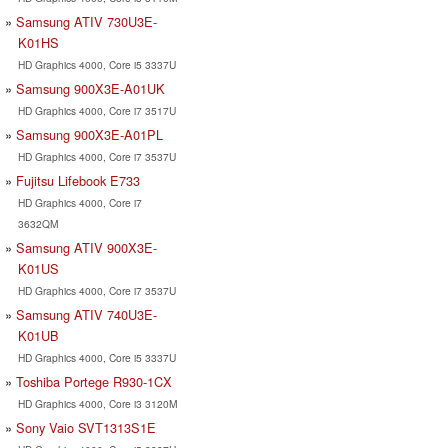
Samsung ATIV 730U3E-
K01HS
HD Graphics 4000, Core i5 3337U
Samsung 900X3E-A01UK
HD Graphics 4000, Core i7 3517U
Samsung 900X3E-A01PL
HD Graphics 4000, Core i7 3537U
Fujitsu Lifebook E733
HD Graphics 4000, Core i7
3632QM
Samsung ATIV 900X3E-
K01US
HD Graphics 4000, Core i7 3537U
Samsung ATIV 740U3E-
K01UB
HD Graphics 4000, Core i5 3337U
Toshiba Portege R930-1CX
HD Graphics 4000, Core i3 3120M
Sony Vaio SVT1313S1E