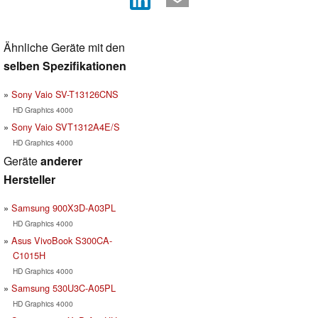
Ähnliche Geräte mit den
selben Spezifikationen
Sony Vaio SV-T13126CNS
HD Graphics 4000
Sony Vaio SVT1312A4E/S
HD Graphics 4000
Geräte
anderer
Hersteller
Samsung 900X3D-A03PL
HD Graphics 4000
Asus VivoBook S300CA-
C1015H
HD Graphics 4000
Samsung 530U3C-A05PL
HD Graphics 4000