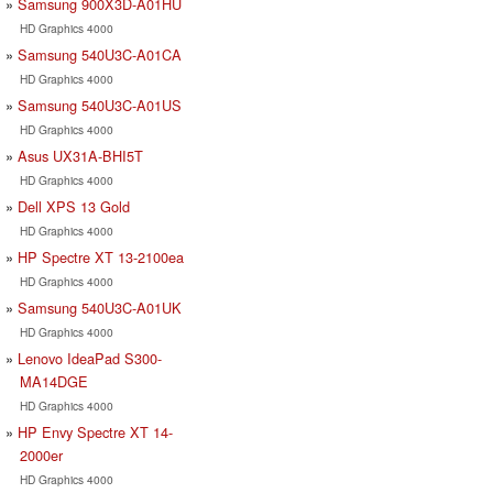
Samsung 900X3D-A01HU
HD Graphics 4000
Samsung 540U3C-A01CA
HD Graphics 4000
Samsung 540U3C-A01US
HD Graphics 4000
Asus UX31A-BHI5T
HD Graphics 4000
Dell XPS 13 Gold
HD Graphics 4000
HP Spectre XT 13-2100ea
HD Graphics 4000
Samsung 540U3C-A01UK
HD Graphics 4000
Lenovo IdeaPad S300-
MA14DGE
HD Graphics 4000
HP Envy Spectre XT 14-
2000er
HD Graphics 4000