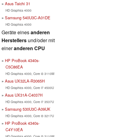
Asus Taichi 31
HD Graphics 4000
Samsung 540U3C-A01DE
HD Graphics 4000
Geräte eines
anderen
Herstellers
und/oder mit
einer
anderen CPU
HP ProBook 4340s-
C5C86EA
HD Graphics 4000, Core i3 3110M
Asus UX32LA-R3065H
HD Graphics 4000, Core i7 4500U
Asus UX31A-C4037H
HD Graphics 4000, Core i7 3537U
Samsung 530U3C-A09UK
HD Graphics 4000, Core i3 3217U
HP ProBook 4340s-
C4Y10EA
HD Graphics 4000, Core i3 3110M