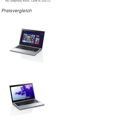
HD Graphics 4000, Core i5 3337U
Preisvergleich