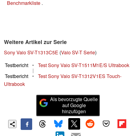
Benchmarkliste
.
Weitere Artikel zur Serie
Sony Vaio SV-T1313C5E
(
Vaio SV-T Serie
)
Testbericht
•
Test Sony Vaio SV-T1511M1E/S Ultrabook
|
Testbericht
•
Test Sony Vaio SV-T1312V1ES Touch-
Ultrabook
Als bevorzugte Quelle
auf Google
hinzufügen