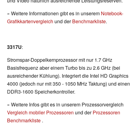
und Video natürlich ausreichende Leistungsreserven.
» Weitere Informationen gibt es in unserem
Notebook-
Grafikkartenvergleich
und der
Benchmarkliste
.
3317U
:
Stromspar-Doppelkernprozessor mit nur 1.7 GHz
Basisfrequenz aber einem Turbo bis zu 2.6 GHz (bei
ausreichender Kühlung). Integriert die Intel HD Graphics
4000 (jedoch nur mit 350 - 1050 MHz Taktung) und einen
DDR3-1600 Speicherkontroller.
» Weitere Infos gibt es in unserem Prozessorvergleich
Vergleich mobiler Prozessoren
und der
Prozessoren
Benchmarkliste
.