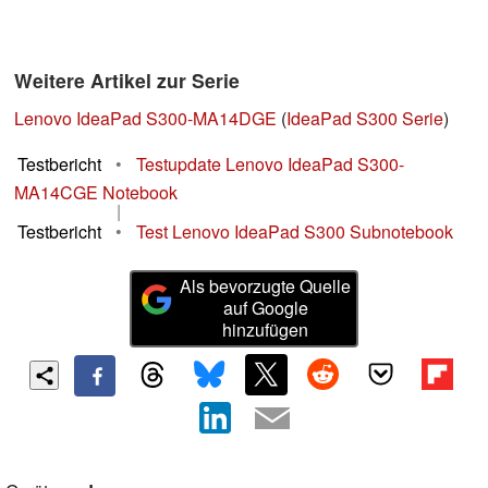
Weitere Artikel zur Serie
Lenovo IdeaPad S300-MA14DGE
(
IdeaPad S300 Serie
)
Testbericht
•
Testupdate Lenovo IdeaPad S300-
MA14CGE Notebook
|
Testbericht
•
Test Lenovo IdeaPad S300 Subnotebook
Als bevorzugte Quelle
auf Google
hinzufügen