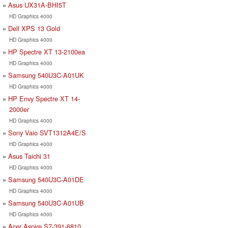
Asus UX31A-BHI5T
HD Graphics 4000
Dell XPS 13 Gold
HD Graphics 4000
HP Spectre XT 13-2100ea
HD Graphics 4000
Samsung 540U3C-A01UK
HD Graphics 4000
HP Envy Spectre XT 14-
2000er
HD Graphics 4000
Sony Vaio SVT1312A4E/S
HD Graphics 4000
Asus Taichi 31
HD Graphics 4000
Samsung 540U3C-A01DE
HD Graphics 4000
Samsung 540U3C-A01UB
HD Graphics 4000
Acer Aspire S7-391-6810