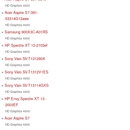
HD Graphics 4000
Acer Aspire S7-391-
53314G12aws
HD Graphics 4000
Samsung 900X3C-A01RS
HD Graphics 4000
HP Spectre XT 13-2103ef
HD Graphics 4000
Sony Vaio SV-T131290X
HD Graphics 4000
Sony Vaio SV-T1312V1ES
HD Graphics 4000
Sony Vaio SV-T13114GXS
HD Graphics 4000
HP Envy Spectre XT 13-
2003EF
HD Graphics 4000
Acer Aspire S7
HD Graphics 4000