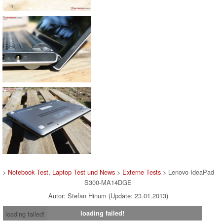
>
Notebook Test, Laptop Test und News
>
Externe Tests
> Lenovo IdeaPad
S300-MA14DGE
Autor: Stefan Hinum (Update: 23.01.2013)
loading failed!
loading failed!