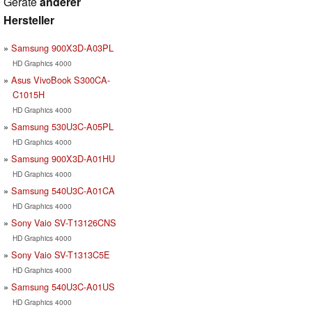
Geräte
anderer
Hersteller
Samsung 900X3D-A03PL
HD Graphics 4000
Asus VivoBook S300CA-
C1015H
HD Graphics 4000
Samsung 530U3C-A05PL
HD Graphics 4000
Samsung 900X3D-A01HU
HD Graphics 4000
Samsung 540U3C-A01CA
HD Graphics 4000
Sony Vaio SV-T13126CNS
HD Graphics 4000
Sony Vaio SV-T1313C5E
HD Graphics 4000
Samsung 540U3C-A01US
HD Graphics 4000