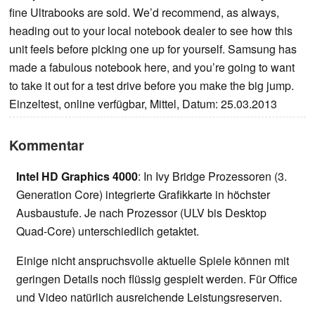
fine Ultrabooks are sold. We’d recommend, as always,
heading out to your local notebook dealer to see how this
unit feels before picking one up for yourself. Samsung has
made a fabulous notebook here, and you’re going to want
to take it out for a test drive before you make the big jump.
Einzeltest, online verfügbar, Mittel, Datum: 25.03.2013
Kommentar
Intel HD Graphics 4000
: In Ivy Bridge Prozessoren (3.
Generation Core) integrierte Grafikkarte in höchster
Ausbaustufe. Je nach Prozessor (ULV bis Desktop
Quad-Core) unterschiedlich getaktet.
Einige nicht anspruchsvolle aktuelle Spiele können mit
geringen Details noch flüssig gespielt werden. Für Office
und Video natürlich ausreichende Leistungsreserven.