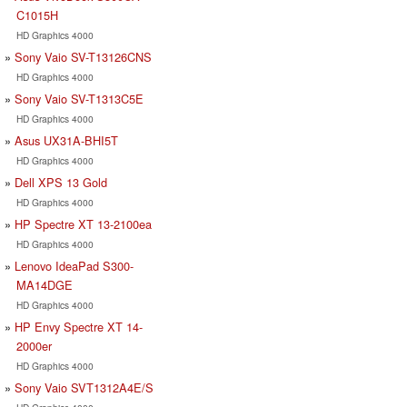
C1015H
HD Graphics 4000
Sony Vaio SV-T13126CNS
HD Graphics 4000
Sony Vaio SV-T1313C5E
HD Graphics 4000
Asus UX31A-BHI5T
HD Graphics 4000
Dell XPS 13 Gold
HD Graphics 4000
HP Spectre XT 13-2100ea
HD Graphics 4000
Lenovo IdeaPad S300-
MA14DGE
HD Graphics 4000
HP Envy Spectre XT 14-
2000er
HD Graphics 4000
Sony Vaio SVT1312A4E/S