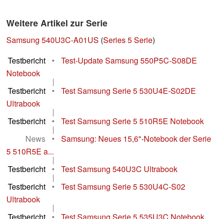
Weitere Artikel zur Serie
Samsung 540U3C-A01US
(
Series 5 Serie
)
Testbericht
•
Test-Update Samsung 550P5C-S08DE
Notebook
|
Testbericht
•
Test Samsung Serie 5 530U4E-S02DE
Ultrabook
|
Testbericht
•
Test Samsung Serie 5 510R5E Notebook
|
News
•
Samsung: Neues 15,6"-Notebook der Serie
5 510R5E a...
|
Testbericht
•
Test Samsung 540U3C Ultrabook
|
Testbericht
•
Test Samsung Serie 5 530U4C-S02
Ultrabook
|
Testbericht
•
Test Samsung Serie 5 535U3C Notebook