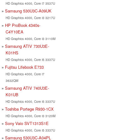
HD Graphics 4000, Core i7 3537U
Samsung 530U3C-A09UK
HD Graphics 4000, Core i3 3217U
HP ProBook 4340s-
C4Y10EA
HD Graphics 4000, Core i3 3110M
Samsung ATIV 730U3E-
K01HS
HD Graphics 4000, Core i5 3337U
Fujitsu Lifebook E733
HD Graphics 4000, Core i7
3632QM
Samsung ATIV 740U3E-
K01UB
HD Graphics 4000, Core i5 3337U
Toshiba Portege R930-1CX
HD Graphics 4000, Core i3 3120M
Sony Vaio SVT1313S1E
HD Graphics 4000, Core i5 3337U
Samsung 530U3C-A04PL