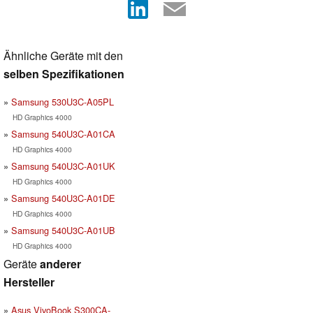
Ähnliche Geräte mit den
selben Spezifikationen
Samsung 530U3C-A05PL
HD Graphics 4000
Samsung 540U3C-A01CA
HD Graphics 4000
Samsung 540U3C-A01UK
HD Graphics 4000
Samsung 540U3C-A01DE
HD Graphics 4000
Samsung 540U3C-A01UB
HD Graphics 4000
Geräte
anderer
Hersteller
Asus VivoBook S300CA-