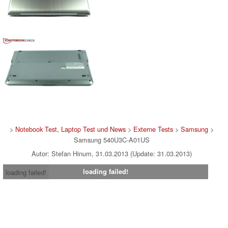
>
Notebook Test, Laptop Test und News
>
Externe Tests
>
Samsung
>
Samsung 540U3C-A01US
Autor: Stefan Hinum, 31.03.2013 (Update: 31.03.2013)
loading failed!
loading failed!