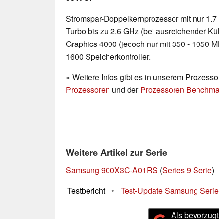
Stromspar-Doppelkernprozessor mit nur 1.7
Turbo bis zu 2.6 GHz (bei ausreichender Kühl
Graphics 4000 (jedoch nur mit 350 - 1050 
1600 Speicherkontroller.
» Weitere Infos gibt es in unserem Prozesso
Prozessoren
und der
Prozessoren Benchmar
Weitere Artikel zur Serie
Samsung 900X3C-A01RS
(
Series 9 Serie
)
Testbericht
•
Test-Update Samsung Seri
Als bevorzugt