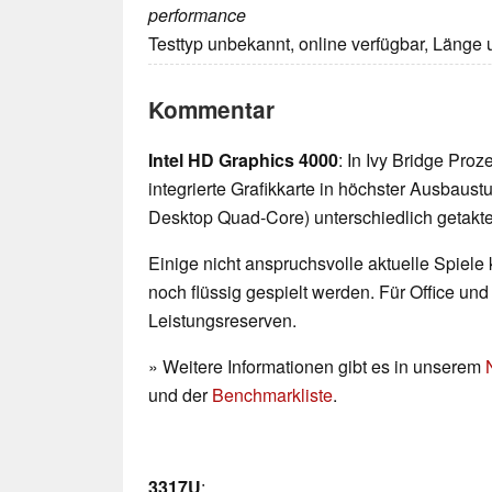
performance
Testtyp unbekannt, online verfügbar, Länge
Kommentar
Intel HD Graphics 4000
: In Ivy Bridge Pro
integrierte Grafikkarte in höchster Ausbaust
Desktop Quad-Core) unterschiedlich getakte
Einige nicht anspruchsvolle aktuelle Spiele
noch flüssig gespielt werden. Für Office un
Leistungsreserven.
» Weitere Informationen gibt es in unserem
und der
Benchmarkliste
.
3317U
: