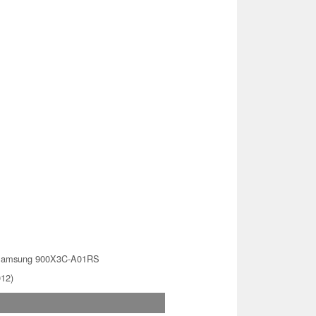
amsung 900X3C-A01RS
012)