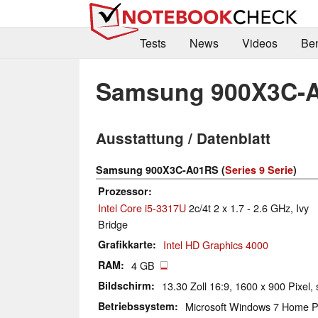
Tests
News
Videos
Be
Samsung 900X3C-
Ausstattung / Datenblatt
Samsung 900X3C-A01RS (
Series 9 Serie
)
Prozessor
Intel Core i5-3317U
2c/4t 2 x 1.7 - 2.6 GHz, Ivy
Bridge
Grafikkarte
Intel HD Graphics 4000
RAM
4 GB
Bildschirm
13.30 Zoll 16:9, 1600 x 900 Pixel, 
Betriebssystem
Microsoft Windows 7 Home P