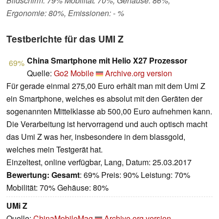
Bildschirm: 79% Mobilität: 70%, Gehäuse: 86%,
Ergonomie: 80%, Emissionen: - %
Testberichte für das UMI Z
China Smartphone mit Helio X27 Prozessor
69%
Quelle:
Go2 Mobile
Archive.org version
Für gerade einmal 275,00 Euro erhält man mit dem Umi Z
ein Smartphone, welches es absolut mit den Geräten der
sogenannten Mittelklasse ab 500,00 Euro aufnehmen kann.
Die Verarbeitung ist hervorragend und auch optisch macht
das Umi Z was her, insbesondere in dem blassgold,
welches mein Testgerät hat.
Einzeltest, online verfügbar, Lang, Datum: 25.03.2017
Bewertung:
Gesamt
: 69% Preis: 90% Leistung: 70%
Mobilität: 70% Gehäuse: 80%
UMi Z
Quelle:
ChinaMobileMag
Archive.org version