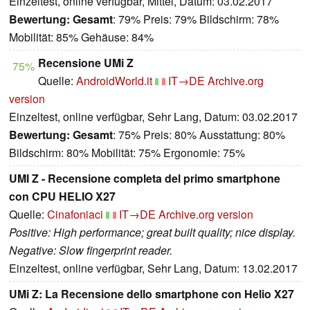
Einzeltest, online verfügbar, Mittel, Datum: 03.02.2017
Bewertung:
Gesamt
: 79% Preis: 79% Bildschirm: 78%
Mobilität: 85% Gehäuse: 84%
Recensione UMi Z
75%
Quelle:
AndroidWorld.it
IT→DE
Archive.org
version
Einzeltest, online verfügbar, Sehr Lang, Datum: 03.02.2017
Bewertung:
Gesamt
: 75% Preis: 80% Ausstattung: 80%
Bildschirm: 80% Mobilität: 75% Ergonomie: 75%
UMI Z - Recensione completa del primo smartphone
con CPU HELIO X27
Quelle:
Cinafoniaci
IT→DE
Archive.org version
Positive: High performance; great built quality; nice display.
Negative: Slow fingerprint reader.
Einzeltest, online verfügbar, Sehr Lang, Datum: 13.02.2017
UMi Z: La Recensione dello smartphone con Helio X27