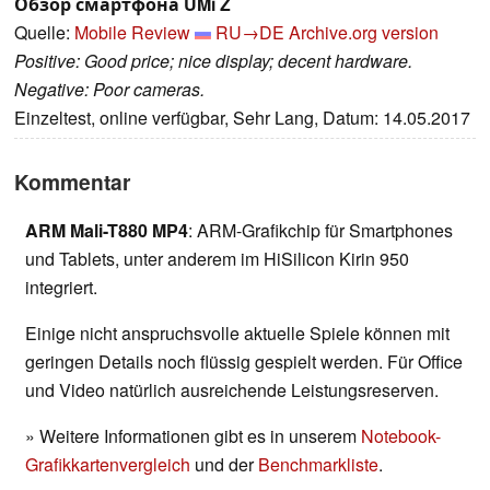
Обзор смартфона UMi Z
Quelle:
Mobile Review
RU→DE
Archive.org version
Positive: Good price; nice display; decent hardware.
Negative: Poor cameras.
Einzeltest, online verfügbar, Sehr Lang, Datum: 14.05.2017
Kommentar
ARM Mali-T880 MP4
: ARM-Grafikchip für Smartphones
und Tablets, unter anderem im HiSilicon Kirin 950
integriert.
Einige nicht anspruchsvolle aktuelle Spiele können mit
geringen Details noch flüssig gespielt werden. Für Office
und Video natürlich ausreichende Leistungsreserven.
» Weitere Informationen gibt es in unserem
Notebook-
Grafikkartenvergleich
und der
Benchmarkliste
.