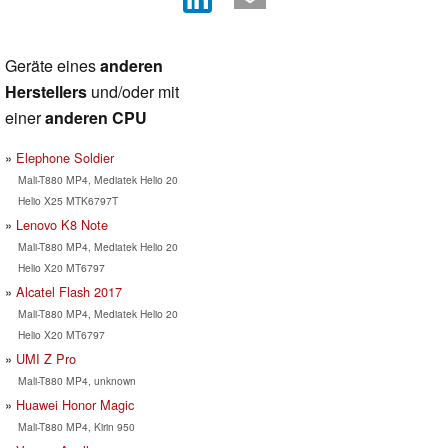
Geräte eines
anderen
Herstellers
und/oder mit
einer
anderen CPU
Elephone Soldier
Mali-T880 MP4, Mediatek Helio 20
Helio X25 MTK6797T
Lenovo K8 Note
Mali-T880 MP4, Mediatek Helio 20
Helio X20 MT6797
Alcatel Flash 2017
Mali-T880 MP4, Mediatek Helio 20
Helio X20 MT6797
UMI Z Pro
Mali-T880 MP4, unknown
Huawei Honor Magic
Mali-T880 MP4, Kirin 950