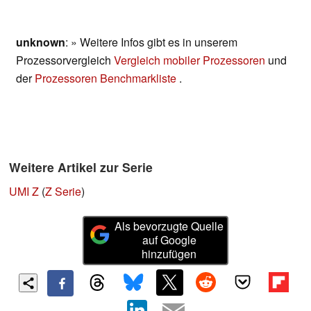
unknown
: » Weitere Infos gibt es in unserem
Prozessorvergleich
Vergleich mobiler Prozessoren
und
der
Prozessoren Benchmarkliste
.
Weitere Artikel zur Serie
UMI Z
(
Z Serie
)
Als bevorzugte Quelle
auf Google
hinzufügen