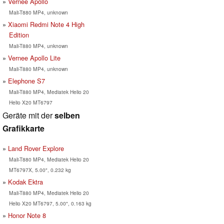
Vernee Apollo
Mali-T880 MP4, unknown
Xiaomi Redmi Note 4 High
Edition
Mali-T880 MP4, unknown
Vernee Apollo Lite
Mali-T880 MP4, unknown
Elephone S7
Mali-T880 MP4, Mediatek Helio 20
Helio X20 MT6797
Geräte mit der
selben
Grafikkarte
Land Rover Explore
Mali-T880 MP4, Mediatek Helio 20
MT6797X, 5.00", 0.232 kg
Kodak Ektra
Mali-T880 MP4, Mediatek Helio 20
Helio X20 MT6797, 5.00", 0.163 kg
Honor Note 8