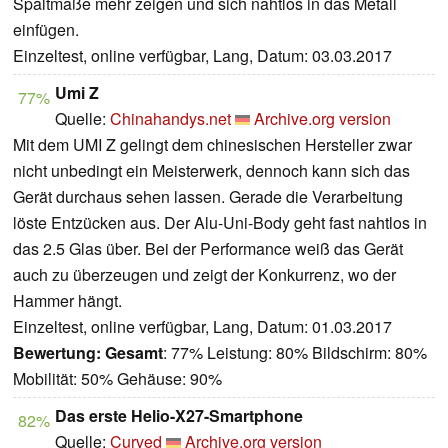
Spaltmaße mehr zeigen und sich nahtlos in das Metall
einfügen.
Einzeltest, online verfügbar, Lang, Datum: 03.03.2017
Umi Z
77%
Quelle:
Chinahandys.net
Archive.org version
Mit dem UMI Z gelingt dem chinesischen Hersteller zwar
nicht unbedingt ein Meisterwerk, dennoch kann sich das
Gerät durchaus sehen lassen. Gerade die Verarbeitung
löste Entzücken aus. Der Alu-Uni-Body geht fast nahtlos in
das 2.5 Glas über. Bei der Performance weiß das Gerät
auch zu überzeugen und zeigt der Konkurrenz, wo der
Hammer hängt.
Einzeltest, online verfügbar, Lang, Datum: 01.03.2017
Bewertung:
Gesamt
: 77% Leistung: 80% Bildschirm: 80%
Mobilität: 50% Gehäuse: 90%
Das erste Helio-X27-Smartphone
82%
Quelle:
Curved
Archive.org version