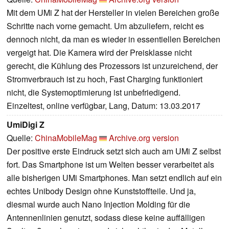
Mit dem UMi Z hat der Hersteller in vielen Bereichen große
Schritte nach vorne gemacht. Um abzuliefern, reicht es
dennoch nicht, da man es wieder in essentiellen Bereichen
vergeigt hat. Die Kamera wird der Preisklasse nicht
gerecht, die Kühlung des Prozessors ist unzureichend, der
Stromverbrauch ist zu hoch, Fast Charging funktioniert
nicht, die Systemoptimierung ist unbefriedigend.
Einzeltest, online verfügbar, Lang, Datum: 13.03.2017
UmiDigi Z
Quelle:
ChinaMobileMag
Archive.org version
Der positive erste Eindruck setzt sich auch am UMi Z selbst
fort. Das Smartphone ist um Welten besser verarbeitet als
alle bisherigen UMi Smartphones. Man setzt endlich auf ein
echtes Unibody Design ohne Kunststoffteile. Und ja,
diesmal wurde auch Nano Injection Molding für die
Antennenlinien genutzt, sodass diese keine auffälligen