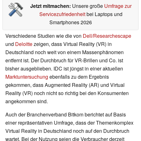
Jetzt mitmachen:
Unsere große
Umfrage zur
Servicezufriedenheit
bei Laptops und
Smartphones 2026
Verschiedene Studien wie die von
Dell/Researchescape
und
Deloitte
zeigen, dass Virtual Reality (VR) in
Deutschland noch weit von einem Massenphänomen
entfernt ist. Der Durchbruch für VR-Brillen und Co. ist
bisher ausgeblieben. IDC ist jüngst in einer aktuellen
Marktuntersuchung
ebenfalls zu dem Ergebnis
gekommen, dass Augmented Reality (AR) und Virtual
Reality (VR) noch nicht so richtig bei den Konsumenten
angekommen sind.
Auch der Branchenverband Bitkom berichtet auf Basis
einer repräsentativen Umfrage, dass der Themenkomplex
Virtual Reality in Deutschland noch auf den Durchbruch
wartet. Bei der Nutzung seien die Verbraucher derzeit