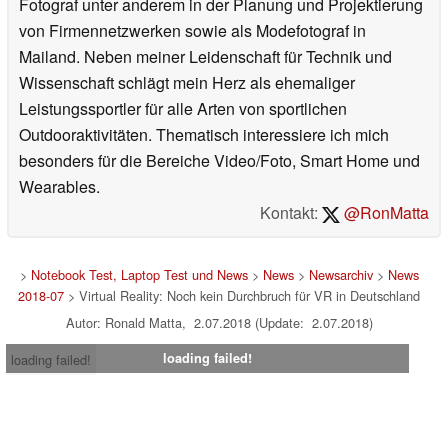
Fotograf unter anderem in der Planung und Projektierung
von Firmennetzwerken sowie als Modefotograf in
Mailand. Neben meiner Leidenschaft für Technik und
Wissenschaft schlägt mein Herz als ehemaliger
Leistungssportler für alle Arten von sportlichen
Outdooraktivitäten. Thematisch interessiere ich mich
besonders für die Bereiche Video/Foto, Smart Home und
Wearables.
Kontakt:
@RonMatta
>
Notebook Test, Laptop Test und News
>
News
>
Newsarchiv
>
News
2018-07
> Virtual Reality: Noch kein Durchbruch für VR in Deutschland
Autor: Ronald Matta, 2.07.2018 (Update: 2.07.2018)
loading failed!
loading failed!