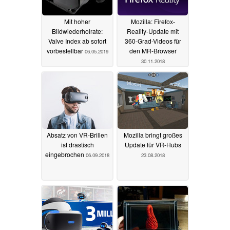
Mit hoher
Mozilla: Firefox-
Bildwiederholrate:
Reality-Update mit
Valve Index ab sofort
360-Grad-Videos für
vorbestellbar
den MR-Browser
06.05.2019
30.11.2018
Absatz von VR-Brillen
Mozilla bringt großes
ist drastisch
Update für VR-Hubs
eingebrochen
06.09.2018
23.08.2018