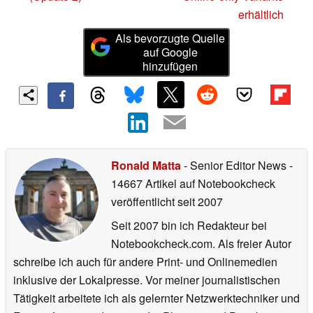
erhältlich
Als bevorzugte Quelle
auf Google
hinzufügen
Ronald Matta
- Senior Editor News
-
14667 Artikel auf Notebookcheck
veröffentlicht
seit 2007
Seit 2007 bin ich Redakteur bei
Notebookcheck.com. Als freier Autor
schreibe ich auch für andere Print- und Onlinemedien
inklusive der Lokalpresse. Vor meiner journalistischen
Tätigkeit arbeitete ich als gelernter Netzwerktechniker und