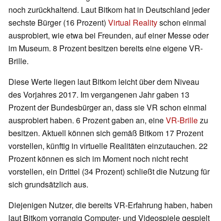
noch zurückhaltend. Laut Bitkom hat in Deutschland jeder
sechste Bürger (16 Prozent)
Virtual Reality
schon einmal
ausprobiert, wie etwa bei Freunden, auf einer Messe oder
im Museum. 8 Prozent besitzen bereits eine eigene VR-
Brille.
Diese Werte liegen laut Bitkom leicht über dem Niveau
des Vorjahres 2017. Im vergangenen Jahr gaben 13
Prozent der Bundesbürger an, dass sie VR schon einmal
ausprobiert haben. 6 Prozent gaben an, eine
VR-Brille
zu
besitzen. Aktuell können sich gemäß Bitkom 17 Prozent
vorstellen, künftig in virtuelle Realitäten einzutauchen. 22
Prozent können es sich im Moment noch nicht recht
vorstellen, ein Drittel (34 Prozent) schließt die Nutzung für
sich grundsätzlich aus.
Diejenigen Nutzer, die bereits VR-Erfahrung haben, haben
laut Bitkom vorrangig Computer- und Videospiele gespielt