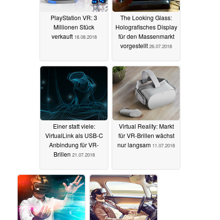
PlayStation VR: 3
The Looking Glass:
Millionen Stück
Holografisches Display
verkauft
für den Massenmarkt
18.08.2018
vorgestellt
26.07.2018
Einer statt viele:
Virtual Reality: Markt
VirtualLink als USB-C
für VR-Brillen wächst
Anbindung für VR-
nur langsam
11.07.2018
Brillen
21.07.2018