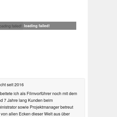
loading failed!
loading failed!
icht
seit 2016
eitete ich als Filmvorführer noch mit dem
und 7 Jahre lang Kunden beim
ministrator sowie Projektmanager betreut
 von allen Ecken dieser Welt aus über