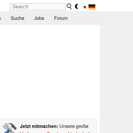
▼
s
Suche
Jobs
Forum
Jetzt mitmachen:
Unsere große