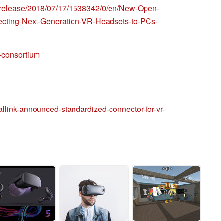
release/2018/07/17/1538342/0/en/New-Open-
necting-Next-Generation-VR-Headsets-to-PCs-
k-consortium
link-announced-standardized-connector-for-vr-