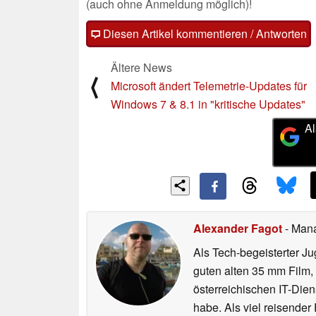
(auch ohne Anmeldung möglich)!
Diesen Artikel kommentieren / Antworten
Ältere News
⟨
Microsoft ändert Telemetrie-Updates für
Windows 7 & 8.1 in "kritische Updates"
Al
Alexander Fagot
- Man
Als Tech-begeisterter Ju
guten alten 35 mm Film,
österreichischen IT-Dien
habe. Als viel reisender