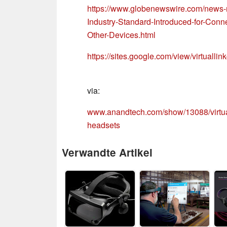
https://www.globenewswire.com/news-
Industry-Standard-Introduced-for-Con
Other-Devices.html
https://sites.google.com/view/virtuallin
via:
www.anandtech.com/show/13088/virtual
headsets
Verwandte Artikel