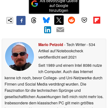
Als bevorzugte Quelle
auf Google
hinzufügen
Mario Petzold
- Tech Writer
- 534
Artikel auf Notebookcheck
veröffentlicht
seit 2021
Seit 1989 und einem Intel 8086 nutze
ich Computer. Auch das Internet
kenne ich noch, bevor College- und Uni-Netzwerke durch
Firmen und Social Media verdrängt wurden. Die
Faszination für die technischen Sprünge und
gesellschaftlichen Auswirkungen ließ mich nicht mehr los.
Insbesondere dem klassischen PC gilt mein größtes