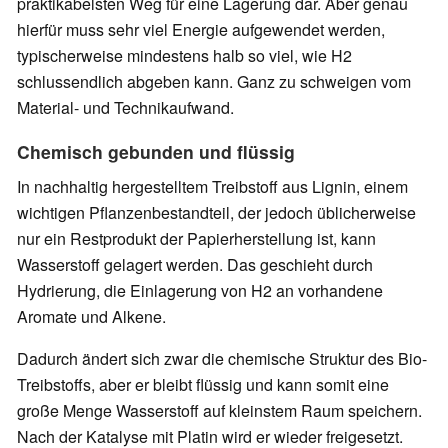
praktikabelsten Weg für eine Lagerung dar. Aber genau
hierfür muss sehr viel Energie aufgewendet werden,
typischerweise mindestens halb so viel, wie H2
schlussendlich abgeben kann. Ganz zu schweigen vom
Material- und Technikaufwand.
Chemisch gebunden und flüssig
In nachhaltig hergestelltem Treibstoff aus Lignin, einem
wichtigen Pflanzenbestandteil, der jedoch üblicherweise
nur ein Restprodukt der Papierherstellung ist, kann
Wasserstoff gelagert werden. Das geschieht durch
Hydrierung, die Einlagerung von H2 an vorhandene
Aromate und Alkene.
Dadurch ändert sich zwar die chemische Struktur des Bio-
Treibstoffs, aber er bleibt flüssig und kann somit eine
große Menge Wasserstoff auf kleinstem Raum speichern.
Nach der Katalyse mit Platin wird er wieder freigesetzt.