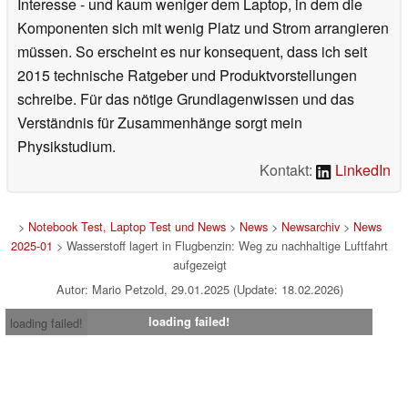
Interesse - und kaum weniger dem Laptop, in dem die
Komponenten sich mit wenig Platz und Strom arrangieren
müssen. So erscheint es nur konsequent, dass ich seit
2015 technische Ratgeber und Produktvorstellungen
schreibe. Für das nötige Grundlagenwissen und das
Verständnis für Zusammenhänge sorgt mein
Physikstudium.
Kontakt:
LinkedIn
>
Notebook Test, Laptop Test und News
>
News
>
Newsarchiv
>
News
2025-01
> Wasserstoff lagert in Flugbenzin: Weg zu nachhaltige Luftfahrt
aufgezeigt
Autor: Mario Petzold, 29.01.2025 (Update: 18.02.2026)
loading failed!
loading failed!