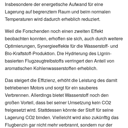
Insbesondere der energetische Aufwand für eine
Lagerung auf begrenztem Raum und beim normalen
Temperaturen wird dadurch erheblich reduziert.
Weil die Forschenden noch einen zweiten Effekt
beobachten konnten, erhoffen sie sich, auch durch weitere
Optimierungen, Synergieeffekte für die Wasserstoff- und
Bio-Kraftstoff-Produktion. Die Hydrierung des Lignin-
basierten Flugzeugtreibstoffs verringert den Anteil von
aromatischen Kohlenwasserstoffen erheblich.
Das steigert die Effizienz, erhöht die Leistung des damit
betriebenen Motors und sorgt für ein sauberes
Verbrennen. Allerdings bietet Wasserstoff noch den
großen Vorteil, dass bei seiner Umsetzung kein CO2
freigesetzt wird. Stattdessen könnte der Stoff für seine
Lagerung CO2 binden. Vielleicht wird also zukünftig das
Flugbenzin gar nicht mehr verbrannt, sondern nur der