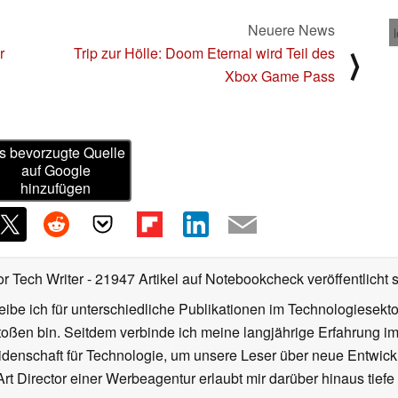
Neuere News
r
Trip zur Hölle: Doom Eternal wird Teil des
⟩
Xbox Game Pass
s bevorzugte Quelle
auf Google
hinzufügen
or Tech Writer
- 21947 Artikel auf Notebookcheck veröffentlicht
s
ibe ich für unterschiedliche Publikationen im Technologiesekt
oßen bin. Seitdem verbinde ich meine langjährige Erfahrung 
denschaft für Technologie, um unsere Leser über neue Entwick
rt Director einer Werbeagentur erlaubt mir darüber hinaus tiefe 