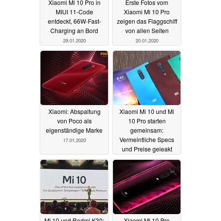
Xiaomi Mi 10 Pro in
Erste Fotos vom
MIUI 11-Code
Xiaomi Mi 10 Pro
entdeckt, 66W-Fast-
zeigen das Flaggschiff
Charging an Bord
von allen Seiten
29.01.2020
20.01.2020
Xiaomi: Abspaltung
Xiaomi Mi 10 und Mi
von Poco als
10 Pro starten
eigenständige Marke
gemeinsam:
Vermeintliche Specs
17.01.2020
und Preise geleakt
03.01.2020
Mi 10 und Redmi K30:
Xiaomi Mi 10 Pro