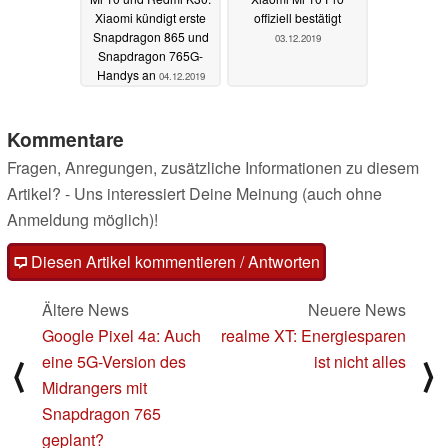
Xiaomi kündigt erste
offiziell bestätigt
Snapdragon 865 und
03.12.2019
Snapdragon 765G-
Handys an
04.12.2019
Kommentare
Fragen, Anregungen, zusätzliche Informationen zu diesem
Artikel? - Uns interessiert Deine Meinung (auch ohne
Anmeldung möglich)!
Diesen Artikel kommentieren / Antworten
Ältere News
Neuere News
Google Pixel 4a: Auch
realme XT: Energiesparen
eine 5G-Version des
ist nicht alles
⟨
⟩
Midrangers mit
Snapdragon 765
geplant?