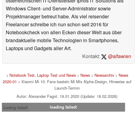
österreichischen IT-Dienstleister Iphos IT Solutions als
Windows Client- und Server-Administrator sowie
Projektmanager betreut habe. Als viel reisender
Freelancer schreibe ich nun schon seit 2016 für
Notebookcheck von allen Ecken dieser Welt aus über
brandaktuelle mobile Technologien in Smartphones,
Laptops und Gadgets aller Art.
Kontakt:
@alfawien
>
Notebook Test, Laptop Test und News
>
News
>
Newsarchiv
>
News
2020-01
> Xiaomi Mi 10: Fans basteln Mi Mix Alpha-Design, Hinweise auf
Launch-Termin
Autor: Alexander Fagot, 19.01.2020 (Update: 18.02.2026)
loading failed!
loading failed!