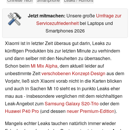
Jetzt mitmachen:
Unsere große
Umfrage zur
Servicezufriedenheit
bei Laptops und
Smartphones 2026
Xiaomi ist in letzter Zeit überaus gut darin, Leaks zu
künftigen Produkten bis zur letzten Minute zu verhindern
und dann selber mit den Neuheiten zu überraschen.
Schon beim
Mi Mix Alpha
, dem aktuell leider auf
unbestimmte Zeit
verschobenen Konzept-Design
aus dem
Vorjahr, ließ sich Xiaomi vorab nicht in die Karten blicken
und auch in Sachen Mi 10 sieht es in punkto Leaks eher
mau aus - insbesondere verglichen mit dem reichhaltigen
Leak-Angebot zum
Samsung Galaxy S20-Trio
oder dem
Huawei P40 Pro
(und dessen
neuer Premium-Edition
).
Mangels echter Leaks tauchen natürlich immer wieder