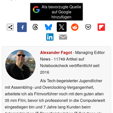
Als bevorzugte Quelle
auf Google
hinzufügen
Alexander Fagot
- Managing Editor
News
- 11749 Artikel auf
Notebookcheck veröffentlicht
seit
2016
Als Tech-begeisterter Jugendlicher
mit Assembling- und Overclocking-Vergangenheit,
arbeitete ich als Filmvorführer noch mit dem guten alten
35 mm Film, bevor ich professionell in die Computerwelt
eingestiegen bin und 7 Jahre lang Kunden beim