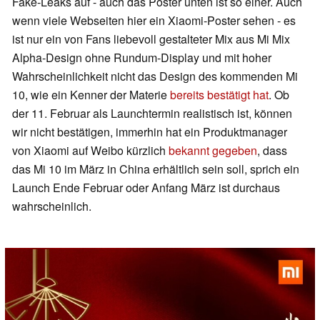
Fake-Leaks auf - auch das Poster unten ist so einer. Auch
wenn viele Webseiten hier ein Xiaomi-Poster sehen - es
ist nur ein von Fans liebevoll gestalteter Mix aus Mi Mix
Alpha-Design ohne Rundum-Display und mit hoher
Wahrscheinlichkeit nicht das Design des kommenden Mi
10, wie ein Kenner der Materie
bereits bestätigt hat
. Ob
der 11. Februar als Launchtermin realistisch ist, können
wir nicht bestätigen, immerhin hat ein Produktmanager
von Xiaomi auf Weibo kürzlich
bekannt gegeben
, dass
das Mi 10 im März in China erhältlich sein soll, sprich ein
Launch Ende Februar oder Anfang März ist durchaus
wahrscheinlich.