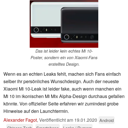
Das ist leider kein echtes Mi 10-
Poster, sondern ein von Xiaomi-Fans
erstelltes Design.
Wenn es an echten Leaks fehlt, machen sich Fans einfach
selber ihr persönliches Wunschdesign. Auch der neueste
Xiaomi Mi 10-Leak ist leider fake, auch wenn manchen ein
Mi 10 im ikonischen Mi Mix Alpha-Design durchaus gefallen
könnte. Von offizieller Seite erfahren wir zumindest grobe
Hinweise auf den Launchtermin.
Alexander Fagot
,
Veröffentlicht am
19.01.2020
Android
Chinese Tech
Smartphone
Leaks / Rumors