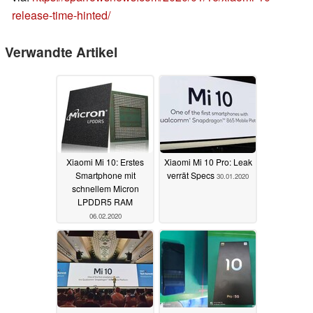
release-time-hinted/
Verwandte Artikel
Xiaomi Mi 10: Erstes
Xiaomi Mi 10 Pro: Leak
Smartphone mit
verrät Specs
30.01.2020
schnellem Micron
LPDDR5 RAM
06.02.2020