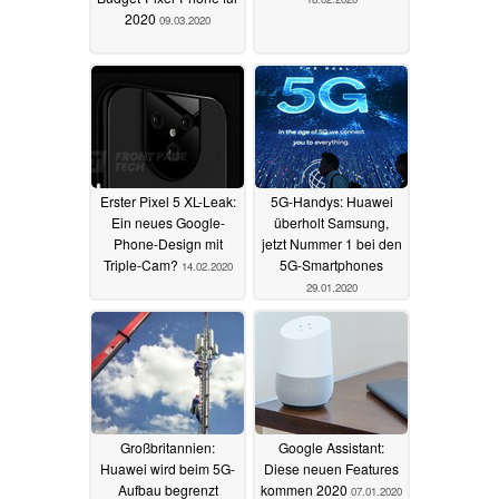
2020
09.03.2020
Erster Pixel 5 XL-Leak:
5G-Handys: Huawei
Ein neues Google-
überholt Samsung,
Phone-Design mit
jetzt Nummer 1 bei den
Triple-Cam?
5G-Smartphones
14.02.2020
29.01.2020
Großbritannien:
Google Assistant:
Huawei wird beim 5G-
Diese neuen Features
Aufbau begrenzt
kommen 2020
07.01.2020