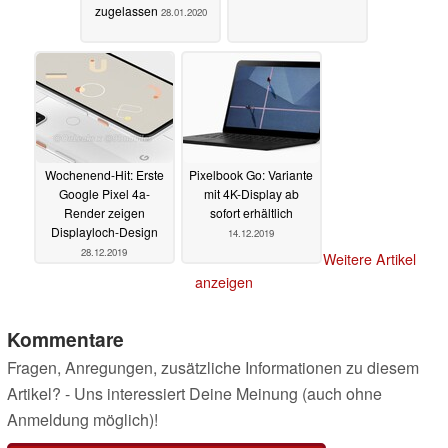
zugelassen
28.01.2020
Wochenend-Hit: Erste
Pixelbook Go: Variante
Google Pixel 4a-
mit 4K-Display ab
Render zeigen
sofort erhältlich
Displayloch-Design
14.12.2019
28.12.2019
Weitere Artikel
anzeigen
Kommentare
Fragen, Anregungen, zusätzliche Informationen zu diesem
Artikel? - Uns interessiert Deine Meinung (auch ohne
Anmeldung möglich)!