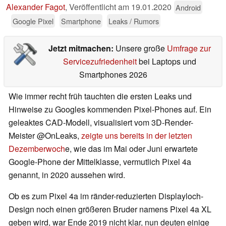
Alexander Fagot
,
Veröffentlicht am
19.01.2020
Android
Google Pixel
Smartphone
Leaks / Rumors
Jetzt mitmachen:
Unsere große
Umfrage zur
Servicezufriedenheit
bei Laptops und
Smartphones 2026
Wie immer recht früh tauchten die ersten Leaks und
Hinweise zu Googles kommenden Pixel-Phones auf. Ein
geleaktes CAD-Modell, visualisiert vom 3D-Render-
Meister @OnLeaks,
zeigte uns bereits in der letzten
Dezemberwoch
e, wie das im Mai oder Juni erwartete
Google-Phone der Mittelklasse, vermutlich Pixel 4a
genannt, in 2020 aussehen wird.
Ob es zum Pixel 4a im ränder-reduzierten Displayloch-
Design noch einen größeren Bruder namens Pixel 4a XL
geben wird, war Ende 2019 nicht klar, nun deuten einige