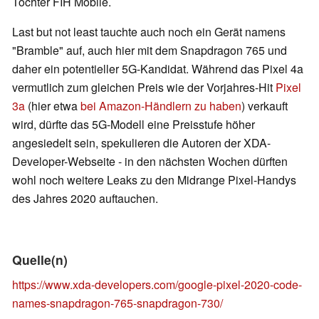
Tochter FIH Mobile.
Last but not least tauchte auch noch ein Gerät namens
"Bramble" auf, auch hier mit dem Snapdragon 765 und
daher ein potentieller 5G-Kandidat. Während das Pixel 4a
vermutlich zum gleichen Preis wie der Vorjahres-Hit
Pixel
3a
(hier etwa
bei Amazon-Händlern zu haben
) verkauft
wird, dürfte das 5G-Modell eine Preisstufe höher
angesiedelt sein, spekulieren die Autoren der XDA-
Developer-Webseite - in den nächsten Wochen dürften
wohl noch weitere Leaks zu den Midrange Pixel-Handys
des Jahres 2020 auftauchen.
Quelle(n)
https://www.xda-developers.com/google-pixel-2020-code-
names-snapdragon-765-snapdragon-730/