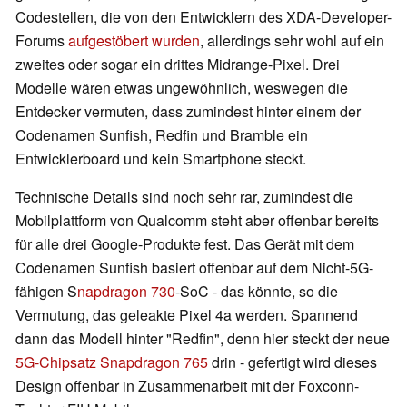
Codestellen, die von den Entwicklern des XDA-Developer-
Forums
aufgestöbert wurden
, allerdings sehr wohl auf ein
zweites oder sogar ein drittes Midrange-Pixel. Drei
Modelle wären etwas ungewöhnlich, weswegen die
Entdecker vermuten, dass zumindest hinter einem der
Codenamen Sunfish, Redfin und Bramble ein
Entwicklerboard und kein Smartphone steckt.
Technische Details sind noch sehr rar, zumindest die
Mobilplattform von Qualcomm steht aber offenbar bereits
für alle drei Google-Produkte fest. Das Gerät mit dem
Codenamen Sunfish basiert offenbar auf dem Nicht-5G-
fähigen S
napdragon 730
-SoC - das könnte, so die
Vermutung, das geleakte Pixel 4a werden. Spannend
dann das Modell hinter "Redfin", denn hier steckt der neue
5G-Chipsatz Snapdragon 765
drin - gefertigt wird dieses
Design offenbar in Zusammenarbeit mit der Foxconn-