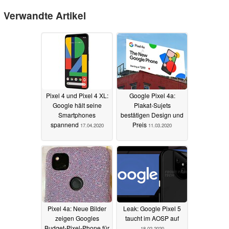
Verwandte Artikel
Pixel 4 und Pixel 4 XL:
Google Pixel 4a:
Google hält seine
Plakat-Sujets
Smartphones
bestätigen Design und
spannend
Preis
17.04.2020
11.03.2020
Pixel 4a: Neue Bilder
Leak: Google Pixel 5
zeigen Googles
taucht im AOSP auf
Budget-Pixel-Phone für
18.02.2020