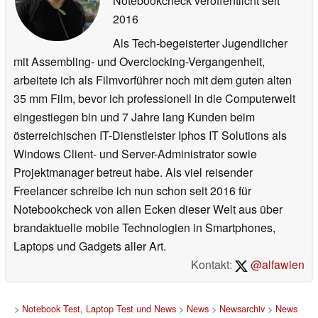
Notebookcheck veröffentlicht
seit
2016
Als Tech-begeisterter Jugendlicher
mit Assembling- und Overclocking-Vergangenheit,
arbeitete ich als Filmvorführer noch mit dem guten alten
35 mm Film, bevor ich professionell in die Computerwelt
eingestiegen bin und 7 Jahre lang Kunden beim
österreichischen IT-Dienstleister Iphos IT Solutions als
Windows Client- und Server-Administrator sowie
Projektmanager betreut habe. Als viel reisender
Freelancer schreibe ich nun schon seit 2016 für
Notebookcheck von allen Ecken dieser Welt aus über
brandaktuelle mobile Technologien in Smartphones,
Laptops und Gadgets aller Art.
Kontakt:
@alfawien
>
Notebook Test, Laptop Test und News
>
News
>
Newsarchiv
>
News