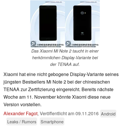
Das Xiaomi Mi Note 2 taucht in einer
herkömmlichen Display-Variante bei
der TENAA auf.
Xiaomi hat eine nicht gebogene Display-Variante seines
jüngsten Bestsellers Mi Note 2 bei der chinesischen
TENAA zur Zertifizierung eingereicht. Bereits nächste
Woche am 11. November könnte Xiaomi diese neue
Version vorstellen.
Alexander Fagot
,
Veröffentlicht am
09.11.2016
Android
Leaks / Rumors
Smartphone