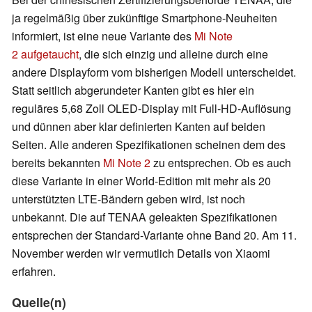
ja regelmäßig über zukünftige Smartphone-Neuheiten
informiert, ist eine neue Variante des
Mi Note
2
aufgetaucht
, die sich einzig und alleine durch eine
andere Displayform vom bisherigen Modell unterscheidet.
Statt seitlich abgerundeter Kanten gibt es hier ein
reguläres 5,68 Zoll OLED-Display mit Full-HD-Auflösung
und dünnen aber klar definierten Kanten auf beiden
Seiten. Alle anderen Spezifikationen scheinen dem des
bereits bekannten
Mi Note 2
zu entsprechen. Ob es auch
diese Variante in einer World-Edition mit mehr als 20
unterstützten LTE-Bändern geben wird, ist noch
unbekannt. Die auf TENAA geleakten Spezifikationen
entsprechen der Standard-Variante ohne Band 20. Am 11.
November werden wir vermutlich Details von Xiaomi
erfahren.
Quelle(n)