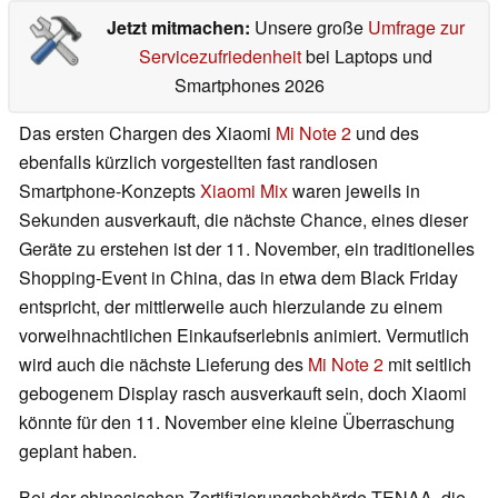
Jetzt mitmachen:
Unsere große
Umfrage zur
Servicezufriedenheit
bei Laptops und
Smartphones 2026
Das ersten Chargen des Xiaomi
Mi Note 2
und des
ebenfalls kürzlich vorgestellten fast randlosen
Smartphone-Konzepts
Xiaomi Mix
waren jeweils in
Sekunden ausverkauft, die nächste Chance, eines dieser
Geräte zu erstehen ist der 11. November, ein traditionelles
Shopping-Event in China, das in etwa dem Black Friday
entspricht, der mittlerweile auch hierzulande zu einem
vorweihnachtlichen Einkaufserlebnis animiert. Vermutlich
wird auch die nächste Lieferung des
Mi Note 2
mit seitlich
gebogenem Display rasch ausverkauft sein, doch Xiaomi
könnte für den 11. November eine kleine Überraschung
geplant haben.
Bei der chinesischen Zertifizierungsbehörde TENAA, die