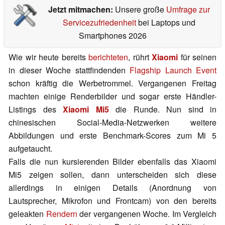
Jetzt mitmachen:
Unsere große
Umfrage zur
Servicezufriedenheit
bei Laptops und
Smartphones 2026
Wie wir heute bereits
berichteten
, rührt
Xiaomi
für seinen
in dieser Woche stattfindenden
Flagship Launch Event
schon kräftig die Werbetrommel. Vergangenen Freitag
machten einige Renderbilder und sogar erste Händler-
Listings des
Xiaomi Mi5
die Runde. Nun sind in
chinesischen Social-Media-Netzwerken weitere
Abbildungen und erste Benchmark-Scores zum Mi 5
aufgetaucht.
Falls die nun kursierenden Bilder ebenfalls das Xiaomi
Mi5 zeigen sollen, dann unterscheiden sich diese
allerdings in einigen Details (Anordnung von
Lautsprecher, Mikrofon und Frontcam) von den bereits
geleakten
Rendern
der vergangenen Woche. Im Vergleich