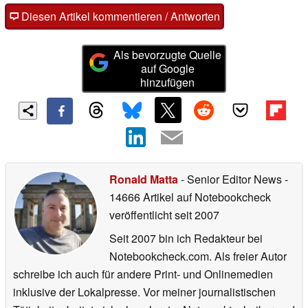
Diesen Artikel kommentieren / Antworten
Als bevorzugte Quelle
auf Google
hinzufügen
Ronald Matta
- Senior Editor News
-
14666 Artikel auf Notebookcheck
veröffentlicht
seit 2007
Seit 2007 bin ich Redakteur bei
Notebookcheck.com. Als freier Autor
schreibe ich auch für andere Print- und Onlinemedien
inklusive der Lokalpresse. Vor meiner journalistischen