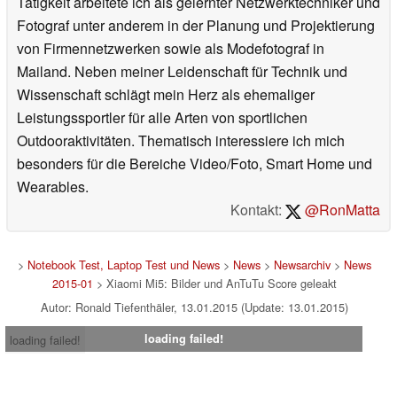
Tätigkeit arbeitete ich als gelernter Netzwerktechniker und
Fotograf unter anderem in der Planung und Projektierung
von Firmennetzwerken sowie als Modefotograf in
Mailand. Neben meiner Leidenschaft für Technik und
Wissenschaft schlägt mein Herz als ehemaliger
Leistungssportler für alle Arten von sportlichen
Outdooraktivitäten. Thematisch interessiere ich mich
besonders für die Bereiche Video/Foto, Smart Home und
Wearables.
Kontakt:
@RonMatta
>
Notebook Test, Laptop Test und News
>
News
>
Newsarchiv
>
News
2015-01
> Xiaomi Mi5: Bilder und AnTuTu Score geleakt
Autor: Ronald Tiefenthäler, 13.01.2015 (Update: 13.01.2015)
loading failed!
loading failed!