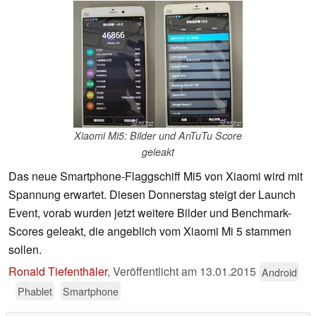
Xiaomi Mi5: Bilder und AnTuTu Score
geleakt
Das neue Smartphone-Flaggschiff Mi5 von Xiaomi wird mit
Spannung erwartet. Diesen Donnerstag steigt der Launch
Event, vorab wurden jetzt weitere Bilder und Benchmark-
Scores geleakt, die angeblich vom Xiaomi Mi 5 stammen
sollen.
Ronald Tiefenthäler
,
Veröffentlicht am
13.01.2015
Android
Phablet
Smartphone