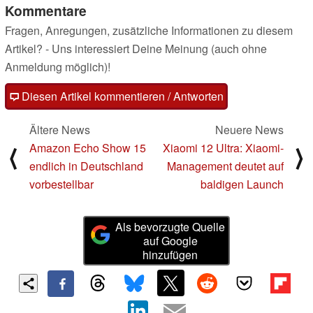
Kommentare
Fragen, Anregungen, zusätzliche Informationen zu diesem
Artikel? - Uns interessiert Deine Meinung (auch ohne
Anmeldung möglich)!
Diesen Artikel kommentieren / Antworten
Ältere News
Neuere News
Amazon Echo Show 15
Xiaomi 12 Ultra: Xiaomi-
⟨
⟩
endlich in Deutschland
Management deutet auf
vorbestellbar
baldigen Launch
Als bevorzugte Quelle
auf Google
hinzufügen