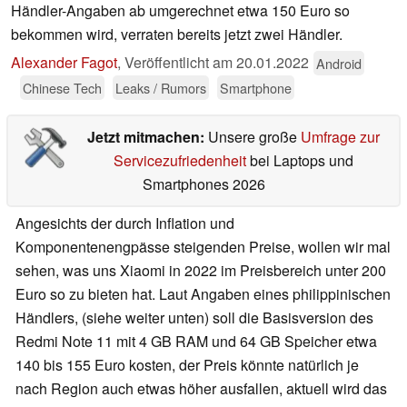
Händler-Angaben ab umgerechnet etwa 150 Euro so
bekommen wird, verraten bereits jetzt zwei Händler.
Alexander Fagot
,
Veröffentlicht am
20.01.2022
Android
Chinese Tech
Leaks / Rumors
Smartphone
Jetzt mitmachen:
Unsere große
Umfrage zur
Servicezufriedenheit
bei Laptops und
Smartphones 2026
Angesichts der durch Inflation und
Komponentenengpässe steigenden Preise, wollen wir mal
sehen, was uns Xiaomi in 2022 im Preisbereich unter 200
Euro so zu bieten hat. Laut Angaben eines philippinischen
Händlers, (siehe weiter unten) soll die Basisversion des
Redmi Note 11 mit 4 GB RAM und 64 GB Speicher etwa
140 bis 155 Euro kosten, der Preis könnte natürlich je
nach Region auch etwas höher ausfallen, aktuell wird das