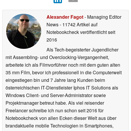
Alexander Fagot
- Managing Editor
News
- 11742 Artikel auf
Notebookcheck veröffentlicht
seit
2016
Als Tech-begeisterter Jugendlicher
mit Assembling- und Overclocking-Vergangenheit,
arbeitete ich als Filmvorführer noch mit dem guten alten
35 mm Film, bevor ich professionell in die Computerwelt
eingestiegen bin und 7 Jahre lang Kunden beim
österreichischen IT-Dienstleister Iphos IT Solutions als
Windows Client- und Server-Administrator sowie
Projektmanager betreut habe. Als viel reisender
Freelancer schreibe ich nun schon seit 2016 für
Notebookcheck von allen Ecken dieser Welt aus über
brandaktuelle mobile Technologien in Smartphones,