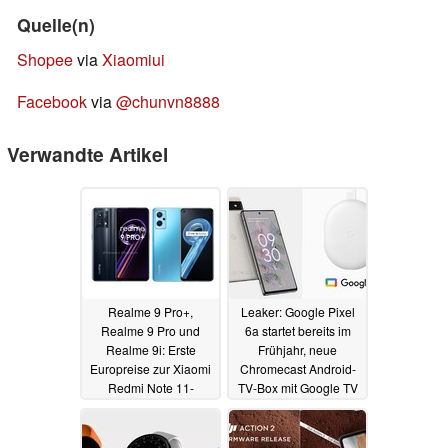
Quelle(n)
Shopee
via
Xiaomiui
Facebook
via
@chunvn8888
Verwandte Artikel
Realme 9 Pro+,
Leaker: Google Pixel
Realme 9 Pro und
6a startet bereits im
Realme 9i: Erste
Frühjahr, neue
Europreise zur Xiaomi
Chromecast Android-
Redmi Note 11-
TV-Box mit Google TV
Alternative
in Entwicklung
23.01.2022
23.01.2022