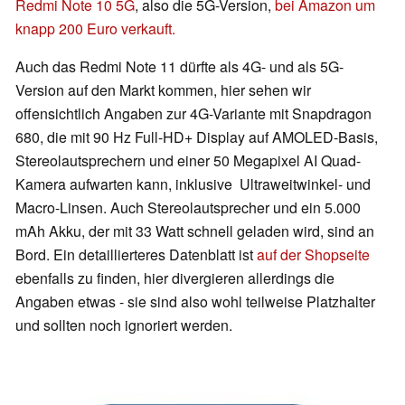
Redmi Note 10 5G
, also die 5G-Version,
bei Amazon um
knapp 200 Euro verkauft.
Auch das Redmi Note 11 dürfte als 4G- und als 5G-
Version auf den Markt kommen, hier sehen wir
offensichtlich Angaben zur 4G-Variante mit Snapdragon
680, die mit 90 Hz Full-HD+ Display auf AMOLED-Basis,
Stereolautsprechern und einer 50 Megapixel AI Quad-
Kamera aufwarten kann, inklusive Ultraweitwinkel- und
Macro-Linsen. Auch Stereolautsprecher und ein 5.000
mAh Akku, der mit 33 Watt schnell geladen wird, sind an
Bord. Ein detaillierteres Datenblatt ist
auf der Shopseite
ebenfalls zu finden, hier divergieren allerdings die
Angaben etwas - sie sind also wohl teilweise Platzhalter
und sollten noch ignoriert werden.