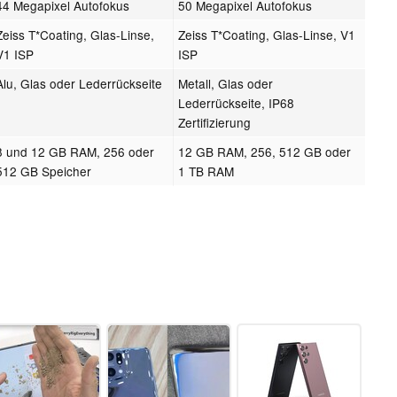
44 Megapixel Autofokus
50 Megapixel Autofokus
Zeiss T*Coating, Glas-Linse,
Zeiss T*Coating, Glas-Linse, V1
V1 ISP
ISP
Alu, Glas oder Lederrückseite
Metall, Glas oder
Lederrückseite, IP68
Zertifizierung
8 und 12 GB RAM, 256 oder
12 GB RAM, 256, 512 GB oder
512 GB Speicher
1 TB RAM