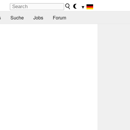
▼
s
Suche
Jobs
Forum