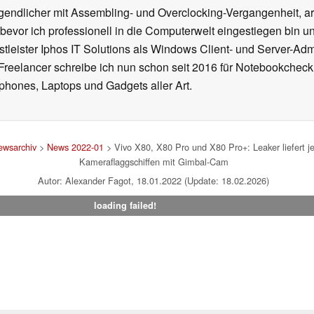
gendlicher mit Assembling- und Overclocking-Vergangenheit, arb
 bevor ich professionell in die Computerwelt eingestiegen bin 
stleister Iphos IT Solutions als Windows Client- und Server-Ad
 Freelancer schreibe ich nun schon seit 2016 für Notebookcheck
phones, Laptops und Gadgets aller Art.
ewsarchiv
>
News 2022-01
> Vivo X80, X80 Pro und X80 Pro+: Leaker liefert j
Kameraflaggschiffen mit Gimbal-Cam
Autor: Alexander Fagot, 18.01.2022 (Update: 18.02.2026)
loading failed!