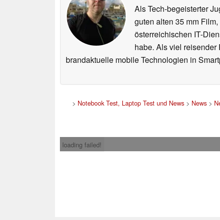
Als Tech-begeisterter Ju
guten alten 35 mm Film,
österreichischen IT-Dien
habe. Als viel reisender
brandaktuelle mobile Technologien in Smart
>
Notebook Test, Laptop Test und News
>
News
>
N
loading failed!