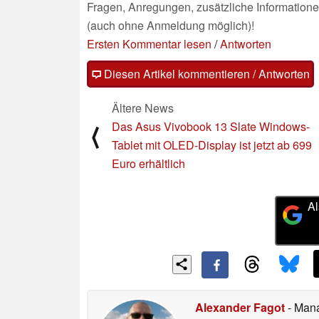
Fragen, Anregungen, zusätzliche Informatione
(auch ohne Anmeldung möglich)!
Ersten Kommentar lesen
/
Antworten
Diesen Artikel kommentieren / Antworten
Ältere News
Das Asus Vivobook 13 Slate Windows-
⟨
Tablet mit OLED-Display ist jetzt ab 699
Euro erhältlich
Al
Alexander Fagot
- Man