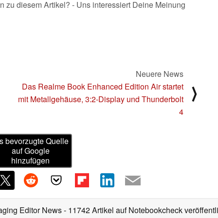
n zu diesem Artikel? - Uns interessiert Deine Meinung
Neuere News
Das Realme Book Enhanced Edition Air startet
⟩
mit Metallgehäuse, 3:2-Display und Thunderbolt
4
s bevorzugte Quelle
auf Google
hinzufügen
aging Editor News
- 11742 Artikel auf Notebookcheck veröffentl