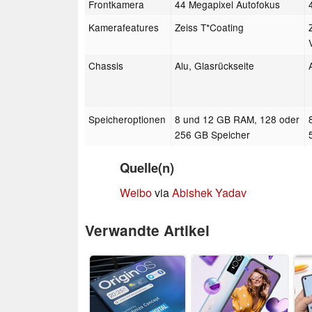
Frontkamera
44 Megapixel Autofokus
Kamerafeatures
Zeiss T*Coating
Chassis
Alu, Glasrückseite
Speicheroptionen
8 und 12 GB RAM, 128 oder
256 GB Speicher
Quelle(n)
Weibo
via
Abishek Yadav
Verwandte Artikel