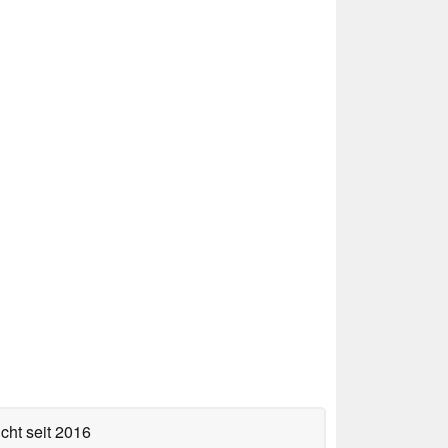
icht
seit 2016