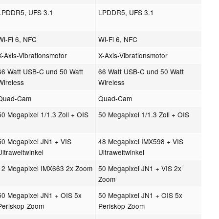
LPDDR5, UFS 3.1
LPDDR5, UFS 3.1
Wi-Fi 6, NFC
Wi-Fi 6, NFC
X-Axis-Vibrationsmotor
X-Axis-Vibrationsmotor
66 Watt USB-C und 50 Watt
66 Watt USB-C und 50 Watt
Wireless
Wireless
Quad-Cam
Quad-Cam
50 Megapixel 1/1.3 Zoll + OIS
50 Megapixel 1/1.3 Zoll + OIS
50 Megapixel JN1 + VIS
48 Megapixel IMX598 + VIS
Ultraweitwinkel
Ultraweitwinkel
12 Megapixel IMX663 2x Zoom
50 Megapixel JN1 + VIS 2x
Zoom
50 Megapixel JN1 + OIS 5x
50 Megapixel JN1 + OIS 5x
Periskop-Zoom
Periskop-Zoom