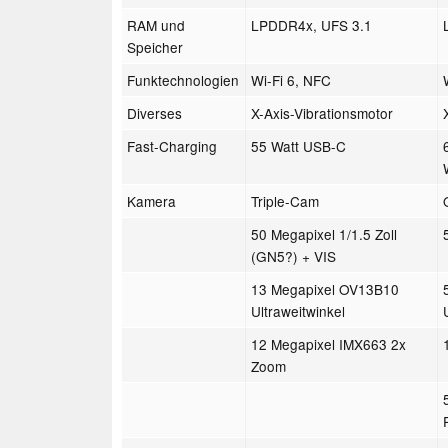
RAM und
LPDDR4x, UFS 3.1
Speicher
Funktechnologien
Wi-Fi 6, NFC
Diverses
X-Axis-Vibrationsmotor
Fast-Charging
55 Watt USB-C
Kamera
Triple-Cam
50 Megapixel 1/1.5 Zoll
(GN5?) + VIS
13 Megapixel OV13B10
Ultraweitwinkel
12 Megapixel IMX663 2x
Zoom