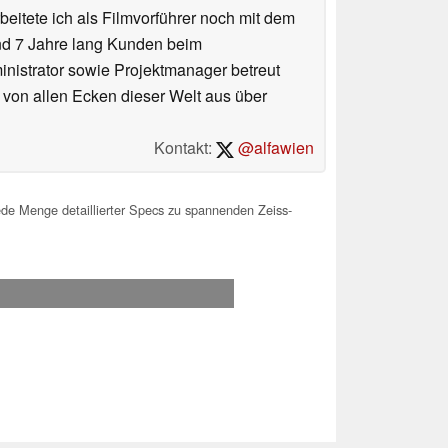
eitete ich als Filmvorführer noch mit dem
und 7 Jahre lang Kunden beim
ministrator sowie Projektmanager betreut
 von allen Ecken dieser Welt aus über
Kontakt:
@alfawien
ede Menge detaillierter Specs zu spannenden Zeiss-