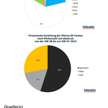
Quelle(n)