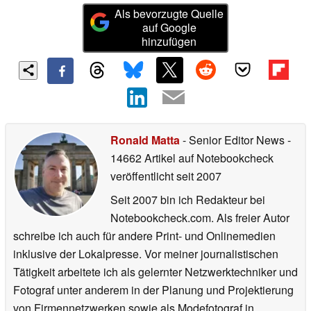
Als bevorzugte Quelle
auf Google
hinzufügen
Ronald Matta
- Senior Editor News
-
14662 Artikel auf Notebookcheck
veröffentlicht
seit 2007
Seit 2007 bin ich Redakteur bei
Notebookcheck.com. Als freier Autor
schreibe ich auch für andere Print- und Onlinemedien
inklusive der Lokalpresse. Vor meiner journalistischen
Tätigkeit arbeitete ich als gelernter Netzwerktechniker und
Fotograf unter anderem in der Planung und Projektierung
von Firmennetzwerken sowie als Modefotograf in