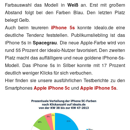
Farbauswahl das Modell in
Weiß
an. Erst mit großem
Abstand folgt bei den Farben Blau. Den letzten Platz
belegt Gelb.
Auch beim teureren
iPhone 5s
konnte idealo.de eine
deutliche Tendenz feststellen. Publikumsliebling ist das
iPhone 5s in
Spacegrau
. Die neue Apple-Farbe wird von
rund 55 Prozent der idealo-Nutzer favorisiert. Den zweiten
Platz macht das auffälligere und neue goldene iPhone-5s-
Modell. Das iPhone 5s in Silber konnte mit 17 Prozent
deutlich weniger Klicks für sich verbuchen.
Hier finden sie unsere ausführlichen Testberichte zu den
Smartphones
Apple iPhone 5c
und
Apple iPhone 5s
.