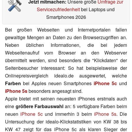
Jetzt mitmachen:
Unsere große
Umfrage zur
Servicezufriedenheit
bei Laptops und
Smartphones 2026
Bei großen Webseiten und Internetportalen fallen
gewaltige Mengen an Daten zu den Browserzugriffen an.
Neben üblichen Informationen, die bei jedem
Webseitenaufruf vom Browser an den Webserver
übermittelt werden, sind besonders die "Klickdaten" der
Seitenbesucher interessant: So hat beispielsweise der
Onlinepreisvergleich idealo.de ausgewertet, welche
Farben
bei Apples neuen Smartphones
iPhone 5c
und
iPhone 5s
besonders angesagt sind.
Apple bietet mit seinen neuesten iPhones erstmals auch
eine
größere Farbauswahl
an: 5 verfügbare Farben beim
neuen
iPhone 5c
und immerhin 3 beim
iPhone 5s
. Die
Untersuchung der idealo-Klickstatistiken von KW 38 bis
KW 47 zeigt für das iPhone 5c als klaren Sieger der