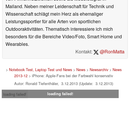
Mailand. Neben meiner Leidenschaft für Technik und
Wissenschaft schlägt mein Herz als ehemaliger
Leistungssportler für alle Arten von sportlichen
Outdooraktivitäten. Thematisch interessiere ich mich
besonders für die Bereiche Video/Foto, Smart Home und
Wearables.
Kontakt:
@RonMatta
>
Notebook Test, Laptop Test und News
>
News
>
Newsarchiv
>
News
2013-12
> iPhone: Apple-Fans bei der Farbwahl konservativ
Autor: Ronald Tiefenthäler, 3.12.2013 (Update: 3.12.2013)
loading failed!
loading failed!