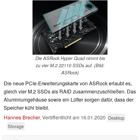
Die ASRock Hyper Quad nimmt bis
zu vier M.2 22110 SSDs auf. (Bild:
ASRock)
Die neue PCIe-Erweiterungskarte von ASRock erlaubt es,
gleich vier M.2 SSDs als RAID zusammenzuschließen. Das
Aluminiumgehäuse sowie ein Lüfter sorgen dafür, dass der
Speicher kühl bleibt.
Hannes Brecher
,
Veröffentlicht am
16.01.2020
Desktop
Storage