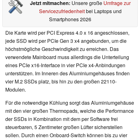
Jetzt mitmachen:
Unsere große
Umfrage zur
Servicezufriedenheit
bei Laptops und
Smartphones 2026
Die Karte wird per PCI Express 4.0 x 16 angeschlossen,
jede SSD wird per PCIe Gen 3 x4 angebunden, um die
höchstmögliche Geschwindigkeit zu erreichen. Das
verwendete Mainboard muss allerdings die Unterteilung
eines PCIe x16-Interface in vier PCIe x4-Anbindungen
unterstützen. Im Inneren des Aluminiumgehäuses finden
vier M.2 SSDs platz, bis hin zu den großen 22110-
Modulen.
Für die notwendige Kühlung sorgt das Aluminiumgehäuse
mit den vier großen Thermopads, welche die Performance
der SSDs in Kombination mit dem per Software frei
steuerbaren, 5 Zentimeter großen Lüfter sicherstellen
sollen. Durch einen Onboard-Switch können bis zu vier