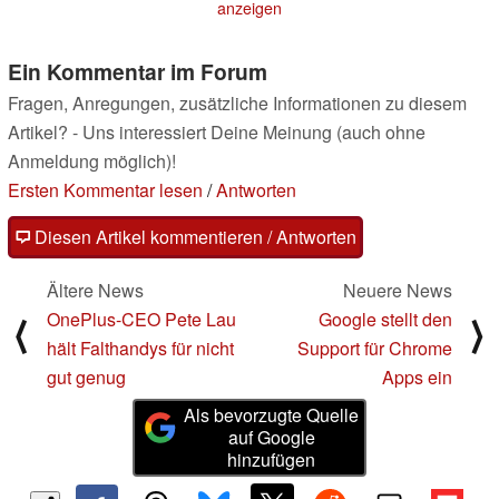
anzeigen
Ein Kommentar im Forum
Fragen, Anregungen, zusätzliche Informationen zu diesem
Artikel? - Uns interessiert Deine Meinung (auch ohne
Anmeldung möglich)!
Ersten Kommentar lesen
/
Antworten
Diesen Artikel kommentieren / Antworten
Ältere News
Neuere News
OnePlus-CEO Pete Lau
Google stellt den
⟨
⟩
hält Falthandys für nicht
Support für Chrome
gut genug
Apps ein
Als bevorzugte Quelle
auf Google
hinzufügen