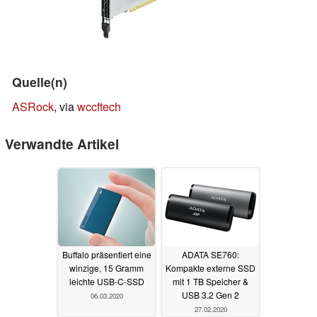
Quelle(n)
ASRock
, via
wccftech
Verwandte Artikel
Buffalo präsentiert eine
ADATA SE760:
winzige, 15 Gramm
Kompakte externe SSD
leichte USB-C-SSD
mit 1 TB Speicher &
USB 3.2 Gen 2
06.03.2020
27.02.2020