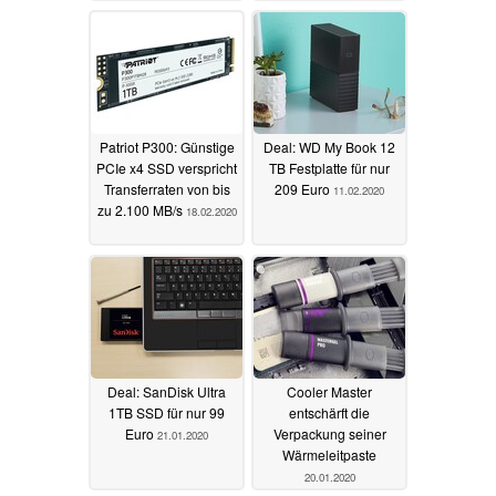
Patriot P300: Günstige
Deal: WD My Book 12
PCIe x4 SSD verspricht
TB Festplatte für nur
Transferraten von bis
209 Euro
11.02.2020
zu 2.100 MB/s
18.02.2020
Deal: SanDisk Ultra
Cooler Master
1TB SSD für nur 99
entschärft die
Euro
Verpackung seiner
21.01.2020
Wärmeleitpaste
20.01.2020