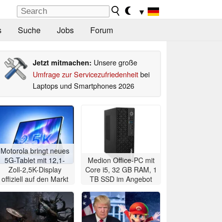
▼
s
Suche
Jobs
Forum
Unsere große
Jetzt mitmachen:
Umfrage zur Servicezufriedenheit
bei
Laptops und Smartphones 2026
Motorola bringt neues
5G-Tablet mit 12,1-
Medion Office-PC mit
Zoll-2,5K-Display
Core i5, 32 GB RAM, 1
offiziell auf den Markt
TB SSD im Angebot