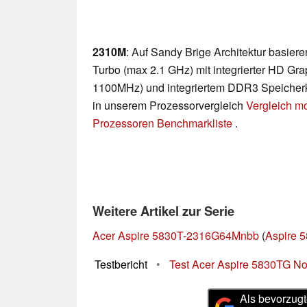
2310M
: Auf Sandy Brige Architektur basie
Turbo (max 2.1 GHz) mit integrierter HD Gra
1100MHz) und integriertem DDR3 Speicherkon
in unserem Prozessorvergleich
Vergleich m
Prozessoren Benchmarkliste
.
Weitere Artikel zur Serie
Acer Aspire 5830T-2316G64Mnbb
(
Aspire 5
Testbericht
•
Test Acer Aspire 5830TG N
Als bevorzugt