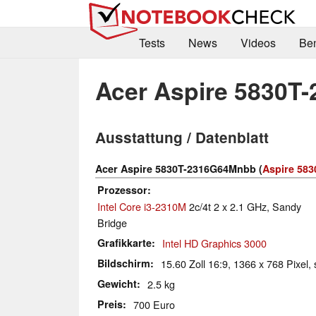
Tests
News
Videos
Be
Acer Aspire 5830
Ausstattung / Datenblatt
Acer Aspire 5830T-2316G64Mnbb (
Aspire 583
Prozessor
Intel Core i3-2310M
2c/4t 2 x 2.1 GHz, Sandy
Bridge
Grafikkarte
Intel HD Graphics 3000
Bildschirm
15.60 Zoll 16:9, 1366 x 768 Pixel, 
Gewicht
2.5 kg
Preis
700 Euro