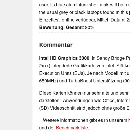
user. Its blue aluminium shell makes it both 
the usual grey or black laptops found in this 
Einzeltest, online verfügbar, Mittel, Datum: 
Bewertung:
Gesamt
: 80%
Kommentar
Intel HD Graphics 3000
: In Sandy Bridge P
2xxx) integrierte Grafikkarte von Intel. Stä
Execution Units (EUs). Je nach Modell mit u
650MHz) und TurboBoost Unterstützung (9
Diese Karten können nur sehr alte und sehr
darstellen. Anwendungen wie Office, Interne
(SD) Videoschnitt sind jedoch ohne große 
» Weitere Informationen gibt es in unserem
und der
Benchmarkliste
.