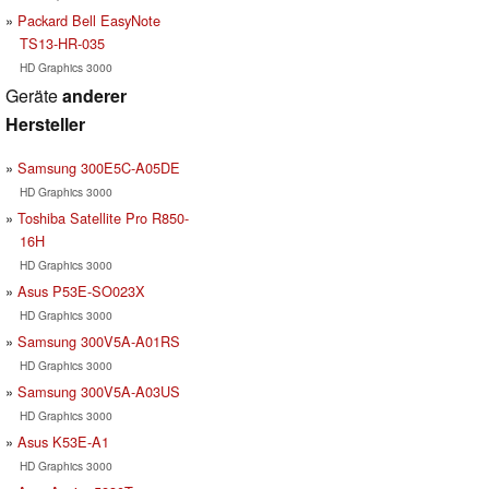
Packard Bell EasyNote
TS13-HR-035
HD Graphics 3000
Geräte
anderer
Hersteller
Samsung 300E5C-A05DE
HD Graphics 3000
Toshiba Satellite Pro R850-
16H
HD Graphics 3000
Asus P53E-SO023X
HD Graphics 3000
Samsung 300V5A-A01RS
HD Graphics 3000
Samsung 300V5A-A03US
HD Graphics 3000
Asus K53E-A1
HD Graphics 3000