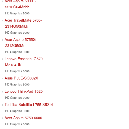
Acer Aspire 5830T-
2316G64Mnbb
HD Graphics 3000
Acer TravelMate 5760-
2314G50Mibk
HD Graphics 3000
Acer Aspire 5755G-
2312G50Mn
HD Graphics 3000
Lenovo Essential G570-
M5134UK
HD Graphics 3000
Asus P53E-SO032X
HD Graphics 3000
Lenovo ThinkPad T520i
HD Graphics 3000
Toshiba Satellite L755-S5214
HD Graphics 3000
Acer Aspire 5750-6606
HD Graphics 3000