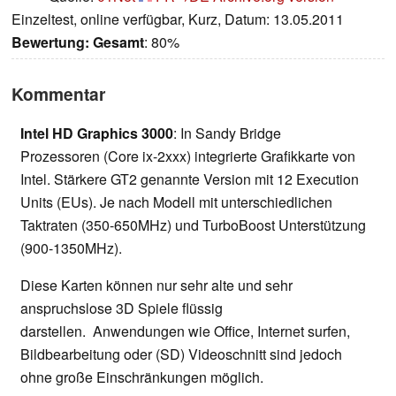
Einzeltest, online verfügbar, Kurz, Datum: 13.05.2011
Bewertung:
Gesamt
: 80%
Kommentar
Intel HD Graphics 3000
: In Sandy Bridge
Prozessoren (Core ix-2xxx) integrierte Grafikkarte von
Intel. Stärkere GT2 genannte Version mit 12 Execution
Units (EUs). Je nach Modell mit unterschiedlichen
Taktraten (350-650MHz) und TurboBoost Unterstützung
(900-1350MHz).
Diese Karten können nur sehr alte und sehr
anspruchslose 3D Spiele flüssig
darstellen. Anwendungen wie Office, Internet surfen,
Bildbearbeitung oder (SD) Videoschnitt sind jedoch
ohne große Einschränkungen möglich.