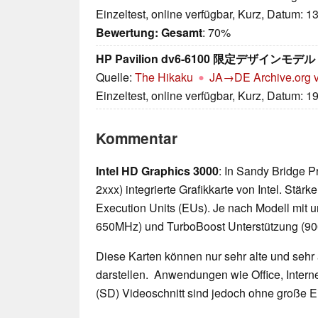
Einzeltest, online verfügbar, Kurz, Datum: 1
Bewertung:
Gesamt
: 70%
HP Pavilion dv6-6100 限定デザイン
Quelle:
The Hikaku
JA→DE
Archive.org 
Einzeltest, online verfügbar, Kurz, Datum: 1
Kommentar
Intel HD Graphics 3000
: In Sandy Bridge P
2xxx) integrierte Grafikkarte von Intel. Stä
Execution Units (EUs). Je nach Modell mit u
650MHz) und TurboBoost Unterstützung (9
Diese Karten können nur sehr alte und sehr
darstellen. Anwendungen wie Office, Interne
(SD) Videoschnitt sind jedoch ohne große 