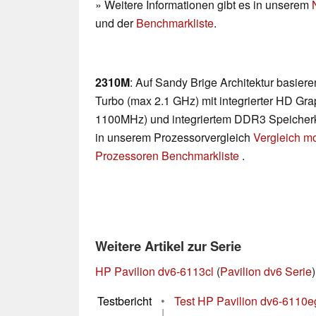
» Weitere Informationen gibt es in unserem
und der
Benchmarkliste
.
2310M
: Auf Sandy Brige Architektur basie
Turbo (max 2.1 GHz) mit integrierter HD Gra
1100MHz) und integriertem DDR3 Speicherkon
in unserem Prozessorvergleich
Vergleich m
Prozessoren Benchmarkliste
.
Weitere Artikel zur Serie
HP Pavilion dv6-6113cl
(
Pavilion dv6 Serie
)
Testbericht
•
Test HP Pavilion dv6-6110e
|