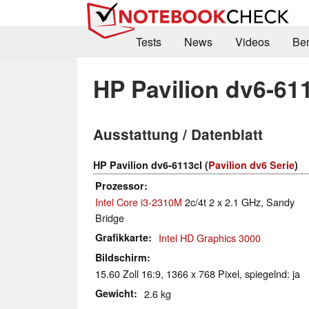
Tests
News
Videos
Be
HP Pavilion dv6-61
Ausstattung / Datenblatt
HP Pavilion dv6-6113cl (
Pavilion dv6 Serie
)
Prozessor
Intel Core i3-2310M
2c/4t 2 x 2.1 GHz, Sandy
Bridge
Grafikkarte
Intel HD Graphics 3000
Bildschirm
15.60 Zoll 16:9, 1366 x 768 Pixel, spiegelnd: ja
Gewicht
2.6 kg