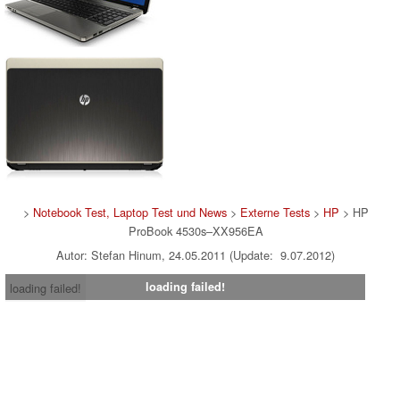
>
Notebook Test, Laptop Test und News
>
Externe Tests
>
HP
> HP
ProBook 4530s–XX956EA
Autor: Stefan Hinum, 24.05.2011 (Update: 9.07.2012)
loading failed!
loading failed!