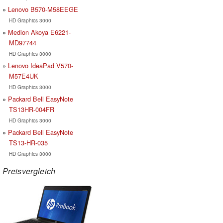
Lenovo B570-M58EEGE
HD Graphics 3000
Medion Akoya E6221-
MD97744
HD Graphics 3000
Lenovo IdeaPad V570-
M57E4UK
HD Graphics 3000
Packard Bell EasyNote
TS13HR-004FR
HD Graphics 3000
Packard Bell EasyNote
TS13-HR-035
HD Graphics 3000
Preisvergleich