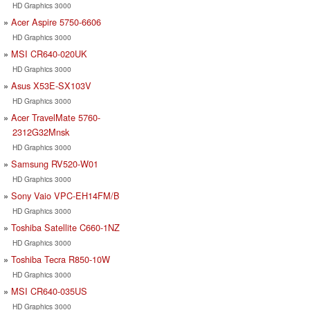
HD Graphics 3000
Acer Aspire 5750-6606
HD Graphics 3000
MSI CR640-020UK
HD Graphics 3000
Asus X53E-SX103V
HD Graphics 3000
Acer TravelMate 5760-
2312G32Mnsk
HD Graphics 3000
Samsung RV520-W01
HD Graphics 3000
Sony Vaio VPC-EH14FM/B
HD Graphics 3000
Toshiba Satellite C660-1NZ
HD Graphics 3000
Toshiba Tecra R850-10W
HD Graphics 3000
MSI CR640-035US
HD Graphics 3000