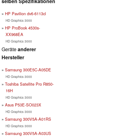
selben Spezifikationen
HP Pavilion dv6-6113cl
HD Graphics 3000
HP ProBook 4530s-
XX968EA
HD Graphics 3000
Geräte
anderer
Hersteller
Samsung 300E5C-A05DE
HD Graphics 3000
Toshiba Satellite Pro R850-
16H
HD Graphics 3000
Asus P53E-SO023X
HD Graphics 3000
Samsung 300V5A-A01RS
HD Graphics 3000
Samsung 300V5A-A03US