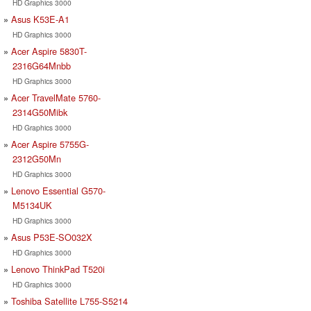
HD Graphics 3000
Asus K53E-A1
HD Graphics 3000
Acer Aspire 5830T-
2316G64Mnbb
HD Graphics 3000
Acer TravelMate 5760-
2314G50Mibk
HD Graphics 3000
Acer Aspire 5755G-
2312G50Mn
HD Graphics 3000
Lenovo Essential G570-
M5134UK
HD Graphics 3000
Asus P53E-SO032X
HD Graphics 3000
Lenovo ThinkPad T520i
HD Graphics 3000
Toshiba Satellite L755-S5214