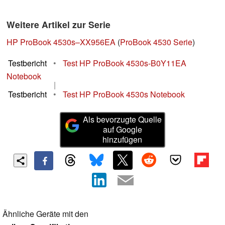
Weitere Artikel zur Serie
HP ProBook 4530s–XX956EA
(
ProBook 4530 Serie
)
Testbericht
•
Test HP ProBook 4530s-B0Y11EA
Notebook
|
Testbericht
•
Test HP ProBook 4530s Notebook
Als bevorzugte Quelle
auf Google
hinzufügen
Ähnliche Geräte mit den