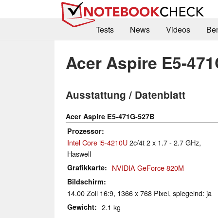
Tests
News
Videos
Be
Acer Aspire E5-47
Ausstattung / Datenblatt
Acer Aspire E5-471G-527B
Prozessor
Intel Core i5-4210U
2c/4t 2 x 1.7 - 2.7 GHz,
Haswell
Grafikkarte
NVIDIA GeForce 820M
Bildschirm
14.00 Zoll 16:9, 1366 x 768 Pixel, spiegelnd: ja
Gewicht
2.1 kg