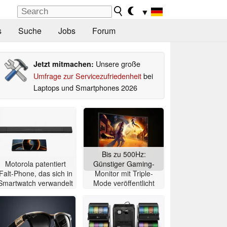
▼
s
Suche
Jobs
Forum
Unsere große
Jetzt mitmachen:
Umfrage zur Servicezufriedenheit
bei
Laptops und Smartphones 2026
Bis zu 500Hz:
Motorola patentiert
Günstiger Gaming-
Falt-Phone, das sich in
Monitor mit Triple-
Smartwatch verwandelt
Mode veröffentlicht