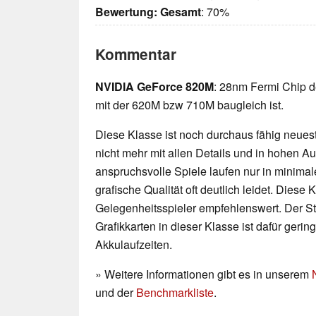
Bewertung:
Gesamt
: 70%
Kommentar
NVIDIA GeForce 820M
: 28nm Fermi Chip d
mit der 620M bzw 710M baugleich ist.
Diese Klasse ist noch durchaus fähig neueste
nicht mehr mit allen Details und in hohen 
anspruchsvolle Spiele laufen nur in minimal
grafische Qualität oft deutlich leidet. Diese K
Gelegenheitsspieler empfehlenswert. Der 
Grafikkarten in dieser Klasse ist dafür geri
Akkulaufzeiten.
» Weitere Informationen gibt es in unserem
und der
Benchmarkliste
.