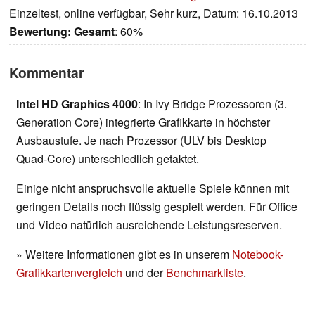
Einzeltest, online verfügbar, Sehr kurz, Datum: 16.10.2013
Bewertung:
Gesamt
: 60%
Kommentar
Intel HD Graphics 4000
: In Ivy Bridge Prozessoren (3.
Generation Core) integrierte Grafikkarte in höchster
Ausbaustufe. Je nach Prozessor (ULV bis Desktop
Quad-Core) unterschiedlich getaktet.
Einige nicht anspruchsvolle aktuelle Spiele können mit
geringen Details noch flüssig gespielt werden. Für Office
und Video natürlich ausreichende Leistungsreserven.
» Weitere Informationen gibt es in unserem
Notebook-
Grafikkartenvergleich
und der
Benchmarkliste
.