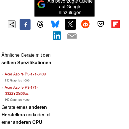
Als bevorzugte Quelle
auf Google
hinzufügen
Ähnliche Geräte mit den
selben Spezifikationen
Acer Aspire P3-171-6408
HD Graphics 4000
Acer Aspire P3-171-
3322Y2G06as
HD Graphics 4000
Geräte eines
anderen
Herstellers
und/oder mit
einer
anderen CPU