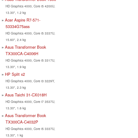
HD Graphics 4000, Core i5 4200U,
13.30", 1.2 kg
Acer Aspire R7-571-
53334G75ass
HD Graphics 4000, Core i5 3337U,
15.60", 2.4 kg
Asus Transformer Book
TX300CA-C4006H
HD Graphics 4000, Core i5 3317U,
13.30", 1.9 kg
HP Split x2
HD Graphics 4000, Core i3 3229Y,
13.30", 2.3 kg
Asus Taichi 31-CX018H
HD Graphics 4000, Core i7 3537U,
13.30", 1.6 kg
Asus Transformer Book
TX300CA-C4032P
HD Graphics 4000, Core i5 3337U,
13.30", 1 kg