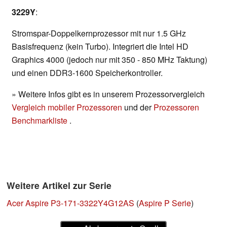
3229Y
:
Stromspar-Doppelkernprozessor mit nur 1.5 GHz
Basisfrequenz (kein Turbo). Integriert die Intel HD
Graphics 4000 (jedoch nur mit 350 - 850 MHz Taktung)
und einen DDR3-1600 Speicherkontroller.
» Weitere Infos gibt es in unserem Prozessorvergleich
Vergleich mobiler Prozessoren
und der
Prozessoren
Benchmarkliste
.
Weitere Artikel zur Serie
Acer Aspire P3-171-3322Y4G12AS
(
Aspire P Serie
)