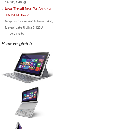
14.00", 1.46 kg
Acer TravelMate P4 Spin 14
TMP414RN-54
Graphics 4-Core iGPU (Arrow Lake),
Meteor Lake-U Ultra 5 125U,
14.00", 1.5 kg
Preisvergleich