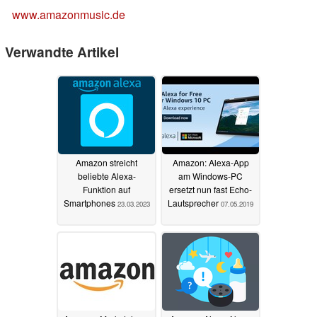
www.amazonmusic.de
Verwandte Artikel
Amazon streicht
Amazon: Alexa-App
beliebte Alexa-
am Windows-PC
Funktion auf
ersetzt nun fast Echo-
Smartphones
Lautsprecher
23.03.2023
07.05.2019