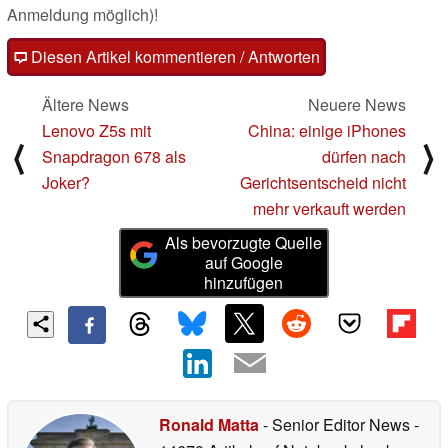
Anmeldung möglich)!
Diesen Artikel kommentieren / Antworten
Ältere News
Neuere News
Lenovo Z5s mit
China: einige iPhones
⟨
⟩
Snapdragon 678 als
dürfen nach
Joker?
Gerichtsentscheid nicht
mehr verkauft werden
Als bevorzugte Quelle
auf Google
hinzufügen
Ronald Matta
- Senior Editor News
-