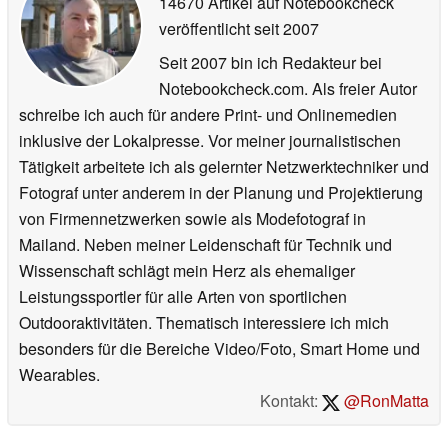
14670 Artikel auf Notebookcheck
veröffentlicht
seit 2007
Seit 2007 bin ich Redakteur bei
Notebookcheck.com. Als freier Autor
schreibe ich auch für andere Print- und Onlinemedien
inklusive der Lokalpresse. Vor meiner journalistischen
Tätigkeit arbeitete ich als gelernter Netzwerktechniker und
Fotograf unter anderem in der Planung und Projektierung
von Firmennetzwerken sowie als Modefotograf in
Mailand. Neben meiner Leidenschaft für Technik und
Wissenschaft schlägt mein Herz als ehemaliger
Leistungssportler für alle Arten von sportlichen
Outdooraktivitäten. Thematisch interessiere ich mich
besonders für die Bereiche Video/Foto, Smart Home und
Wearables.
Kontakt:
@RonMatta