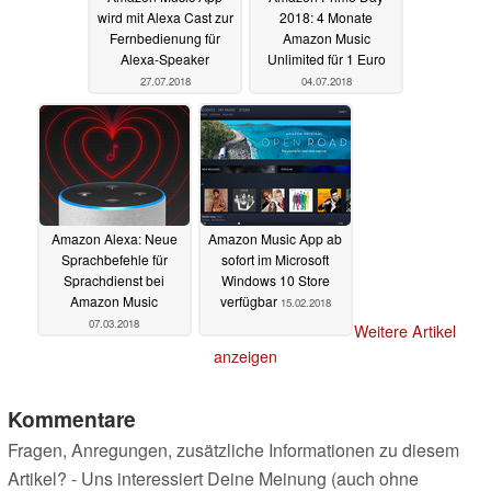
wird mit Alexa Cast zur
2018: 4 Monate
Fernbedienung für
Amazon Music
Alexa-Speaker
Unlimited für 1 Euro
27.07.2018
04.07.2018
Amazon Alexa: Neue
Amazon Music App ab
Sprachbefehle für
sofort im Microsoft
Sprachdienst bei
Windows 10 Store
Amazon Music
verfügbar
15.02.2018
07.03.2018
Weitere Artikel
anzeigen
Kommentare
Fragen, Anregungen, zusätzliche Informationen zu diesem
Artikel? - Uns interessiert Deine Meinung (auch ohne