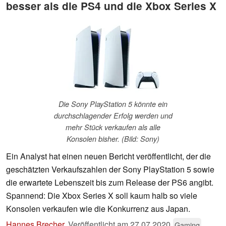
besser als die PS4 und die Xbox Series X
Die Sony PlayStation 5 könnte ein
durchschlagender Erfolg werden und
mehr Stück verkaufen als alle
Konsolen bisher. (Bild: Sony)
Ein Analyst hat einen neuen Bericht veröffentlicht, der die
geschätzten Verkaufszahlen der Sony PlayStation 5 sowie
die erwartete Lebenszeit bis zum Release der PS6 angibt.
Spannend: Die Xbox Series X soll kaum halb so viele
Konsolen verkaufen wie die Konkurrenz aus Japan.
Hannes Brecher
,
Veröffentlicht am
27.07.2020
Gaming