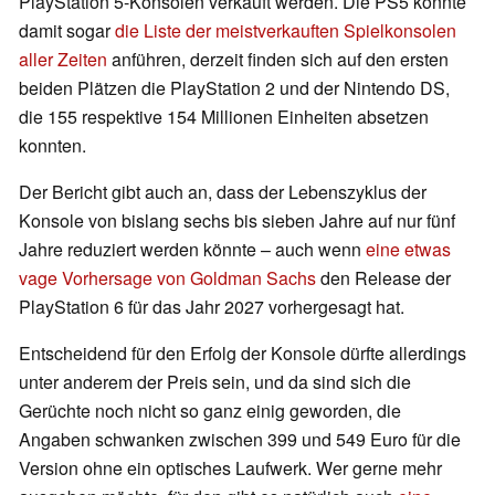
PlayStation 5-Konsolen verkauft werden. Die PS5 könnte
damit sogar
die Liste der meistverkauften Spielkonsolen
aller Zeiten
anführen, derzeit finden sich auf den ersten
beiden Plätzen die PlayStation 2 und der Nintendo DS,
die 155 respektive 154 Millionen Einheiten absetzen
konnten.
Der Bericht gibt auch an, dass der Lebenszyklus der
Konsole von bislang sechs bis sieben Jahre auf nur fünf
Jahre reduziert werden könnte – auch wenn
eine etwas
vage Vorhersage von Goldman Sachs
den Release der
PlayStation 6 für das Jahr 2027 vorhergesagt hat.
Entscheidend für den Erfolg der Konsole dürfte allerdings
unter anderem der Preis sein, und da sind sich die
Gerüchte noch nicht so ganz einig geworden, die
Angaben schwanken zwischen 399 und 549 Euro für die
Version ohne ein optisches Laufwerk. Wer gerne mehr