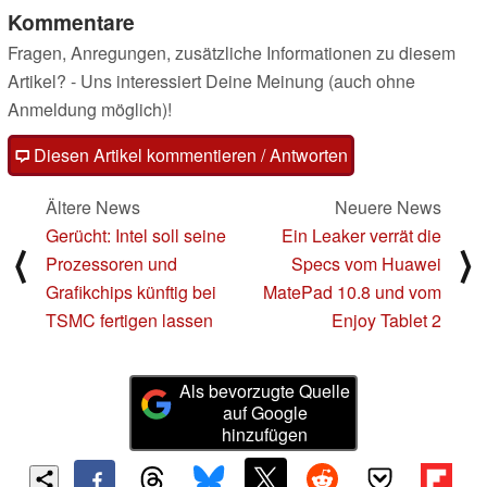
Kommentare
Fragen, Anregungen, zusätzliche Informationen zu diesem
Artikel? - Uns interessiert Deine Meinung (auch ohne
Anmeldung möglich)!
Diesen Artikel kommentieren / Antworten
Ältere News
Neuere News
Gerücht: Intel soll seine
Ein Leaker verrät die
⟨
⟩
Prozessoren und
Specs vom Huawei
Grafikchips künftig bei
MatePad 10.8 und vom
TSMC fertigen lassen
Enjoy Tablet 2
Als bevorzugte Quelle
auf Google
hinzufügen