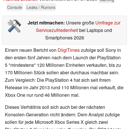
Console
Leaks / Rumors
Jetzt mitmachen:
Unsere große
Umfrage zur
Servicezufriedenheit
bei Laptops und
Smartphones 2026
Einem neuen Bericht von
DiigiTimes
zufolge soll Sony in
den ersten fünf Jahren nach dem Launch der PlayStation
5 "mindestens" 120 Millionen Einheiten verkaufen, bis zu
170 Millionen Stück sollen aber durchaus machbar sein.
Zum Vergleich: Die PlayStation 4 hat sich seit ihrem
Release im Jahr 2013 rund 110 Millionen mal verkauft, die
Xbox One nur rund 46 Millionen mal.
Dieses Verhältnis soll sich auch bei der nächsten
Konsolen-Generation nicht ändern: Dem Analyst zufolge
sollen für jede Microsoft Xbox Series X gleich zwei