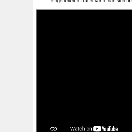
eingebetteten Trailer kann man sich be