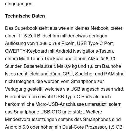
eingegangen.
Technische Daten
Das Superbook sieht aus wie ein kleines Netbook, bietet
einen 11,6 Zoll Bildschirm mit der etwas geringen
Auflösung von 1.366 x 768 Pixeln, USB Type-C Port,
QWERTY-Keyboard mit Android Navigations-Tasten,
einem Multi-Touch-Trackpad und einem Akku für 8-10
Stunden Batterielaufzeit. Mit 0,9 kg und 1,8 cm Bauhöhe
ist es recht leicht und dünn. CPU, Speicher und RAM sind
nicht integriert, die werden vom Smartphone zur
Verfügung gestellt, welches via USB angeschlossen wird.
Hierbei werden sowohl USB Type-C Ports als auch
herkömmliche Micro-USB-Anschlüsse unterstützt, sofern
das Smartphone USB-OTG unterstützt. Weitere
Mindestvoraussetzungen seitens des Smartphones sind
Android 5.0 oder höher, ein Dual-Core Prozessor, 1,5 GB