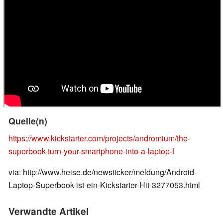
Quelle(n)
https://www.kickstarter.com/projects/andromium/the-
superbook-turn-your-smartphone-into-a-laptop-f
via: http://www.heise.de/newsticker/meldung/Android-
Laptop-Superbook-ist-ein-Kickstarter-Hit-3277053.html
Verwandte Artikel