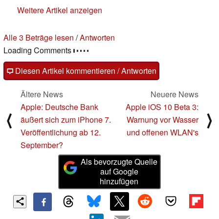
Weitere Artikel anzeigen
Alle 3 Beträge lesen
/
Antworten
Loading Comments
Diesen Artikel kommentieren / Antworten
Ältere News
Neuere News
Apple: Deutsche Bank
Apple iOS 10 Beta 3:
⟨
⟩
äußert sich zum iPhone 7.
Warnung vor Wasser
Veröffentlichung ab 12.
und offenen WLAN's
September?
Als bevorzugte Quelle
auf Google
hinzufügen