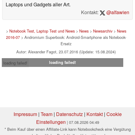
Laptops und Gadgets aller Art.
Kontakt:
@alfawien
>
Notebook Test, Laptop Test und News
>
News
>
Newsarchiv
>
News
2016-07
> Andromium Superbook: Android-Smartphone als Notebook-
Ersatz
Autor: Alexander Fagot, 23.07.2016 (Update: 15.08.2024)
loading failed!
loading failed!
Impressum
|
Team
|
Datenschutz
|
Kontakt
|
Cookie
Einstellungen
| 07.08.2026 04:49
* Beim Kauf über einen Affiliate-Link kann Notebookcheck eine Vergütung