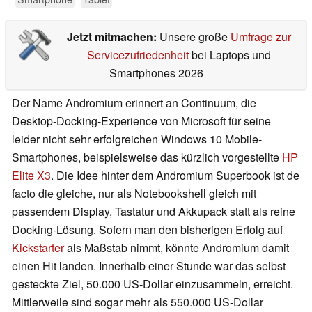
Jetzt mitmachen:
Unsere große
Umfrage zur
Servicezufriedenheit
bei Laptops und
Smartphones 2026
Der Name Andromium erinnert an Continuum, die
Desktop-Docking-Experience von Microsoft für seine
leider nicht sehr erfolgreichen Windows 10 Mobile-
Smartphones, beispielsweise das kürzlich vorgestellte
HP
Elite X3
. Die Idee hinter dem Andromium Superbook ist de
facto die gleiche, nur als Notebookshell gleich mit
passendem Display, Tastatur und Akkupack statt als reine
Docking-Lösung. Sofern man den bisherigen Erfolg auf
Kickstarter
als Maßstab nimmt, könnte Andromium damit
einen Hit landen. Innerhalb einer Stunde war das selbst
gesteckte Ziel, 50.000 US-Dollar einzusammeln, erreicht.
Mittlerweile sind sogar mehr als 550.000 US-Dollar