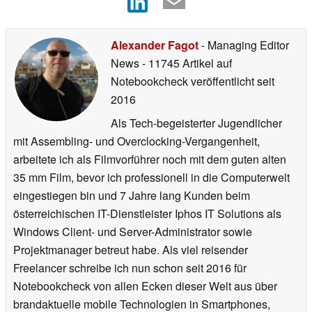
Alexander Fagot
- Managing Editor
News
- 11745 Artikel auf
Notebookcheck veröffentlicht
seit
2016
Als Tech-begeisterter Jugendlicher
mit Assembling- und Overclocking-Vergangenheit,
arbeitete ich als Filmvorführer noch mit dem guten alten
35 mm Film, bevor ich professionell in die Computerwelt
eingestiegen bin und 7 Jahre lang Kunden beim
österreichischen IT-Dienstleister Iphos IT Solutions als
Windows Client- und Server-Administrator sowie
Projektmanager betreut habe. Als viel reisender
Freelancer schreibe ich nun schon seit 2016 für
Notebookcheck von allen Ecken dieser Welt aus über
brandaktuelle mobile Technologien in Smartphones,