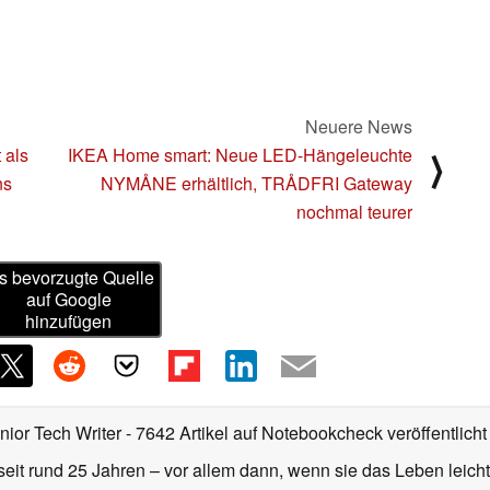
Neuere News
 als
IKEA Home smart: Neue LED-Hängeleuchte
⟩
ns
NYMÅNE erhältlich, TRÅDFRI Gateway
nochmal teurer
s bevorzugte Quelle
auf Google
hinzufügen
nior Tech Writer
- 7642 Artikel auf Notebookcheck veröffentlicht
seit rund 25 Jahren – vor allem dann, wenn sie das Leben leicht