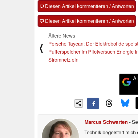
Diesen Artikel kommentieren / Antworten
Diesen Artikel kommentieren / Antworten
Ältere News
Porsche Taycan: Der Elektrobolide speist
⟨
Pufferspeicher im Pilotversuch Energie i
Stromnetz ein
Al
Marcus Schwarten
- Se
Technik begeistert mich 