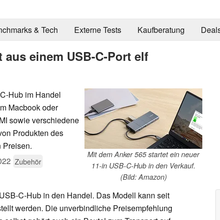
nchmarks & Tech
Externe Tests
Kaufberatung
Deal
 aus einem USB-C-Port elf
B-C-Hub im Handel
 am Macbook oder
DMI sowie verschiedene
von Produkten des
n Preisen.
Mit dem Anker 565 startet ein neuer
022
Zubehör
11-in USB-C-Hub in den Verkauf.
(Bild: Amazon)
 USB-C-Hub in den Handel. Das Modell kann seit
tellt werden. Die unverbindliche Preisempfehlung