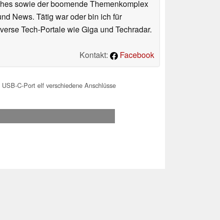
atches sowie der boomende Themenkomplex
und News. Tätig war oder bin ich für
verse Tech-Portale wie Giga und Techradar.
Kontakt:
Facebook
USB-C-Port elf verschiedene Anschlüsse
.2026 00:56
 Ihre Unterstützung!.