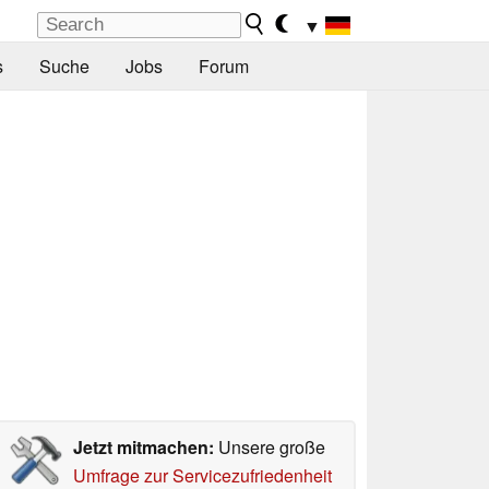
▼
s
Suche
Jobs
Forum
Jetzt mitmachen:
Unsere große
Umfrage zur Servicezufriedenheit