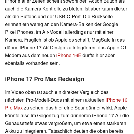
iPhone aller Zeiten scheint sowohl den Action Button als
auch die Kamera Kontrolle zu bieten, ist aber kaum dicker
als die Buttons und der USB-C-Port. Die Rückseite
erinnert ein wenig an den Kamera-Balken der Google
Pixel Phones, im Air-Modell allerdings nur mit einer
Kamera. Fraglich ist ob Apple es schafft, MagSafe in das
dünne iPhone 17 Air Design zu integrieren, das Apple C1
Modem aus dem neuen
iPhone 16E
dürfte hier aber
ebenfalls vorhanden sein.
iPhone 17 Pro Max Redesign
Im Video oben ist auch ein direkter Vergleich des
nächsten Pro-Modell-Duos mit einem aktuellen
iPhone 16
Pro Max
zu sehen, das hier eine Spur dünner wirkt. Apple
könnte also im Gegenzug zum dünneren iPhone 17 Air die
Gehäusetiefe etwas vergrößern, um etwa einen stärkeren
Akku zu integrieren. Tatsächlich deuten die oben bereits