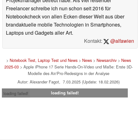
Projektmanager betreut habe. Als viel reisender
Freelancer schreibe ich nun schon seit 2016 für
Notebookcheck von allen Ecken dieser Welt aus über
brandaktuelle mobile Technologien in Smartphones,
Laptops und Gadgets aller Art.
Kontakt:
@alfawien
>
Notebook Test, Laptop Test und News
>
News
>
Newsarchiv
>
News
2025-03
> Apple iPhone 17 Serie Hands-On-Video und Maße: Erste 3D-
Modelle des Air/Pro-Redesigns in der Analyse
Autor: Alexander Fagot, 7.03.2025 (Update: 18.02.2026)
loading failed!
loading failed!