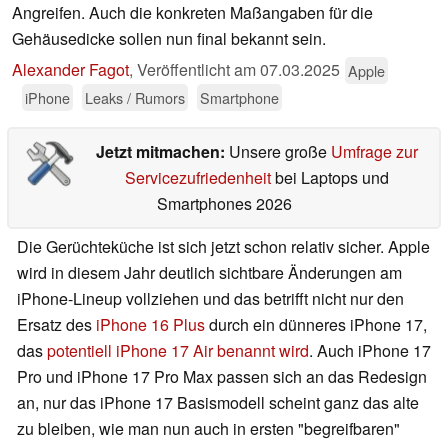
Angreifen. Auch die konkreten Maßangaben für die
Gehäusedicke sollen nun final bekannt sein.
Alexander Fagot
,
Veröffentlicht am
07.03.2025
Apple
iPhone
Leaks / Rumors
Smartphone
Jetzt mitmachen:
Unsere große
Umfrage zur
Servicezufriedenheit
bei Laptops und
Smartphones 2026
Die Gerüchteküche ist sich jetzt schon relativ sicher. Apple
wird in diesem Jahr deutlich sichtbare Änderungen am
iPhone-Lineup vollziehen und das betrifft nicht nur den
Ersatz des
iPhone 16 Plus
durch ein dünneres iPhone 17,
das
potentiell iPhone 17 Air benannt wird
. Auch iPhone 17
Pro und iPhone 17 Pro Max passen sich an das Redesign
an, nur das iPhone 17 Basismodell scheint ganz das alte
zu bleiben, wie man nun auch in ersten "begreifbaren"