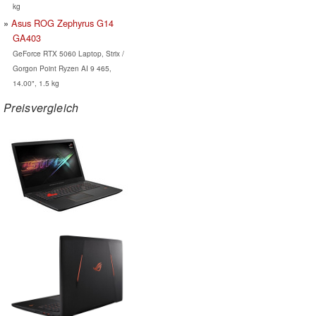
kg
Asus ROG Zephyrus G14
GA403
GeForce RTX 5060 Laptop, Strix /
Gorgon Point Ryzen AI 9 465,
14.00", 1.5 kg
Preisvergleich