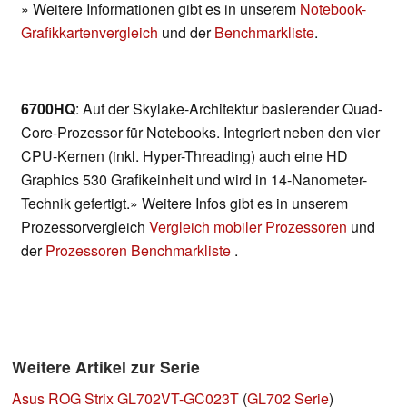
» Weitere Informationen gibt es in unserem
Notebook-
Grafikkartenvergleich
und der
Benchmarkliste
.
6700HQ
: Auf der Skylake-Architektur basierender Quad-
Core-Prozessor für Notebooks. Integriert neben den vier
CPU-Kernen (inkl. Hyper-Threading) auch eine HD
Graphics 530 Grafikeinheit und wird in 14-Nanometer-
Technik gefertigt.» Weitere Infos gibt es in unserem
Prozessorvergleich
Vergleich mobiler Prozessoren
und
der
Prozessoren Benchmarkliste
.
Weitere Artikel zur Serie
Asus ROG Strix GL702VT-GC023T
(
GL702 Serie
)