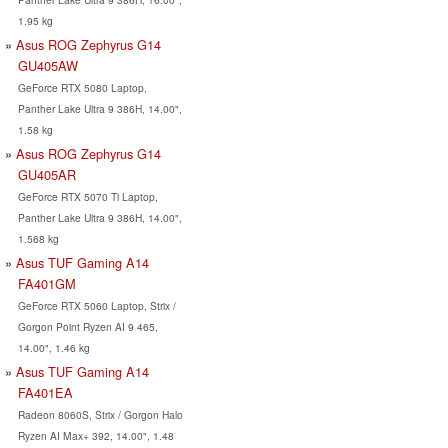
1.95 kg
Asus ROG Zephyrus G14
GU405AW
GeForce RTX 5080 Laptop,
Panther Lake Ultra 9 386H, 14.00",
1.58 kg
Asus ROG Zephyrus G14
GU405AR
GeForce RTX 5070 Ti Laptop,
Panther Lake Ultra 9 386H, 14.00",
1.568 kg
Asus TUF Gaming A14
FA401GM
GeForce RTX 5060 Laptop, Strix /
Gorgon Point Ryzen AI 9 465,
14.00", 1.46 kg
Asus TUF Gaming A14
FA401EA
Radeon 8060S, Strix / Gorgon Halo
Ryzen AI Max+ 392, 14.00", 1.48