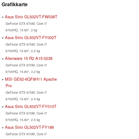
Grafikkarte
Asus Strix GL502VT-FW038T
GeForce GTX 970M, Core i7
6700HQ, 15.60", 2 kg
Asus Strix GL502VT-FY002T
GeForce GTX 970M, Core i7
6700HQ, 15.60", 2.2 kg
Alienware 15 R2 A15-0238
GeForce GTX 970M, Core i7
6700HQ, 15.60", 3.2 kg
MSI GE62-6QF8H11 Apache
Pro
GeForce GTX 970M, Core i7
6700HQ, 15.60", 2.4 kg
Asus Strix GL502VT-FY010T
GeForce GTX 970M, Core i7
6700HQ, 15.60", 2.5 kg
Asus Strix GL502VT-FY186
GeForce GTX 970M, Core i7