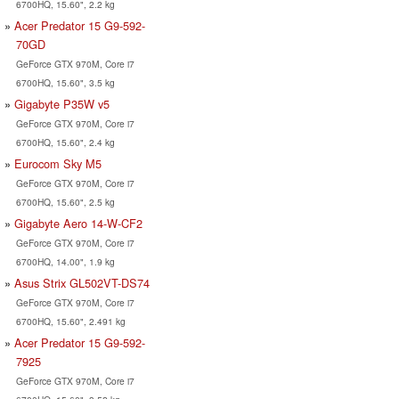
6700HQ, 15.60", 2.2 kg
Acer Predator 15 G9-592-
70GD
GeForce GTX 970M, Core i7
6700HQ, 15.60", 3.5 kg
Gigabyte P35W v5
GeForce GTX 970M, Core i7
6700HQ, 15.60", 2.4 kg
Eurocom Sky M5
GeForce GTX 970M, Core i7
6700HQ, 15.60", 2.5 kg
Gigabyte Aero 14-W-CF2
GeForce GTX 970M, Core i7
6700HQ, 14.00", 1.9 kg
Asus Strix GL502VT-DS74
GeForce GTX 970M, Core i7
6700HQ, 15.60", 2.491 kg
Acer Predator 15 G9-592-
7925
GeForce GTX 970M, Core i7