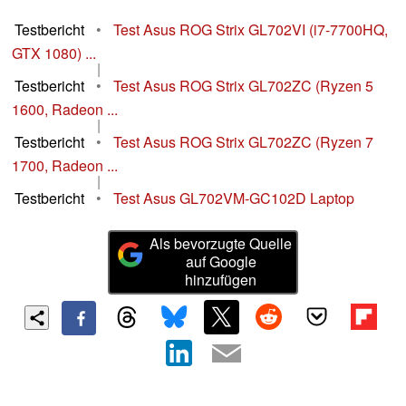
Testbericht
•
Test Asus ROG Strix GL702VI (i7-7700HQ,
GTX 1080) ...
|
Testbericht
•
Test Asus ROG Strix GL702ZC (Ryzen 5
1600, Radeon ...
|
Testbericht
•
Test Asus ROG Strix GL702ZC (Ryzen 7
1700, Radeon ...
|
Testbericht
•
Test Asus GL702VM-GC102D Laptop
Als bevorzugte Quelle
auf Google
hinzufügen