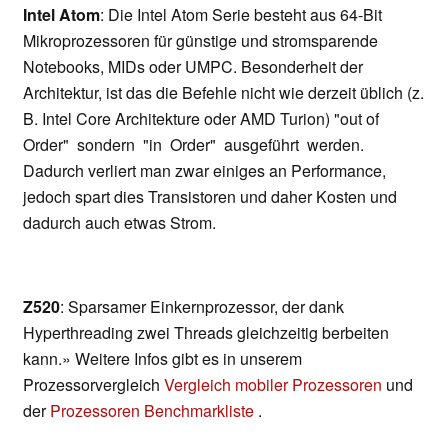
Intel Atom
: Die Intel Atom Serie besteht aus 64-Bit
Mikroprozessoren für günstige und stromsparende
Notebooks, MIDs oder UMPC. Besonderheit der
Architektur, ist das die Befehle nicht wie derzeit üblich (z.
B. Intel Core Architekture oder AMD Turion) "out of
Order" sondern "in Order" ausgeführt werden.
Dadurch verliert man zwar einiges an Performance,
jedoch spart dies Transistoren und daher Kosten und
dadurch auch etwas Strom.
Z520
: Sparsamer Einkernprozessor, der dank
Hyperthreading zwei Threads gleichzeitig berbeiten
kann.» Weitere Infos gibt es in unserem
Prozessorvergleich
Vergleich mobiler Prozessoren
und
der
Prozessoren Benchmarkliste
.