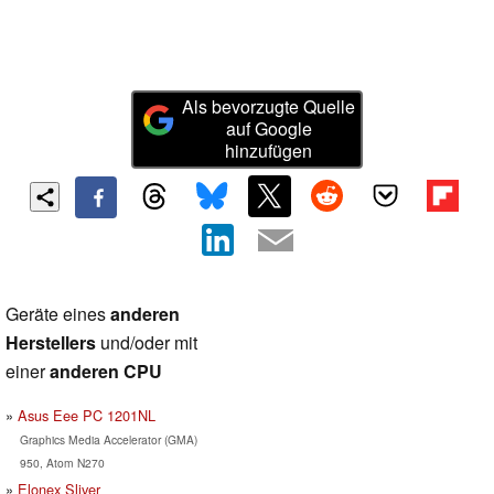
Als bevorzugte Quelle
auf Google
hinzufügen
Geräte eines
anderen
Herstellers
und/oder mit
einer
anderen CPU
Asus Eee PC 1201NL
Graphics Media Accelerator (GMA)
950, Atom N270
Elonex Sliver