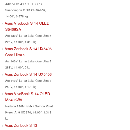
Adreno X1-45 1.7 TFLOPS,
Snapdragon X SD X1-26-100,
14.00", 0.978 kg
Asus Vivobook S 14 OLED
S5406SA
Arc 130V, Lunar Lake Core Ultra 5
226V, 14.00", 1.313 kg
Asus Zenbook S 14 UX5406
Core Ultra 9
Arc 140V, Lunar Lake Core Ultra 9
288V, 14.00", 0 kg
Asus Zenbook S 14 UX5406
Arc 140V, Lunar Lake Core Ultra 7
258V, 14.00", 1.179 kg
Asus VivoBook S 14 OLED
M5406WA
Radeon 890M, Strix / Gorgon Point
Ryzen AI 9 HX 370, 14.00", 1.313
kg
Asus Zenbook S 13