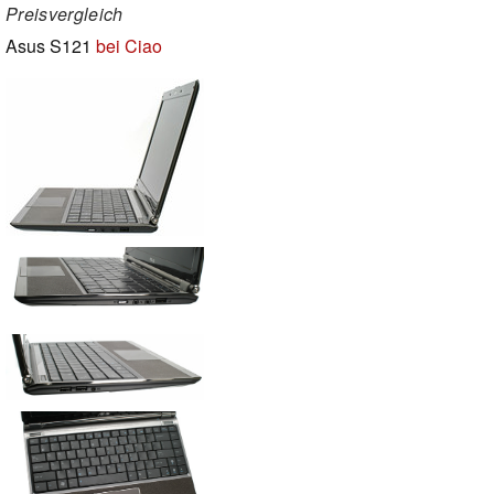
Preisvergleich
Asus S121
bei Ciao