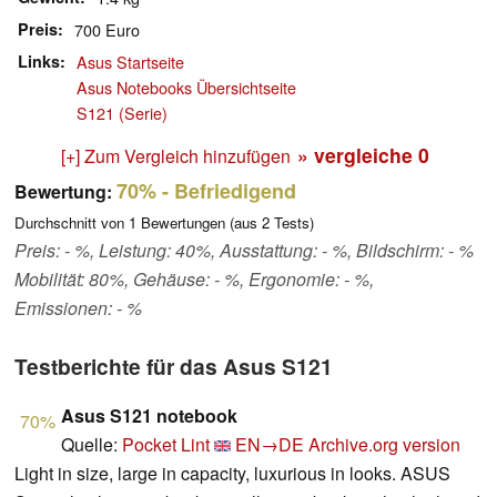
Preis
700 Euro
Links
Asus Startseite
Asus Notebooks Übersichtseite
S121 (Serie)
» vergleiche
0
[+] Zum Vergleich hinzufügen
70%
- Befriedigend
Bewertung:
Durchschnitt von
1
Bewertungen (aus
2
Tests)
Preis: - %, Leistung: 40%, Ausstattung: - %, Bildschirm: - %
Mobilität: 80%, Gehäuse: - %, Ergonomie: - %,
Emissionen: - %
Testberichte für das Asus S121
Asus S121 notebook
70%
Quelle:
Pocket Lint
EN→DE
Archive.org version
Light in size, large in capacity, luxurious in looks. ASUS