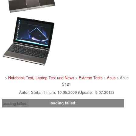
>
Notebook Test, Laptop Test und News
>
Externe Tests
>
Asus
> Asus
S121
Autor: Stefan Hinum, 10.05.2009 (Update: 9.07.2012)
loading failed!
loading failed!