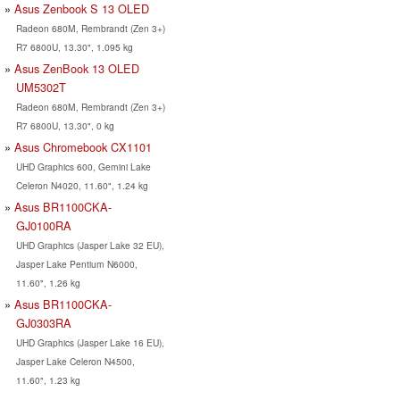
Asus Zenbook S 13 OLED
Radeon 680M, Rembrandt (Zen 3+)
R7 6800U, 13.30", 1.095 kg
Asus ZenBook 13 OLED
UM5302T
Radeon 680M, Rembrandt (Zen 3+)
R7 6800U, 13.30", 0 kg
Asus Chromebook CX1101
UHD Graphics 600, Gemini Lake
Celeron N4020, 11.60", 1.24 kg
Asus BR1100CKA-
GJ0100RA
UHD Graphics (Jasper Lake 32 EU),
Jasper Lake Pentium N6000,
11.60", 1.26 kg
Asus BR1100CKA-
GJ0303RA
UHD Graphics (Jasper Lake 16 EU),
Jasper Lake Celeron N4500,
11.60", 1.23 kg