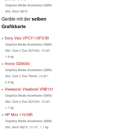
Graphics Media Accelerator (GMA)
950, Atom N270
Geräte mit der
selben
Grafikkarte
Sony Vaio VPCY115FX/BI
Graphics Media Accelerator (GMA)
950, Core 2 Duo SU7300, 13.30",
1.9 kg
Itronix GD6000
Graphics Media Accelerator (GMA)
950, Core 2 Duo T9400, 13.30",
2.9 kg
Viewsonic Viewbook VNB131
Graphics Media Accelerator (GMA)
950, Core 2 Duo SU7300, 13.30",
1.7 kg
HP Mini 1151NR
Graphics Media Accelerator (GMA)
950, Atom N270, 10.10", 1.1 kg