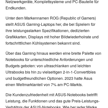
Netzwerkgeräte, Komplettsysteme und PC-Bauteile für
Endkunden.
Unter dem Markennamen ROG (Republic of Gamers)
stellt ASUS Gaming-Laptops her, die bei Spielern für
ihre leistungsstarken Spezifikationen, dedizierten
Grafikkarten, Displays mit hoher Bildwiederholrate und
fortschrittlichen Kühlsystemen bekannt sind.
Über das Gaming hinaus werden eine breite Palette von
Notebooks für unterschiedliche Anforderungen und
Budgets geboten: von ultraschlanken und leichten
Ultrabooks bis hin zu vielseitigen 2-in-1-Convertibles
und budgetfreundlichen Optionen. 2023 hatte Asus
einen Weltmarktanteil von 7% am PC-Markts.
Die Kundenzufriedenheit mit ASUS-Notebooks betrifft
Leistung, die Funktionen und das gute Preis-Leistungs-
Verhältnis der ASUS-Notebooks. Wie bei jeder Marke