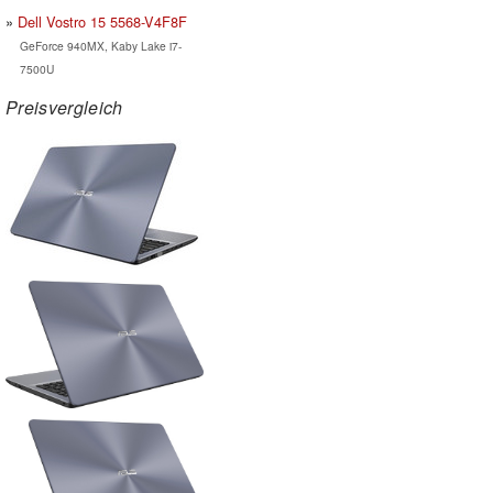
Dell Vostro 15 5568-V4F8F
GeForce 940MX, Kaby Lake i7-
7500U
Preisvergleich