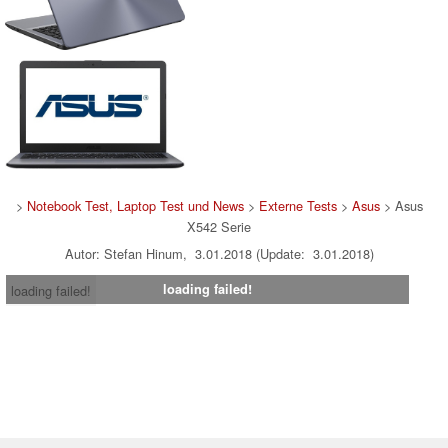
>
Notebook Test, Laptop Test und News
>
Externe Tests
>
Asus
> Asus
X542 Serie
Autor: Stefan Hinum, 3.01.2018 (Update: 3.01.2018)
loading failed!
loading failed!