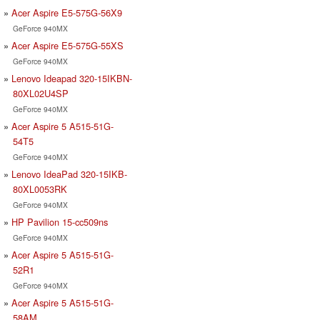
Acer Aspire E5-575G-56X9
GeForce 940MX
Acer Aspire E5-575G-55XS
GeForce 940MX
Lenovo Ideapad 320-15IKBN-
80XL02U4SP
GeForce 940MX
Acer Aspire 5 A515-51G-
54T5
GeForce 940MX
Lenovo IdeaPad 320-15IKB-
80XL0053RK
GeForce 940MX
HP Pavilion 15-cc509ns
GeForce 940MX
Acer Aspire 5 A515-51G-
52R1
GeForce 940MX
Acer Aspire 5 A515-51G-
58AM