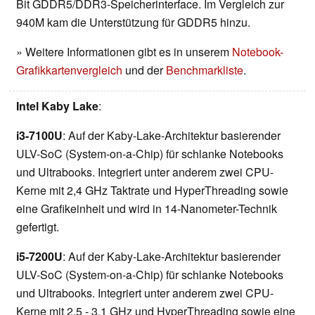
Bit GDDR5/DDR3-Speicherinterface. Im Vergleich zur
940M kam die Unterstützung für GDDR5 hinzu.
» Weitere Informationen gibt es in unserem
Notebook-
Grafikkartenvergleich
und der
Benchmarkliste
.
Intel Kaby Lake
:
i3-7100U
: Auf der Kaby-Lake-Architektur basierender
ULV-SoC (System-on-a-Chip) für schlanke Notebooks
und Ultrabooks. Integriert unter anderem zwei CPU-
Kerne mit 2,4 GHz Taktrate und HyperThreading sowie
eine Grafikeinheit und wird in 14-Nanometer-Technik
gefertigt.
i5-7200U
: Auf der Kaby-Lake-Architektur basierender
ULV-SoC (System-on-a-Chip) für schlanke Notebooks
und Ultrabooks. Integriert unter anderem zwei CPU-
Kerne mit 2,5 - 3,1 GHz und HyperThreading sowie eine