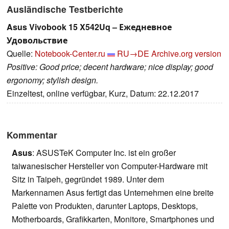
Ausländische Testberichte
Asus Vivobook 15 X542Uq – Ежедневное
Удовольствие
Quelle:
Notebook-Center.ru
RU→DE
Archive.org version
Positive: Good price; decent hardware; nice display; good
ergonomy; stylish design.
Einzeltest, online verfügbar, Kurz, Datum: 22.12.2017
Kommentar
Asus
: ASUSTeK Computer Inc. ist ein großer
taiwanesischer Hersteller von Computer-Hardware mit
Sitz in Taipeh, gegründet 1989. Unter dem
Markennamen Asus fertigt das Unternehmen eine breite
Palette von Produkten, darunter Laptops, Desktops,
Motherboards, Grafikkarten, Monitore, Smartphones und