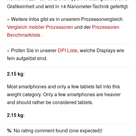
Grafikeinheit und wird in 14-Nanometer-Technik gefertigt.
» Weitere Infos gibt es in unserem Prozessorvergleich
Vergleich mobiler Prozessoren
und der
Prozessoren
Benchmarkliste
.
» Prüfen Sie in unserer
DPI Liste
, welche Displays wie
fein aufgelöst sind.
2.15 kg
:
Most smartphones and only a few tablets fall into this
weight category. Only a few smartphones are heavier
and should rather be considered tablets.
2.15 kg
:
%
: No rating comment found (one expected)!