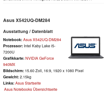
Asus X542UQ-DM284
Ausstattung / Datenblatt
Notebook:
Asus X542UQ-DM284
Prozessor:
Intel Kaby Lake i5-
7200U
Grafikkarte:
NVIDIA GeForce
940MX
Bildschirm:
15.60 Zoll, 16:9, 1920 x 1080 Pixel
Gewicht:
2.15kg
Links:
Asus Startseite
Asus Notebooks Übersichtseite