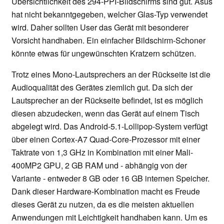
Übersichtlichkeit des 294-PPI-Bildschirms sind gut. Asus
hat nicht bekanntgegeben, welcher Glas-Typ verwendet
wird. Daher sollten User das Gerät mit besonderer
Vorsicht handhaben. Ein einfacher Bildschirm-Schoner
könnte etwas für ungewünschten Kratzern schützen.
Trotz eines Mono-Lautsprechers an der Rückseite ist die
Audioqualität des Gerätes ziemlich gut. Da sich der
Lautsprecher an der Rückseite befindet, ist es möglich
diesen abzudecken, wenn das Gerät auf einem Tisch
abgelegt wird. Das Android-5.1-Lollipop-System verfügt
über einen Cortex-A7 Quad-Core-Prozessor mit einer
Taktrate von 1,3 GHz in Kombination mit einer Mali-
400MP2 GPU, 2 GB RAM und - abhängig von der
Variante - entweder 8 GB oder 16 GB internen Speicher.
Dank dieser Hardware-Kombination macht es Freude
dieses Gerät zu nutzen, da es die meisten aktuellen
Anwendungen mit Leichtigkeit handhaben kann. Um es