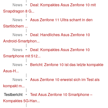
|
News
•
Deal: Kompaktes Asus Zenfone 10 mit
Snapdragon 8 G...
|
News
•
Asus Zenfone 11 Ultra scharrt in den
Startlöchern ...
|
News
•
Deal: Handliches Asus Zenfone 10
Android-Smartphon...
|
News
•
Deal: Kompaktes Asus Zenfone 10
Smartphone mit 512...
|
News
•
Bericht: Zenfone 10 ist das letzte kompakte
Asus-H...
|
News
•
Asus Zenfone 10 erweist sich im Test als
kompakt m...
|
Testbericht
•
Test Asus Zenfone 10 Smartphone –
Kompaktes 5G-Han...
|