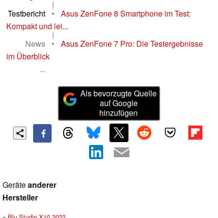
|
Testbericht
•
Asus ZenFone 8 Smartphone im Test:
Kompakt und lei...
|
News
•
Asus ZenFone 7 Pro: Die Testergebnisse
im Überblick
...
Als bevorzugte Quelle
auf Google
hinzufügen
Geräte
anderer
Hersteller
Blu Studio X10 2022