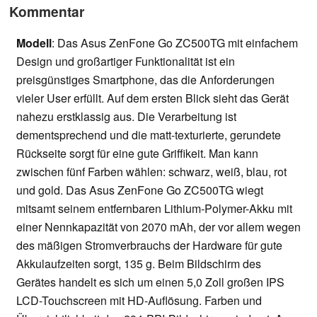
Kommentar
Modell
: Das Asus ZenFone Go ZC500TG mit einfachem
Design und großartiger Funktionalität ist ein
preisgünstiges Smartphone, das die Anforderungen
vieler User erfüllt. Auf dem ersten Blick sieht das Gerät
nahezu erstklassig aus. Die Verarbeitung ist
dementsprechend und die matt-texturierte, gerundete
Rückseite sorgt für eine gute Griffikeit. Man kann
zwischen fünf Farben wählen: schwarz, weiß, blau, rot
und gold. Das Asus ZenFone Go ZC500TG wiegt
mitsamt seinem entfernbaren Lithium-Polymer-Akku mit
einer Nennkapazität von 2070 mAh, der vor allem wegen
des mäßigen Stromverbrauchs der Hardware für gute
Akkulaufzeiten sorgt, 135 g. Beim Bildschirm des
Gerätes handelt es sich um einen 5,0 Zoll großen IPS
LCD-Touchscreen mit HD-Auflösung. Farben und