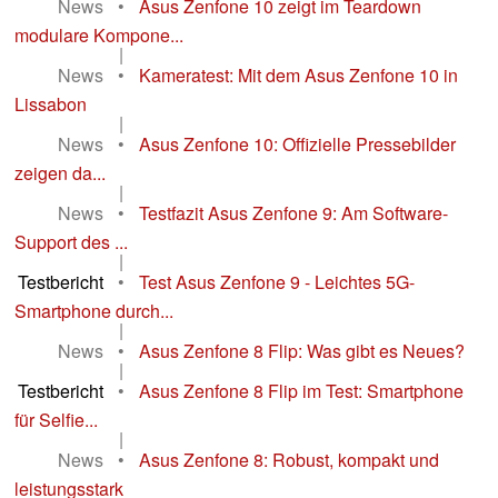
News
•
Asus Zenfone 10 zeigt im Teardown
modulare Kompone...
|
News
•
Kameratest: Mit dem Asus Zenfone 10 in
Lissabon
|
News
•
Asus Zenfone 10: Offizielle Pressebilder
zeigen da...
|
News
•
Testfazit Asus Zenfone 9: Am Software-
Support des ...
|
Testbericht
•
Test Asus Zenfone 9 - Leichtes 5G-
Smartphone durch...
|
News
•
Asus Zenfone 8 Flip: Was gibt es Neues?
|
Testbericht
•
Asus Zenfone 8 Flip im Test: Smartphone
für Selfie...
|
News
•
Asus Zenfone 8: Robust, kompakt und
leistungsstark