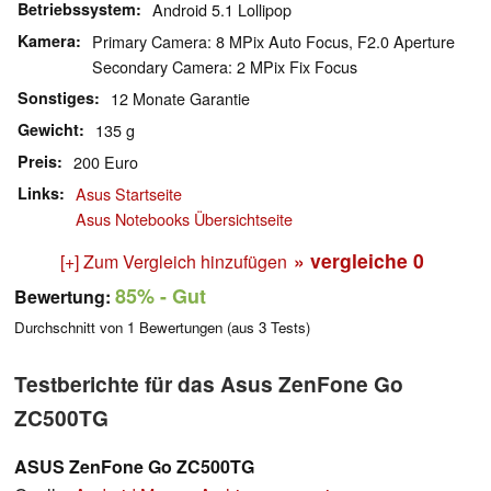
Betriebssystem
Android 5.1 Lollipop
Kamera
Primary Camera: 8 MPix Auto Focus, F2.0 Aperture
Secondary Camera: 2 MPix Fix Focus
Sonstiges
12 Monate Garantie
Gewicht
135 g
Preis
200 Euro
Links
Asus Startseite
Asus Notebooks Übersichtseite
» vergleiche
0
[+] Zum Vergleich hinzufügen
85%
- Gut
Bewertung:
Durchschnitt von
1
Bewertungen (aus
3
Tests)
Testberichte für das Asus ZenFone Go
ZC500TG
ASUS ZenFone Go ZC500TG