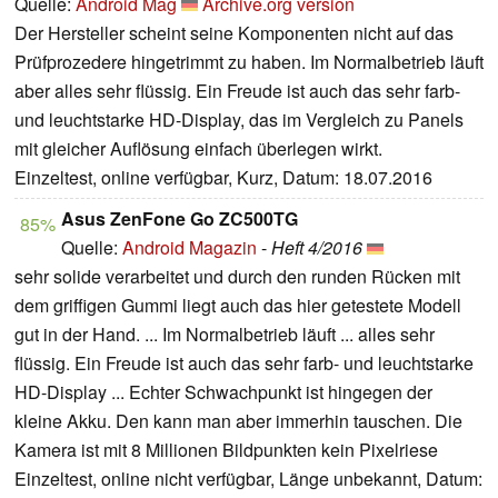
Quelle:
Android Mag
Archive.org version
Der Hersteller scheint seine Komponenten nicht auf das
Prüfprozedere hingetrimmt zu haben. Im Normalbetrieb läuft
aber alles sehr flüssig. Ein Freude ist auch das sehr farb-
und leuchtstarke HD-Display, das im Vergleich zu Panels
mit gleicher Auflösung einfach überlegen wirkt.
Einzeltest, online verfügbar, Kurz, Datum: 18.07.2016
Asus ZenFone Go ZC500TG
85%
Quelle:
Android Magazin
-
Heft 4/2016
sehr solide verarbeitet und durch den runden Rücken mit
dem griffigen Gummi liegt auch das hier getestete Modell
gut in der Hand. ... Im Normalbetrieb läuft ... alles sehr
flüssig. Ein Freude ist auch das sehr farb- und leuchtstarke
HD-Display ... Echter Schwachpunkt ist hingegen der
kleine Akku. Den kann man aber immerhin tauschen. Die
Kamera ist mit 8 Millionen Bildpunkten kein Pixelriese
Einzeltest, online nicht verfügbar, Länge unbekannt, Datum: