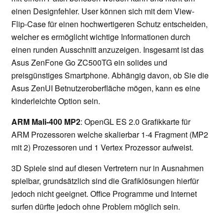
einen Designfehler. User können sich mit dem View-
Flip-Case für einen hochwertigeren Schutz entscheiden,
welcher es ermöglicht wichtige Informationen durch
einen runden Ausschnitt anzuzeigen. Insgesamt ist das
Asus ZenFone Go ZC500TG ein solides und
preisgünstiges Smartphone. Abhängig davon, ob Sie die
Asus ZenUI Betnutzeroberfläche mögen, kann es eine
kinderleichte Option sein.
ARM Mali-400 MP2
: OpenGL ES 2.0 Grafikkarte für
ARM Prozessoren welche skalierbar 1-4 Fragment (MP2
mit 2) Prozessoren und 1 Vertex Prozessor aufweist.
3D Spiele sind auf diesen Vertretern nur in Ausnahmen
spielbar, grundsätzlich sind die Grafiklösungen hierfür
jedoch nicht geeignet. Office Programme und Internet
surfen dürfte jedoch ohne Problem möglich sein.