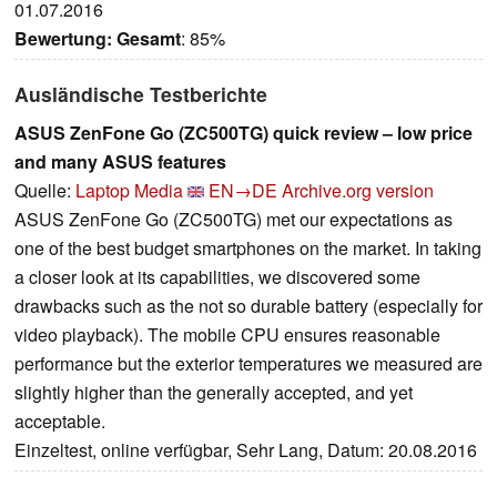
01.07.2016
Bewertung:
Gesamt
: 85%
Ausländische Testberichte
ASUS ZenFone Go (ZC500TG) quick review – low price
and many ASUS features
Quelle:
Laptop Media
EN→DE
Archive.org version
ASUS ZenFone Go (ZC500TG) met our expectations as
one of the best budget smartphones on the market. In taking
a closer look at its capabilities, we discovered some
drawbacks such as the not so durable battery (especially for
video playback). The mobile CPU ensures reasonable
performance but the exterior temperatures we measured are
slightly higher than the generally accepted, and yet
acceptable.
Einzeltest, online verfügbar, Sehr Lang, Datum: 20.08.2016