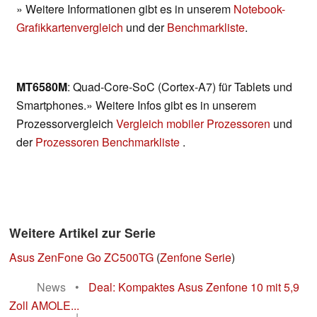
» Weitere Informationen gibt es in unserem
Notebook-
Grafikkartenvergleich
und der
Benchmarkliste
.
MT6580M
: Quad-Core-SoC (Cortex-A7) für Tablets und
Smartphones.» Weitere Infos gibt es in unserem
Prozessorvergleich
Vergleich mobiler Prozessoren
und
der
Prozessoren Benchmarkliste
.
Weitere Artikel zur Serie
Asus ZenFone Go ZC500TG
(
Zenfone Serie
)
News
•
Deal: Kompaktes Asus Zenfone 10 mit 5,9
Zoll AMOLE...