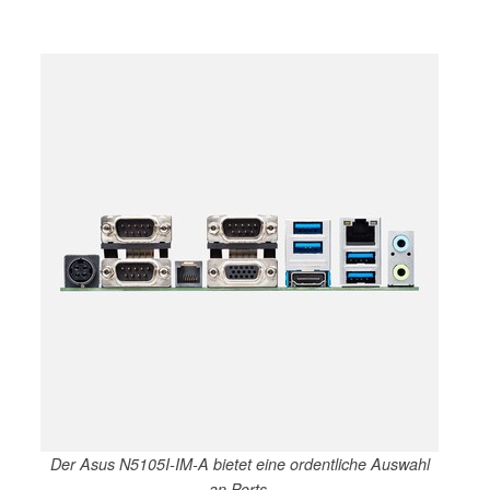
Der Asus N5105I-IM-A bietet eine ordentliche Auswahl
an Ports.