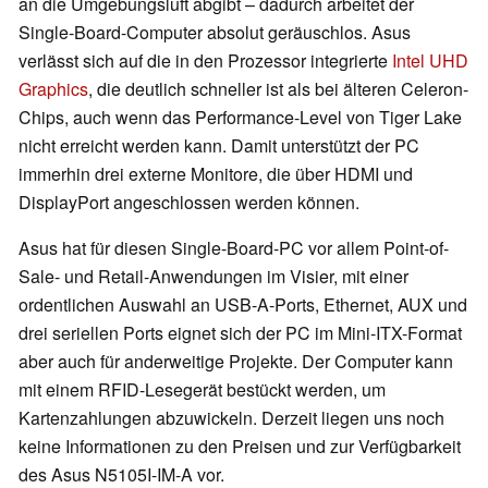
an die Umgebungsluft abgibt – dadurch arbeitet der
Single-Board-Computer absolut geräuschlos. Asus
verlässt sich auf die in den Prozessor integrierte
Intel UHD
Graphics
, die deutlich schneller ist als bei älteren Celeron-
Chips, auch wenn das Performance-Level von Tiger Lake
nicht erreicht werden kann. Damit unterstützt der PC
immerhin drei externe Monitore, die über HDMI und
DisplayPort angeschlossen werden können.
Asus hat für diesen Single-Board-PC vor allem Point-of-
Sale- und Retail-Anwendungen im Visier, mit einer
ordentlichen Auswahl an USB-A-Ports, Ethernet, AUX und
drei seriellen Ports eignet sich der PC im Mini-ITX-Format
aber auch für anderweitige Projekte. Der Computer kann
mit einem RFID-Lesegerät bestückt werden, um
Kartenzahlungen abzuwickeln. Derzeit liegen uns noch
keine Informationen zu den Preisen und zur Verfügbarkeit
des Asus N5105I-IM-A vor.