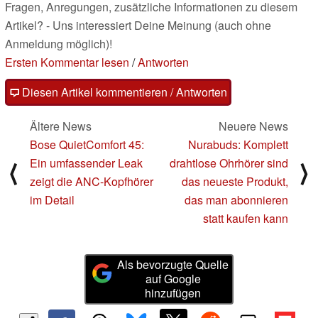
Fragen, Anregungen, zusätzliche Informationen zu diesem
Artikel? - Uns interessiert Deine Meinung (auch ohne
Anmeldung möglich)!
Ersten Kommentar lesen
/
Antworten
Diesen Artikel kommentieren / Antworten
Ältere News
Neuere News
Bose QuietComfort 45:
Nurabuds: Komplett
Ein umfassender Leak
drahtlose Ohrhörer sind
⟨
⟩
zeigt die ANC-Kopfhörer
das neueste Produkt,
im Detail
das man abonnieren
statt kaufen kann
Als bevorzugte Quelle
auf Google
hinzufügen