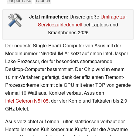
Jasper Lake
Launch
Jetzt mitmachen:
Unsere große
Umfrage zur
Servicezufriedenheit
bei Laptops und
Smartphones 2026
Der neueste Single-Board-Computer von Asus mit der
Modellnummer "N5105I-IM-A" setzt auf einen Intel Jasper
Lake-Prozessor, der für besonders stromsparende
Desktop-Computer bestimmt ist. Der Chip wird in einem
10 nm-Verfahren gefertigt, dank der effizienten Tremont-
Prozessorkerne kommt die CPU mit einer TDP von gerade
einmal 10 Watt aus. Konkret verbaut Asus den
Intel Celeron N5105
, der vier Kerne und Taktraten bis 2,9
GHz bietet.
Asus verzichtet auf einen Lüfter, stattdessen verbaut der
Hersteller einen Kühlkörper aus Kupfer, der die Abwärme