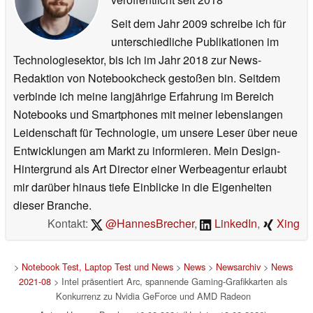
Seit dem Jahr 2009 schreibe ich für
unterschiedliche Publikationen im
Technologiesektor, bis ich im Jahr 2018 zur News-
Redaktion von Notebookcheck gestoßen bin. Seitdem
verbinde ich meine langjährige Erfahrung im Bereich
Notebooks und Smartphones mit meiner lebenslangen
Leidenschaft für Technologie, um unsere Leser über neue
Entwicklungen am Markt zu informieren. Mein Design-
Hintergrund als Art Director einer Werbeagentur erlaubt
mir darüber hinaus tiefe Einblicke in die Eigenheiten
dieser Branche.
Kontakt:
@HannesBrecher
,
LinkedIn
,
Xing
>
Notebook Test, Laptop Test und News
>
News
>
Newsarchiv
>
News
2021-08
> Intel präsentiert Arc, spannende Gaming-Grafikkarten als
Konkurrenz zu Nvidia GeForce und AMD Radeon