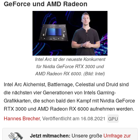
GeForce und AMD Radeon
Intel Arc ist der neueste Konkurrent
für Nvidia GeForce RTX 3000 und
AMD Radeon RX 6000. (Bild: Intel)
Intel Arc Alchemist, Battlemage, Celestial und Druid sind
die nächsten vier Generationen von Intels Gaming-
Grafikkarten, die schon bald den Kampf mit Nvidia GeForce
RTX 3000 und AMD Radeon RX 6000 aufnehmen werden.
Hannes Brecher
,
Veröffentlicht am
16.08.2021
GPU
Jetzt mitmachen:
Unsere große
Umfrage zur