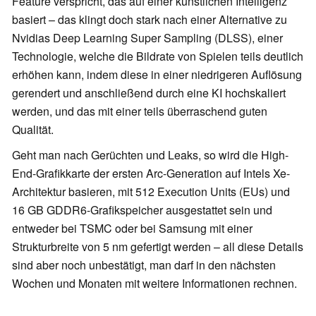
Feature verspricht, das auf einer künstlichen Intelligenz
basiert – das klingt doch stark nach einer Alternative zu
Nvidias Deep Learning Super Sampling (DLSS), einer
Technologie, welche die Bildrate von Spielen teils deutlich
erhöhen kann, indem diese in einer niedrigeren Auflösung
gerendert und anschließend durch eine KI hochskaliert
werden, und das mit einer teils überraschend guten
Qualität.
Geht man nach Gerüchten und Leaks, so wird die High-
End-Grafikkarte der ersten Arc-Generation auf Intels Xe-
Architektur basieren, mit 512 Execution Units (EUs) und
16 GB GDDR6-Grafikspeicher ausgestattet sein und
entweder bei TSMC oder bei Samsung mit einer
Strukturbreite von 5 nm gefertigt werden – all diese Details
sind aber noch unbestätigt, man darf in den nächsten
Wochen und Monaten mit weitere Informationen rechnen.