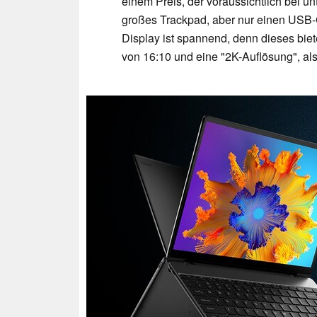
einem Preis, der voraussichtlich bei un
großes Trackpad, aber nur einen USB
Display ist spannend, denn dieses biet
von 16:10 und eine "2K-Auflösung", al