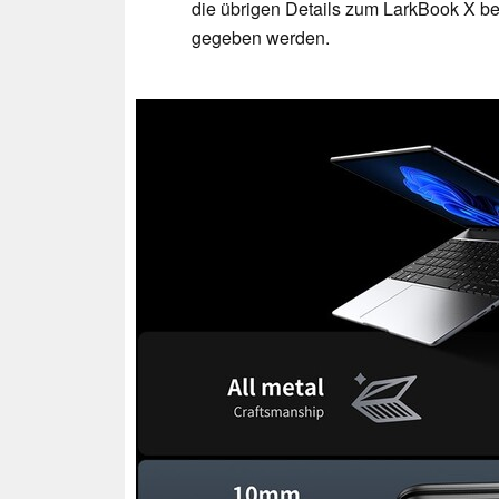
die übrigen Details zum LarkBook X b
gegeben werden.