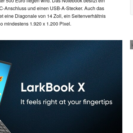
ter 500 Euro liegen wird. Das Notebook besitzt ein
-C-Anschluss und einen USB-A-Stecker. Auch das
et eine Diagonale von 14 Zoll, ein Seitenverhältnis
so mindestens 1.920 x 1.200 Pixel.