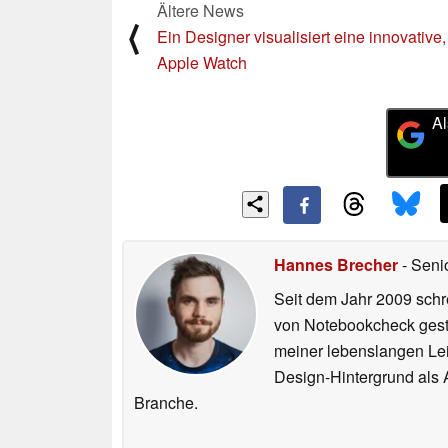
Ältere News
⟨
Ein Designer visualisiert eine innovative
Apple Watch
Al
Hannes Brecher
- Seni
Seit dem Jahr 2009 schre
von Notebookcheck gest
meiner lebenslangen Lei
Design-Hintergrund als A
Branche.