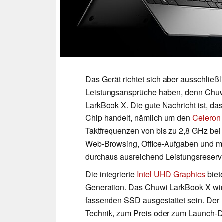
Das Gerät richtet sich aber ausschließ
Leistungsansprüche haben, denn Chuwi
LarkBook X. Die gute Nachricht ist, d
Chip handelt, nämlich um den
Celeron
Taktfrequenzen von bis zu 2,8 GHz bei 
Web-Browsing, Office-Aufgaben und mod
durchaus ausreichend Leistungsreser
Die integrierte
Intel UHD Graphics
biet
Generation. Das Chuwi LarkBook X wir
fassenden SSD ausgestattet sein. Der H
Technik, zum Preis oder zum Launch-D