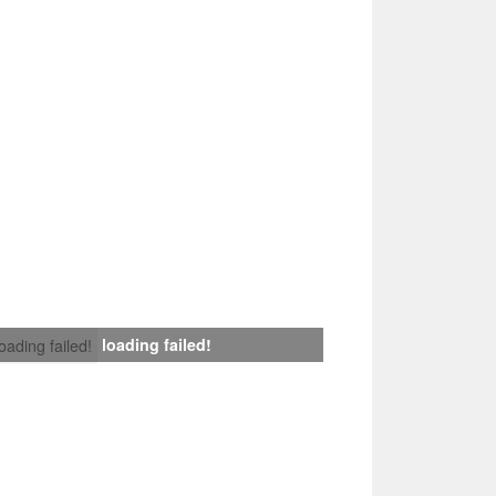
loading failed!
loading failed!