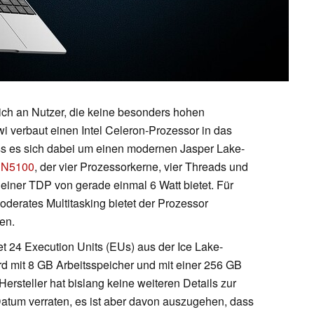
lich an Nutzer, die keine besonders hohen
 verbaut einen Intel Celeron-Prozessor in das
ass es sich dabei um einen modernen Jasper Lake-
 N5100
, der vier Prozessorkerne, vier Threads und
einer TDP von gerade einmal 6 Watt bietet. Für
erates Multitasking bietet der Prozessor
ven.
et 24 Execution Units (EUs) aus der Ice Lake-
d mit 8 GB Arbeitsspeicher und mit einer 256 GB
ersteller hat bislang keine weiteren Details zur
atum verraten, es ist aber davon auszugehen, dass