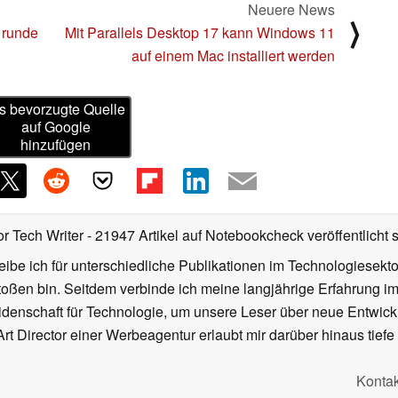
Neuere News
⟩
, runde
Mit Parallels Desktop 17 kann Windows 11
auf einem Mac installiert werden
s bevorzugte Quelle
auf Google
hinzufügen
or Tech Writer
- 21947 Artikel auf Notebookcheck veröffentlicht
s
ibe ich für unterschiedliche Publikationen im Technologiesekt
oßen bin. Seitdem verbinde ich meine langjährige Erfahrung 
denschaft für Technologie, um unsere Leser über neue Entwick
rt Director einer Werbeagentur erlaubt mir darüber hinaus tiefe 
Kontak