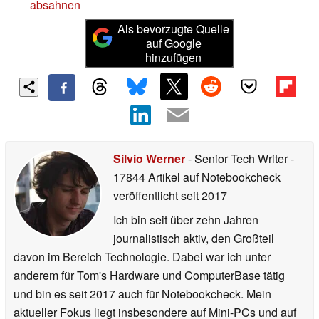
absahnen
Als bevorzugte Quelle
auf Google
hinzufügen
Silvio Werner
- Senior Tech Writer
-
17844 Artikel auf Notebookcheck
veröffentlicht
seit 2017
Ich bin seit über zehn Jahren
journalistisch aktiv, den Großteil
davon im Bereich Technologie. Dabei war ich unter
anderem für Tom's Hardware und ComputerBase tätig
und bin es seit 2017 auch für Notebookcheck. Mein
aktueller Fokus liegt insbesondere auf Mini-PCs und auf