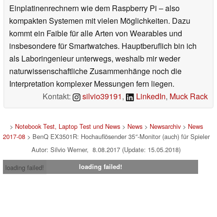
Einplatinenrechnern wie dem Raspberry Pi – also
kompakten Systemen mit vielen Möglichkeiten. Dazu
kommt ein Faible für alle Arten von Wearables und
insbesondere für Smartwatches. Hauptberuflich bin ich
als Laboringenieur unterwegs, weshalb mir weder
naturwissenschaftliche Zusammenhänge noch die
Interpretation komplexer Messungen fern liegen.
Kontakt:
silvio39191
,
LinkedIn
,
Muck Rack
>
Notebook Test, Laptop Test und News
>
News
>
Newsarchiv
>
News
2017-08
> BenQ EX3501R: Hochauflösender 35″-Monitor (auch) für Spieler
Autor: Silvio Werner, 8.08.2017 (Update: 15.05.2018)
loading failed!
loading failed!