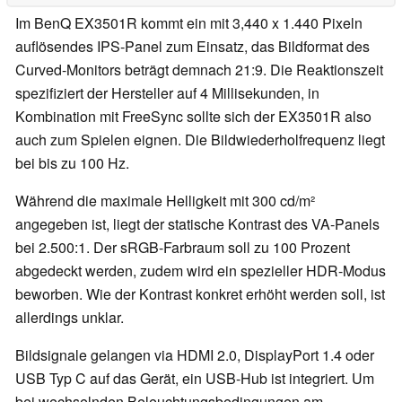
Im BenQ EX3501R kommt ein mit 3,440 x 1.440 Pixeln
auflösendes IPS-Panel zum Einsatz, das Bildformat des
Curved-Monitors beträgt demnach 21:9. Die Reaktionszeit
spezifiziert der Hersteller auf 4 Millisekunden, in
Kombination mit FreeSync sollte sich der EX3501R also
auch zum Spielen eignen. Die Bildwiederholfrequenz liegt
bei bis zu 100 Hz.
Während die maximale Helligkeit mit 300 cd/m²
angegeben ist, liegt der statische Kontrast des VA-Panels
bei 2.500:1. Der sRGB-Farbraum soll zu 100 Prozent
abgedeckt werden, zudem wird ein spezieller HDR-Modus
beworben. Wie der Kontrast konkret erhöht werden soll, ist
allerdings unklar.
Bildsignale gelangen via HDMI 2.0, DisplayPort 1.4 oder
USB Typ C auf das Gerät, ein USB-Hub ist integriert. Um
bei wechselnden Beleuchtungsbedingungen am