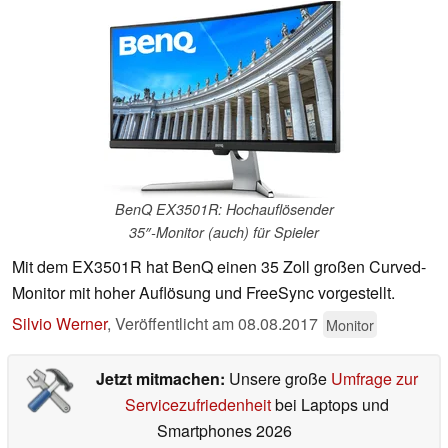
BenQ EX3501R: Hochauflösender
35″-Monitor (auch) für Spieler
Mit dem EX3501R hat BenQ einen 35 Zoll großen Curved-
Monitor mit hoher Auflösung und FreeSync vorgestellt.
Silvio Werner
,
Veröffentlicht am
08.08.2017
Monitor
Jetzt mitmachen:
Unsere große
Umfrage zur
Servicezufriedenheit
bei Laptops und
Smartphones 2026