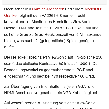
Nach schnellen
Gaming-Monitoren
und einem
Modell für
Grafiker
folgt mit dem VA2261H-8 nun ein recht
konventioneller Monitor des Herstellers ViewSonic.
Dessen TN-Panel löst mit 1.920 x 1.080 Pixeln auf und
soll eine Grau-zu-Grau-Reaktionszeit von 5 Millisekunden
bieten, was auch für (gelegentliche) Spiele genügen
dürfte.
Die Helligkeit spezifiziert ViewSonic auf TN-typische 250
cd/m², das statische Kontrastverhältnis auf 1.000:1. Der
Betrachtungswinkel ist gegenüber einem IPS-Panel
eingeschränkt und liegt bei 170 respektive 160 Grad.
Zur Übertragung von Bildinhalten ist je ein VGA- und
HDMI-Anschluss vorgesehen, ein VGA-Kabel liegt bei.
Auf weiterführende Ausstattung verzichtet ViewSonic