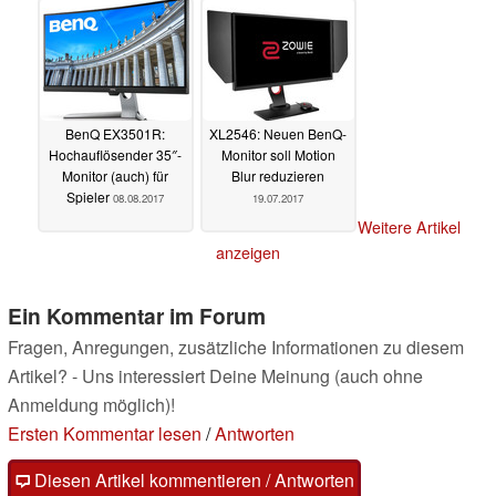
BenQ EX3501R:
XL2546: Neuen BenQ-
Hochauflösender 35″-
Monitor soll Motion
Monitor (auch) für
Blur reduzieren
Spieler
08.08.2017
19.07.2017
Weitere Artikel
anzeigen
Ein Kommentar im Forum
Fragen, Anregungen, zusätzliche Informationen zu diesem
Artikel? - Uns interessiert Deine Meinung (auch ohne
Anmeldung möglich)!
Ersten Kommentar lesen
/
Antworten
Diesen Artikel kommentieren / Antworten