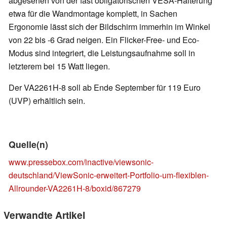
abgesehen von der fast obligatorischen VESA-Halterung
etwa für die Wandmontage komplett, in Sachen
Ergonomie lässt sich der Bildschirm immerhin im Winkel
von 22 bis -6 Grad neigen. Ein Flicker-Free- und Eco-
Modus sind integriert, die Leistungsaufnahme soll in
letzterem bei 15 Watt liegen.
Der VA2261H-8 soll ab Ende September für 119 Euro
(UVP) erhältlich sein.
Quelle(n)
www.pressebox.com/inactive/viewsonic-
deutschland/ViewSonic-erweitert-Portfolio-um-flexiblen-
Allrounder-VA2261H-8/boxid/867279
Verwandte Artikel