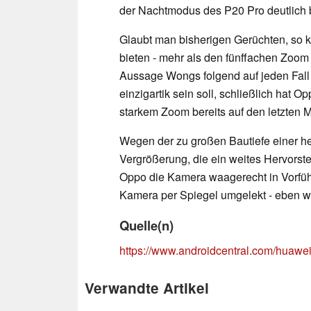
der Nachtmodus des P20 Pro deutlich 
Glaubt man bisherigen Gerüchten, so
bieten - mehr als den fünffachen Zoo
Aussage Wongs folgend auf jeden Fall
einzigartik sein soll, schließlich hat
starkem Zoom bereits auf den letzten
Wegen der zu großen Bautiefe einer h
Vergrößerung, die ein weites Hervors
Oppo die Kamera waagerecht in Vorführ
Kamera per Spiegel umgelekt - eben w
Quelle(n)
https://www.androidcentral.com/huawe
Verwandte Artikel