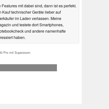
atures mit dabei sind, dann ist es perfekt.
auf technischer Geräte lieber auf
erkäufer im Laden verlassen. Meine
agazin und testete dort Smartphones,
r Notebookcheck und andere namenhafte
essiert haben.
30 Pro mit Superzoom