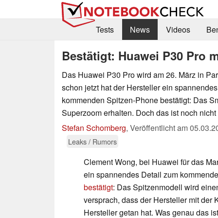
Tests
News
Videos
Be
Bestätigt: Huawei P30 Pro 
Das Huawei P30 Pro wird am 26. März in Pari
schon jetzt hat der Hersteller ein spannende
kommenden Spitzen-Phone bestätigt: Das Sm
Superzoom erhalten. Doch das ist noch nicht 
Stefan Schomberg
,
Veröffentlicht am
05.03.2
Leaks / Rumors
Clement Wong, bei Huawei für das Mark
ein spannendes Detail zum kommend
bestätigt
: Das Spitzenmodell wird ein
versprach, dass der Hersteller mit der
Hersteller getan hat. Was genau das ist