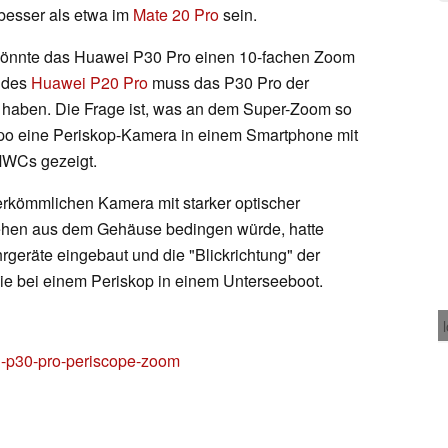
besser als etwa im
Mate 20 Pro
sein.
 könnte das Huawei P30 Pro einen 10-fachen Zoom
m des
Huawei P20 Pro
muss das P30 Pro der
 haben. Die Frage ist, was an dem Super-Zoom so
 Oppo eine Periskop-Kamera in einem Smartphone mit
 MWCs gezeigt.
erkömmlichen Kamera mit starker optischer
tehen aus dem Gehäuse bedingen würde, hatte
geräte eingebaut und die "Blickrichtung" der
ie bei einem Periskop in einem Unterseeboot.
i-p30-pro-periscope-zoom