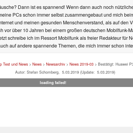
äusche? Dann ist es spannend! Wenn dann auch noch nützliche Fe
meine PCs schon immer selbst zusammengebaut und mich beim K
nternet und meinen gesunden Menschenverstand, als auf den V
ich vor über 10 Jahren bei einem großen deutschen Mobilfunk-M
etzt schreibe ich im Ressort Mobilfunk als freier Redakteur fü
uch auf andere spannende Themen, die mich immer schon inter
op Test und News
>
News
>
Newsarchiv
>
News 2019-03
> Bestätigt: Huawei P
Autor: Stefan Schomberg, 5.03.2019 (Update: 5.03.2019)
loading failed!