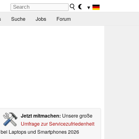
▼
s
Suche
Jobs
Forum
Jetzt mitmachen:
Unsere große
Umfrage zur Servicezufriedenheit
bei Laptops und Smartphones 2026