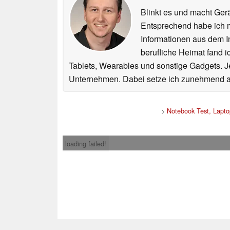
Blinkt es und macht Ger
Entsprechend habe ich 
Informationen aus dem I
berufliche Heimat fand 
Tablets, Wearables und sonstige Gadgets. J
Unternehmen. Dabei setze ich zunehmend a
>
Notebook Test, Lapt
loading failed!