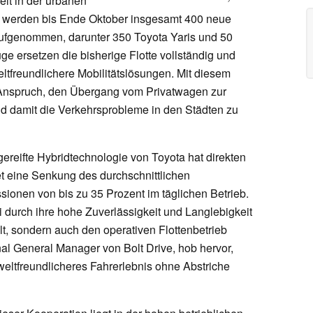
eit in der urbanen
ft werden bis Ende Oktober insgesamt 400 neue
aufgenommen, darunter 350 Toyota Yaris und 50
e ersetzen die bisherige Flotte vollständig und
weltfreundlichere Mobilitätslösungen. Mit diesem
en Anspruch, den Übergang vom Privatwagen zur
nd damit die Verkehrsprobleme in den Städten zu
ereifte Hybridtechnologie von Toyota hat direkten
tet eine Senkung des durchschnittlichen
sionen von bis zu 35 Prozent im täglichen Betrieb.
 durch ihre hohe Zuverlässigkeit und Langlebigkeit
lt, sondern auch den operativen Flottenbetrieb
al General Manager von Bolt Drive, hob hervor,
weltfreundlicheres Fahrerlebnis ohne Abstriche