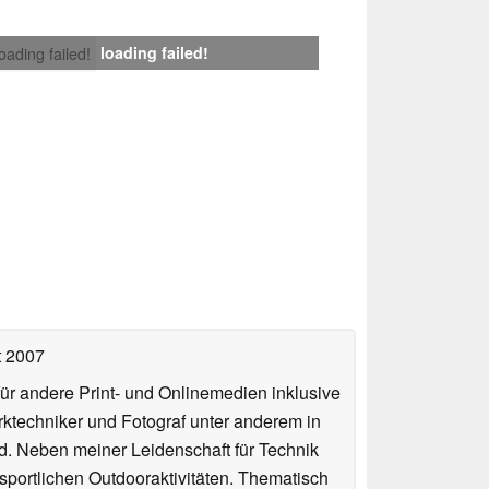
loading failed!
loading failed!
t 2007
für andere Print- und Onlinemedien inklusive
erktechniker und Fotograf unter anderem in
d. Neben meiner Leidenschaft für Technik
 sportlichen Outdooraktivitäten. Thematisch