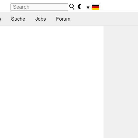
▼
s
Suche
Jobs
Forum