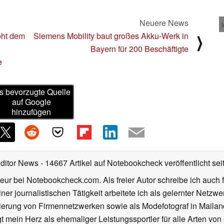
Neuere News
oht dem
Siemens Mobility baut großes Akku-Werk in
⟩
Bayern für 200 Beschäftigte
e
s bevorzugte Quelle
auf Google
hinzufügen
Editor News
- 14667 Artikel auf Notebookcheck veröffentlicht
sei
eur bei Notebookcheck.com. Als freier Autor schreibe ich auch 
ner journalistischen Tätigkeit arbeitete ich als gelernter Netzw
ierung von Firmennetzwerken sowie als Modefotograf in Mailan
 mein Herz als ehemaliger Leistungssportler für alle Arten von