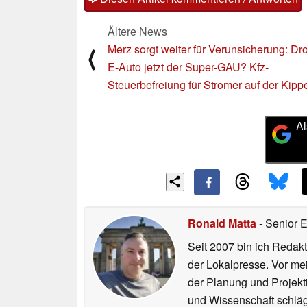
Ältere News
Merz sorgt weiter für Verunsicherung: Dr
⟨
E-Auto jetzt der Super-GAU? Kfz-
Steuerbefreiung für Stromer auf der Kipp
Al
Ronald Matta
- Senior 
Seit 2007 bin ich Redakt
der Lokalpresse. Vor mei
der Planung und Projekt
und Wissenschaft schlägt