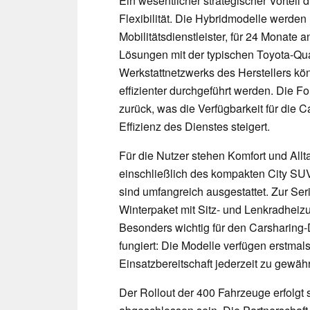
Ein wesentlicher strategischer Vorteil 
Flexibilität. Die Hybridmodelle werde
Mobilitätsdienstleister, für 24 Monate a
Lösungen mit der typischen Toyota-Qua
Werkstattnetzwerks des Herstellers k
effizienter durchgeführt werden. Die Fo
zurück, was die Verfügbarkeit für die 
Effizienz des Dienstes steigert.
Für die Nutzer stehen Komfort und Allt
einschließlich des kompakten City SUV
sind umfangreich ausgestattet. Zur Se
Winterpaket mit Sitz- und Lenkradheizu
Besonders wichtig für den Carsharing-
fungiert: Die Modelle verfügen erstmal
Einsatzbereitschaft jederzeit zu gewähr
Der Rollout der 400 Fahrzeuge erfolgt 