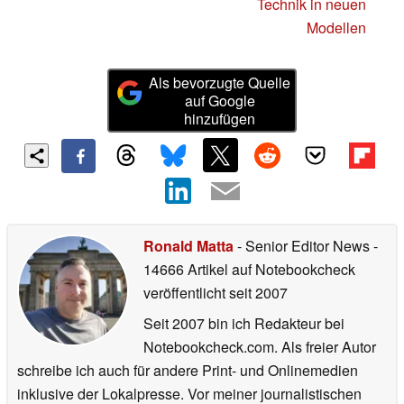
Technik in neuen
Modellen
Als bevorzugte Quelle
auf Google
hinzufügen
Ronald Matta
- Senior Editor News
-
14666 Artikel auf Notebookcheck
veröffentlicht
seit 2007
Seit 2007 bin ich Redakteur bei
Notebookcheck.com. Als freier Autor
schreibe ich auch für andere Print- und Onlinemedien
inklusive der Lokalpresse. Vor meiner journalistischen