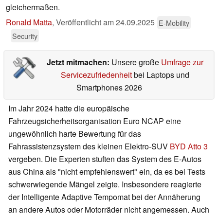
gleichermaßen.
Ronald Matta
,
Veröffentlicht am
24.09.2025
E-Mobility
Security
Jetzt mitmachen:
Unsere große
Umfrage zur
Servicezufriedenheit
bei Laptops und
Smartphones 2026
Im Jahr 2024 hatte die europäische
Fahrzeugsicherheitsorganisation Euro NCAP eine
ungewöhnlich harte Bewertung für das
Fahrassistenzsystem des kleinen Elektro-SUV
BYD Atto 3
vergeben. Die Experten stuften das System des E-Autos
aus China als "nicht empfehlenswert" ein, da es bei Tests
schwerwiegende Mängel zeigte. Insbesondere reagierte
der Intelligente Adaptive Tempomat bei der Annäherung
an andere Autos oder Motorräder nicht angemessen. Auch