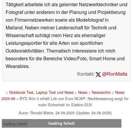
Tätigkeit arbeitete ich als gelernter Netzwerktechniker und
Fotograf unter anderem in der Planung und Projektierung
von Firmennetzwerken sowie als Modefotograf in
Mailand. Neben meiner Leidenschaft für Technik und
Wissenschaft schlägt mein Herz als ehemaliger
Leistungssportler für alle Arten von sportlichen
Outdooraktivitäten. Thematisch interessiere ich mich
besonders für die Bereiche Video/Foto, Smart Home und
Wearables.
Kontakt:
@RonMatta
>
Notebook Test, Laptop Test und News
>
News
>
Newsarchiv
>
News
2025-09
> BYD Atto 3 erhält Lob von Euro NCAP: Nachbesserung sorgt für
mehr Sicherheit im Elektro-SUV
Autor: Ronald Matta, 24.09.2025 (Update: 24.09.2025)
loading failed!
loading failed!