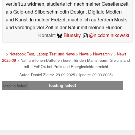
vertieft zu widmen, studierte ich nach meiner Gesellenzeit
als Gold-und Silberschmiedin Design, Digitale Medien
und Kunst. In meiner Freizeit mache ich außerdem Musik
und verbringe viel Zeit in der Natur mit meinen Hunden.
Kontakt:
Bluesky
,
@nicdominikowski
>
Notebook Test, Laptop Test und News
>
News
>
Newsarchiv
>
News
2025-09
> Natrium-Ionen-Batterien bereit für den Mainstream: Gleichstand
mit LiFePO4 bei Preis und Energiedichte erreicht
Autor: Daniel Zlatev, 29.09.2025 (Update: 29.09.2025)
loading failed!
loading failed!