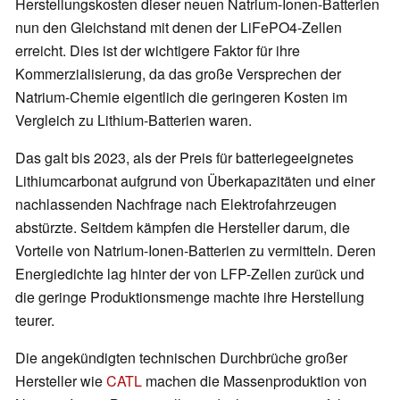
Herstellungskosten dieser neuen Natrium-Ionen-Batterien
nun den Gleichstand mit denen der LiFePO4-Zellen
erreicht. Dies ist der wichtigere Faktor für ihre
Kommerzialisierung, da das große Versprechen der
Natrium-Chemie eigentlich die geringeren Kosten im
Vergleich zu Lithium-Batterien waren.
Das galt bis 2023, als der Preis für batteriegeeignetes
Lithiumcarbonat aufgrund von Überkapazitäten und einer
nachlassenden Nachfrage nach Elektrofahrzeugen
abstürzte. Seitdem kämpfen die Hersteller darum, die
Vorteile von Natrium-Ionen-Batterien zu vermitteln. Deren
Energiedichte lag hinter der von LFP-Zellen zurück und
die geringe Produktionsmenge machte ihre Herstellung
teurer.
Die angekündigten technischen Durchbrüche großer
Hersteller wie
CATL
machen die Massenproduktion von