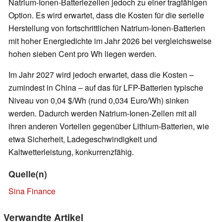
Natrium-Ionen-Batteriezellen jedoch zu einer tragfähigen
Option. Es wird erwartet, dass die Kosten für die serielle
Herstellung von fortschrittlichen Natrium-Ionen-Batterien
mit hoher Energiedichte im Jahr 2026 bei vergleichsweise
hohen sieben Cent pro Wh liegen werden.
Im Jahr 2027 wird jedoch erwartet, dass die Kosten –
zumindest in China – auf das für LFP-Batterien typische
Niveau von 0,04 $/Wh (rund 0,034 Euro/Wh) sinken
werden. Dadurch werden Natrium-Ionen-Zellen mit all
ihren anderen Vorteilen gegenüber Lithium-Batterien, wie
etwa Sicherheit, Ladegeschwindigkeit und
Kaltwetterleistung, konkurrenzfähig.
Quelle(n)
Sina Finance
Verwandte Artikel