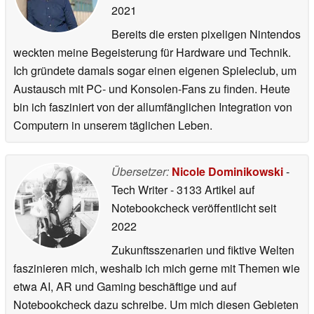
2021
Bereits die ersten pixeligen Nintendos
weckten meine Begeisterung für Hardware und Technik.
Ich gründete damals sogar einen eigenen Spieleclub, um
Austausch mit PC- und Konsolen-Fans zu finden. Heute
bin ich fasziniert von der allumfänglichen Integration von
Computern in unserem täglichen Leben.
Übersetzer:
Nicole Dominikowski
-
Tech Writer
- 3133 Artikel auf
Notebookcheck veröffentlicht
seit
2022
Zukunftsszenarien und fiktive Welten
faszinieren mich, weshalb ich mich gerne mit Themen wie
etwa AI, AR und Gaming beschäftige und auf
Notebookcheck dazu schreibe. Um mich diesen Gebieten