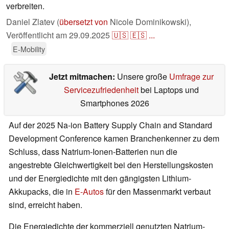
verbreiten.
Daniel Zlatev (
übersetzt von
Nicole Dominikowski),
Veröffentlicht am
29.09.2025
🇺🇸
🇪🇸
...
E-Mobility
Jetzt mitmachen:
Unsere große
Umfrage zur
Servicezufriedenheit
bei Laptops und
Smartphones 2026
Auf der 2025 Na-ion Battery Supply Chain and Standard
Development Conference kamen Branchenkenner zu dem
Schluss, dass Natrium-Ionen-Batterien nun die
angestrebte Gleichwertigkeit bei den Herstellungskosten
und der Energiedichte mit den gängigsten Lithium-
Akkupacks, die in
E-Autos
für den Massenmarkt verbaut
sind, erreicht haben.
Die Energiedichte der kommerziell genutzten Natrium-