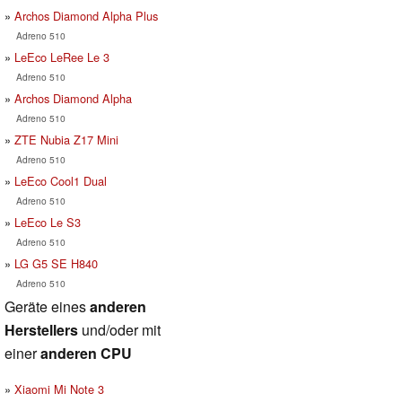
Archos Diamond Alpha Plus
Adreno 510
LeEco LeRee Le 3
Adreno 510
Archos Diamond Alpha
Adreno 510
ZTE Nubia Z17 Mini
Adreno 510
LeEco Cool1 Dual
Adreno 510
LeEco Le S3
Adreno 510
LG G5 SE H840
Adreno 510
Geräte eines
anderen
Herstellers
und/oder mit
einer
anderen CPU
Xiaomi Mi Note 3