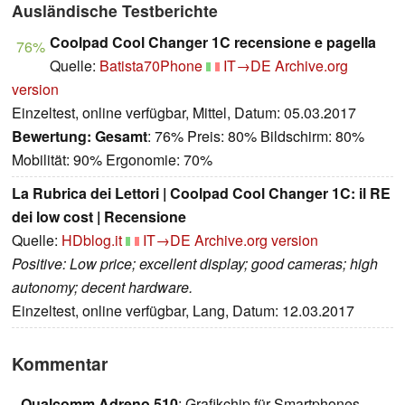
Ausländische Testberichte
Coolpad Cool Changer 1C recensione e pagella
76%
Quelle:
Batista70Phone
IT→DE
Archive.org
version
Einzeltest, online verfügbar, Mittel, Datum: 05.03.2017
Bewertung:
Gesamt
: 76% Preis: 80% Bildschirm: 80%
Mobilität: 90% Ergonomie: 70%
La Rubrica dei Lettori | Coolpad Cool Changer 1C: il RE
dei low cost | Recensione
Quelle:
HDblog.it
IT→DE
Archive.org version
Positive: Low price; excellent display; good cameras; high
autonomy; decent hardware.
Einzeltest, online verfügbar, Lang, Datum: 12.03.2017
Kommentar
Qualcomm Adreno 510
: Grafikchip für Smartphones