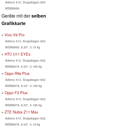
Adreno 510, Snapdragon 650
MSM8956
Geräte mit der
selben
Grafikkarte
Vivo V9 Pro
Adreno 510, Snapdragon 650
MSM8956, 6.30", 0.15 kg
HTC U11 EYEs
Adreno 510, Snapdragon 652
MSM8976, 6.00", 0.185 kg
Oppo R9s Plus
Adreno 510, Snapdragon 652
MSM8976, 6.00", 0.185 kg
Oppo F3 Plus
Adreno 510, Snapdragon 652
MSM8976, 6.00", 0.185 kg
ZTE Nubia Z11 Max
Adreno 510, Snapdragon 652
MSM8976, 6.00", 0.19 kg