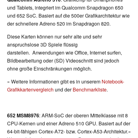
und Tablets, integriert im Qualcomm Snapdragon 650
und 652 SoC. Basiert auf die 500er Grafikarchitektur wie
der schnellere Adreno 520 im Snapdragon 820.
Diese Karten können nur sehr alte und sehr
anspruchslose 3D Spiele flüssig
darstellen. Anwendungen wie Office, Internet surfen,
Bildbearbeitung oder (SD) Videoschnitt sind jedoch
ohne große Einschränkungen möglich.
» Weitere Informationen gibt es in unserem
Notebook-
Grafikkartenvergleich
und der
Benchmarkliste
.
652 MSM8976
: ARM-SoC der oberen Mittelklasse mit 8
CPU-Kernen und einer Adreno 510 GPU. Basiert auf der
64-bit-fähigen Cortex-A72- bzw. Cortex-A53-Architektur.»