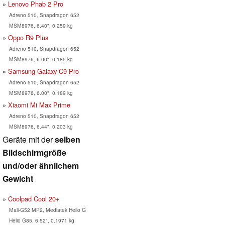
Lenovo Phab 2 Pro
Adreno 510, Snapdragon 652
MSM8976, 6.40", 0.259 kg
Oppo R9 Plus
Adreno 510, Snapdragon 652
MSM8976, 6.00", 0.185 kg
Samsung Galaxy C9 Pro
Adreno 510, Snapdragon 652
MSM8976, 6.00", 0.189 kg
Xiaomi Mi Max Prime
Adreno 510, Snapdragon 652
MSM8976, 6.44", 0.203 kg
Geräte mit der
selben
Bildschirmgröße
und/oder ähnlichem
Gewicht
Coolpad Cool 20+
Mali-G52 MP2, Mediatek Helio G
Helio G85, 6.52", 0.1971 kg