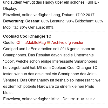
und zudem verfügt das Handy über ein schönes FullHD-
Display.
Einzeltest, online verfügbar, Lang, Datum: 17.02.2017
Bewertung:
Gesamt
: 80% Leistung: 90% Bildschirm: 80%
Mobilität: 80% Gehäuse: 80%
Coolpad Cool Changer 1C
Quelle:
ChinaMobileMag
Archive.org version
Coolpad und LeEco arbeiten seit 2016 gemeinsam an
Smartphones. Das Resultat davon ist die Untermarke
"Cool", welche schon einige interessante Smartphones
hervorgebracht hat. Mit dem Coolpad Cool Changer 1C,
testen wir nun das erste mal ein Smartphone des Joint-
Ventures. Das Chinahandy ist deshalb so interessant, weil
es ziemlich potente Hardware zu einem kleinen Preis
bietet.
Einzeltest, online verfügbar, Mittel, Datum: 01.02.2017