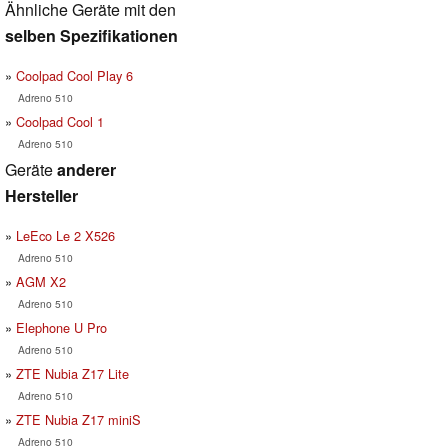
Ähnliche Geräte mit den
selben Spezifikationen
Coolpad Cool Play 6
Adreno 510
Coolpad Cool 1
Adreno 510
Geräte
anderer
Hersteller
LeEco Le 2 X526
Adreno 510
AGM X2
Adreno 510
Elephone U Pro
Adreno 510
ZTE Nubia Z17 Lite
Adreno 510
ZTE Nubia Z17 miniS
Adreno 510