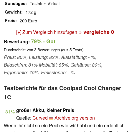
Sonstiges
Tastatur: Virtual
Gewicht
172 g
Preis
200 Euro
» vergleiche
0
[+] Zum Vergleich hinzufügen
79%
- Gut
Bewertung:
Durchschnitt von
3
Bewertungen (aus
5
Tests)
Preis: 80%, Leistung: 82%, Ausstattung: - %,
Bildschirm: 81% Mobilität: 85%, Gehäuse: 80%,
Ergonomie: 70%, Emissionen: - %
Testberichte für das Coolpad Cool Changer
1C
großer Akku, kleiner Preis
81%
Quelle:
Curved
Archive.org version
Wenn Ihr nicht so ein Pech wie wir habt und ein ordentlich