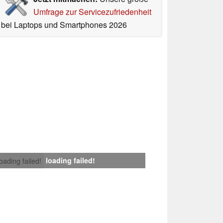
Umfrage zur Servicezufriedenheit
bei Laptops und Smartphones 2026
loading failed!
loading failed!