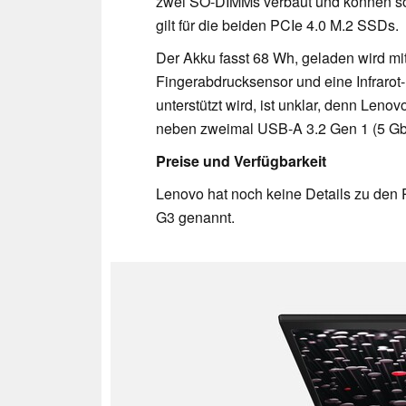
zwei SO-DIMMs verbaut und können so
gilt für die beiden PCIe 4.0 M.2 SSDs.
Der Akku fasst 68 Wh, geladen wird mi
Fingerabdrucksensor und eine Infraro
unterstützt wird, ist unklar, denn Leno
neben zweimal USB-A 3.2 Gen 1 (5 Gbit
Preise und Verfügbarkeit
Lenovo hat noch keine Details zu den 
G3 genannt.