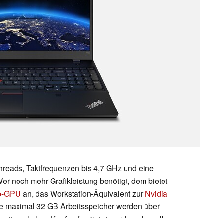
Threads, Taktfrequenzen bis 4,7 GHz und eine
r noch mehr Grafikleistung benötigt, dem bietet
op-GPU
an, das Workstation-Äquivalent zur
Nvidia
ie maximal 32 GB Arbeitsspeicher werden über