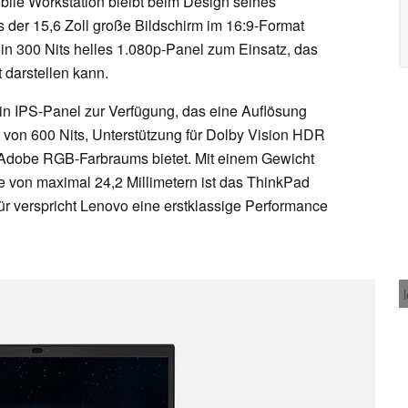
ile Workstation bleibt beim Design seines
 der 15,6 Zoll große Bildschirm im 16:9-Format
in 300 Nits helles 1.080p-Panel zum Einsatz, das
darstellen kann.
ein IPS-Panel zur Verfügung, das eine Auflösung
it von 600 Nits, Unterstützung für Dolby Vision HDR
s Adobe RGB-Farbraums bietet. Mit einem Gewicht
 von maximal 24,2 Millimetern ist das ThinkPad
r verspricht Lenovo eine erstklassige Performance