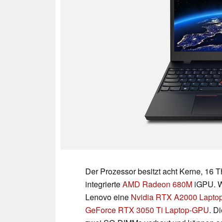
Der Prozessor besitzt acht Kerne, 16 
integrierte
AMD Radeon 680M
iGPU. We
Lenovo eine
Nvidia RTX A2000 Lapt
GeForce RTX 3050 Ti Laptop-GPU
. D