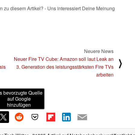
n zu diesem Artikel? - Uns interessiert Deine Meinung
Neuere News
Neuer Fire TV Cube: Amazon soll laut Leak an
⟩
sis
3. Generation des leistungsstärksten Fire TVs
arbeiten
s bevorzugte Quelle
auf Google
hinzufügen