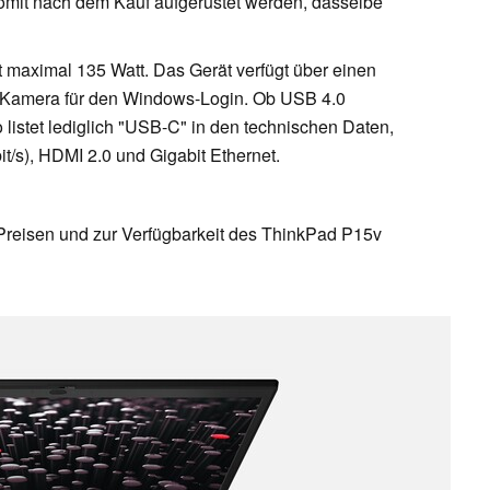
mit nach dem Kauf aufgerüstet werden, dasselbe
t maximal 135 Watt. Das Gerät verfügt über einen
t-Kamera für den Windows-Login. Ob USB 4.0
vo listet lediglich "USB-C" in den technischen Daten,
/s), HDMI 2.0 und Gigabit Ethernet.
Preisen und zur Verfügbarkeit des ThinkPad P15v