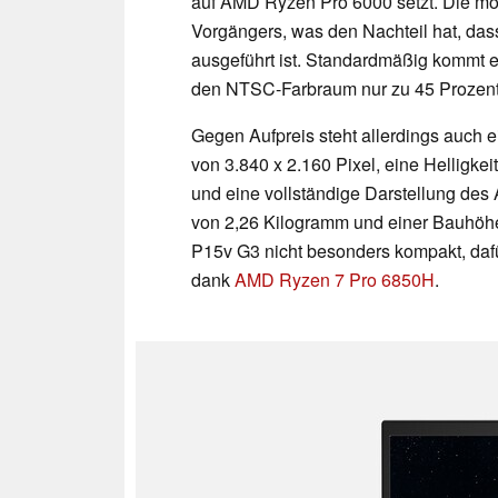
auf AMD Ryzen Pro 6000 setzt. Die mob
Vorgängers, was den Nachteil hat, dass
ausgeführt ist. Standardmäßig kommt e
den NTSC-Farbraum nur zu 45 Prozent 
Gegen Aufpreis steht allerdings auch 
von 3.840 x 2.160 Pixel, eine Helligke
und eine vollständige Darstellung de
von 2,26 Kilogramm und einer Bauhöhe
P15v G3 nicht besonders kompakt, dafü
dank
AMD Ryzen 7 Pro 6850H
.