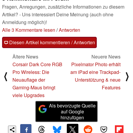
Fragen, Anregungen, zusätzliche Informationen zu diesem
Artikel? - Uns interessiert Deine Meinung (auch ohne
Anmeldung möglich)!
Alle 3 Kommentare lesen
/
Antworten
Diesen Artikel kommentieren / Antworten
Ältere News
Neuere News
Corsair Dark Core RGB
Pixelmator Photo erhält
Pro Wireless: Die
am iPad eine Trackpad-
⟨
⟩
Neuauflage der
Unterstützung & neue
Gaming-Maus bringt
Features
viele Upgrades
Als bevorzugte Quelle
auf Google
hinzufügen