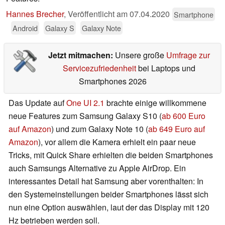
Hannes Brecher
,
Veröffentlicht am
07.04.2020
Smartphone
Android
Galaxy S
Galaxy Note
Jetzt mitmachen:
Unsere große
Umfrage zur
Servicezufriedenheit
bei Laptops und
Smartphones 2026
Das Update auf
One UI 2.1
brachte einige willkommene
neue Features zum Samsung Galaxy S10 (
ab 600 Euro
auf Amazon
) und zum Galaxy Note 10 (
ab 649 Euro auf
Amazon
), vor allem die Kamera erhielt ein paar neue
Tricks, mit Quick Share erhielten die beiden Smartphones
auch Samsungs Alternative zu Apple AirDrop. Ein
interessantes Detail hat Samsung aber vorenthalten: In
den Systemeinstellungen beider Smartphones lässt sich
nun eine Option auswählen, laut der das Display mit 120
Hz betrieben werden soll.