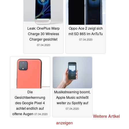
Leak: OnePlus Warp
Oppo Ace 2 zeigt sich
Charge 30 Wireless
mit SD 865 im AnTuTu
Charger gesichtet
07.04.2020
07.04.2020
Die
Musikstreaming boomt,
Gesichtserkennung
Apple Music schließt
des Google Pixel 4
weiter zu Spotify auf
achtet endlich auf
07.04.2020
offene Augen
07.04.2020
Weitere Artikel
anzeigen