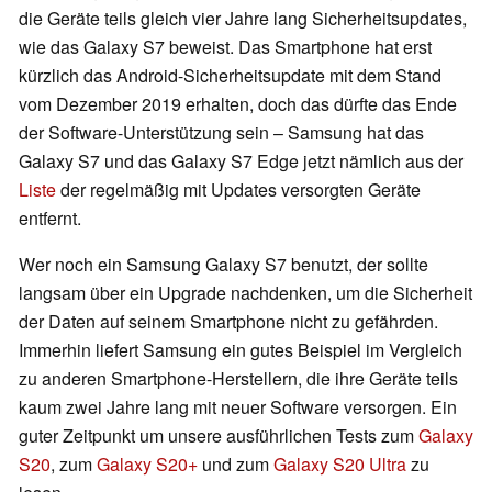
die Geräte teils gleich vier Jahre lang Sicherheitsupdates,
wie das Galaxy S7 beweist. Das Smartphone hat erst
kürzlich das Android-Sicherheitsupdate mit dem Stand
vom Dezember 2019 erhalten, doch das dürfte das Ende
der Software-Unterstützung sein – Samsung hat das
Galaxy S7 und das Galaxy S7 Edge jetzt nämlich aus der
Liste
der regelmäßig mit Updates versorgten Geräte
entfernt.
Wer noch ein Samsung Galaxy S7 benutzt, der sollte
langsam über ein Upgrade nachdenken, um die Sicherheit
der Daten auf seinem Smartphone nicht zu gefährden.
Immerhin liefert Samsung ein gutes Beispiel im Vergleich
zu anderen Smartphone-Herstellern, die ihre Geräte teils
kaum zwei Jahre lang mit neuer Software versorgen. Ein
guter Zeitpunkt um unsere ausführlichen Tests zum
Galaxy
S20
, zum
Galaxy S20+
und zum
Galaxy S20 Ultra
zu