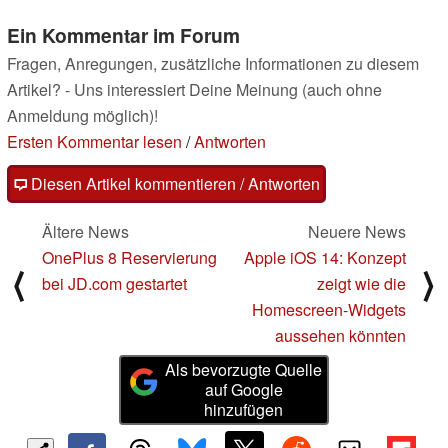
Ein Kommentar im Forum
Fragen, Anregungen, zusätzliche Informationen zu diesem
Artikel? - Uns interessiert Deine Meinung (auch ohne
Anmeldung möglich)!
Ersten Kommentar lesen
/
Antworten
Diesen Artikel kommentieren / Antworten
Ältere News
Neuere News
OnePlus 8 Reservierung
Apple iOS 14: Konzept
⟨
⟩
bei JD.com gestartet
zeigt wie die
Homescreen-Widgets
aussehen könnten
Als bevorzugte Quelle
auf Google
hinzufügen