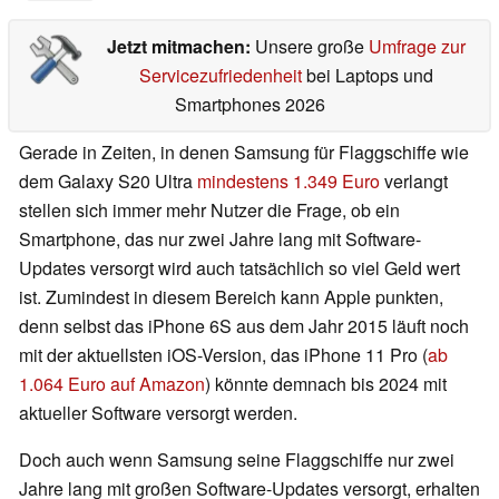
Jetzt mitmachen:
Unsere große
Umfrage zur
Servicezufriedenheit
bei Laptops und
Smartphones 2026
Gerade in Zeiten, in denen Samsung für Flaggschiffe wie
dem Galaxy S20 Ultra
mindestens 1.349 Euro
verlangt
stellen sich immer mehr Nutzer die Frage, ob ein
Smartphone, das nur zwei Jahre lang mit Software-
Updates versorgt wird auch tatsächlich so viel Geld wert
ist. Zumindest in diesem Bereich kann Apple punkten,
denn selbst das iPhone 6S aus dem Jahr 2015 läuft noch
mit der aktuellsten iOS-Version, das iPhone 11 Pro (
ab
1.064 Euro auf Amazon
) könnte demnach bis 2024 mit
aktueller Software versorgt werden.
Doch auch wenn Samsung seine Flaggschiffe nur zwei
Jahre lang mit großen Software-Updates versorgt, erhalten